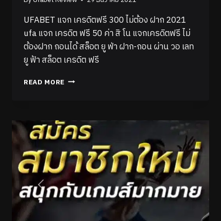
UFABET แจก เครดิตฟรี 300 ไม่ต้อง ฝาก 2021
ufa แจก เครดิต ฟรี 50 ค่า สิ โน แจกเครดิตฟรี ไม่
ต้องฝาก ถอนได้ สล็อต ยู ฟ่า ฝาก-ถอน ผ่าน วอ เลท
ยู ฟ้า สล็อต เครดิต ฟรี
READ MORE