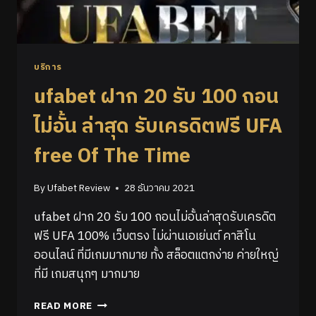
บริการ
ufabet ฝาก 20 รับ 100 ถอน
ไม่อั้น ล่าสุด รับเครดิตฟรี UFA
free Of The Time
By
Ufabet Review
28 ธันวาคม 2021
ufabet ฝาก 20 รับ 100 ถอนไม่อั้นล่าสุดรับเครดิต
ฟรี UFA 100% เว็บตรง ไม่ผ่านเอเย่นต์ คาสิโน
ออนไลน์ ที่มีเกมมากมาย ทั้ง สล็อตแตกง่าย ค่ายใหญ่
ที่มี เกมสนุกๆ มากมาย
READ MORE