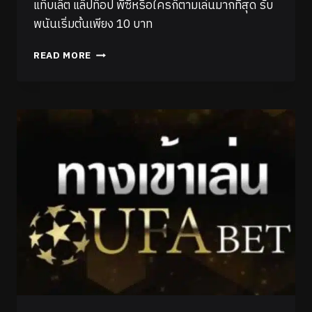
แท็บเล็ต แล็ปท็อป พีซีหรือใครก็ตามเล่นมากที่สุด รับ
พนันเริ่มต้นเพียง 10 บาท
READ MORE