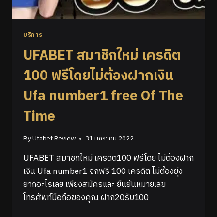
บริการ
UFABET สมาชิกใหม่ เครดิต
100 ฟรีโดยไม่ต้องฝากเงิน
Ufa number1 free Of The
Time
By
Ufabet Review
31 มกราคม 2022
UFABET สมาชิกใหม่ เครดิต100 ฟรีโดย ไม่ต้องฝาก
เงิน Ufa number1 จกฟรี 100 เครดิต ไม่ต้องยุ่ง
ยากอะไรเลย เพียงสมัครและ ยืนยันหมายเลข
โทรศัพท์มือถือของคุณ ฝาก20รับ100