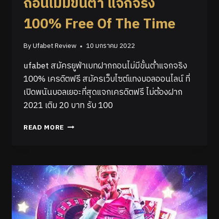
ถอนไม่มีขั้นต่ำ แจกจริง
100% Free Of The Time
By
Ufabet Review
10 มกราคม 2022
ufabet สมัครยูฟ่าเบทฝากถอนไม่มีขั้นต่ำแจกจริง
100% เครดิตฟรี สมัครเว็บไซต์แทงบอลออนไลน์ ที่
เปิดพนันบอลเยอะที่สุดแจกเครดิตฟรี ไม่ต้องฝาก
2021 เติม 20 บาท รับ 100
READ MORE