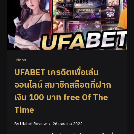
บริการ
UFABET เครดิตเพื่อเล่น
ออนไลน์ สมาชิกสล็อตที่ฝาก
เงิน 100 บาท free Of The
Time
By
Ufabet Review
26 มกราคม 2022