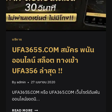
บริการ
UFA365S.COM สมัคร พนัน
ออนไลน์ สล็อต ทางเข้า
UFA356 ล่าสุด !!
By
admin
27 เมษายน 2020
UFA365S.COM หรือ UFA365.COM เว็บไซต์เดิมพัน
ออนไลน์ยอดนิ…
READ MORE