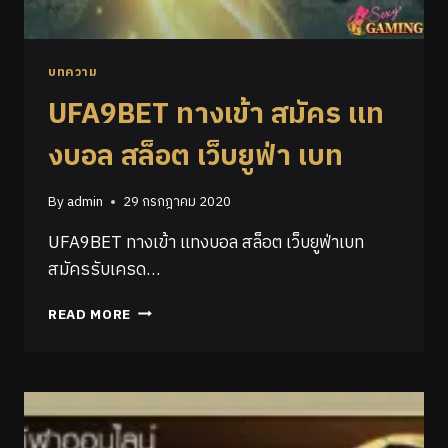
บทความ
UFA9BET ทางเข้า สมัคร เเท
งบอล สล็อต เว็บยูฟ่า เบท
By
admin
29 กรกฎาคม 2020
UFA9BET ทางเข้า เเทงบอล สล็อต เว็บยูฟ่าเบท
สมัครรับเครด…
READ MORE