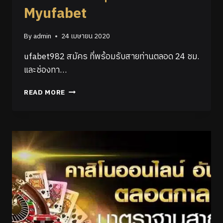
Myufabet
By
admin
24 เมษายน 2020
ufabet982 สมัคร ที่พร้อมรับสายท่านตลอด 24 ชม.
และช่องทา…
READ MORE