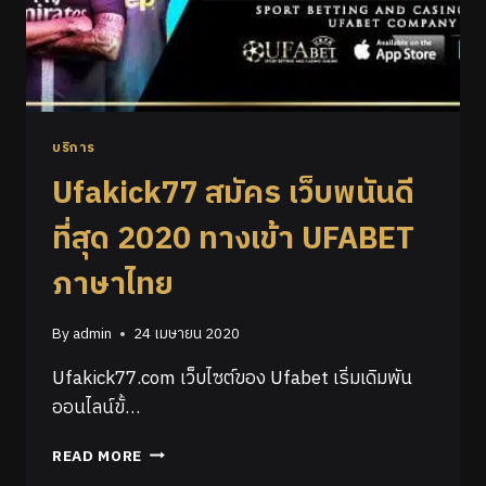
บริการ
Ufakick77 สมัคร เว็บพนันดี
ที่สุด 2020 ทางเข้า UFABET
ภาษาไทย
By
admin
24 เมษายน 2020
Ufakick77.com เว็บไซต์ของ Ufabet เริ่มเดิมพัน
ออนไลน์ขั้…
READ MORE