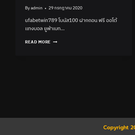
By
admin
29 กรกฎาคม 2020
ufabetwin789 โบนัส100 ฝากถอน ฟรี ออโต้
เเทงบอล ยูฟ่าเบท…
READ MORE
Copyright 20