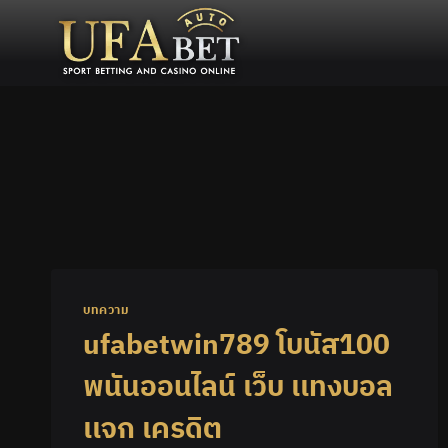
บทความ
ufabetwin789 โบนัส100
พนันออนไลน์ เว็บ เเทงบอล
เเจก เครดิต