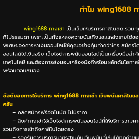
ทำไม wing1688 ทางเ
wing1688 ทางเข้า
เป็นเว็บให้บริการคาสิโนสด รวมทุ
ที่ไม่ธรรมดา เพราะเป็นทั้งแหล่งความบันเทิงและแหล่งรายได
พิเศษของการหาเงินออนไลน์ให้คุณอย่างคุ้มค่ากว่าใคร สมัครโ
ออนไลน์ได้เงินจริง เว็บไซต์การพนันออนไลน์เป็นเครื่องมือสำ
เทคโนโลยี และต้องการส่งมอบเครื่องมือที่พร้อมผลักดันโอกา
พร้อมตอบสนอง
ข้อดีของการใช้บริการ wing1688 ทางเข้า เว็บพนันคาสิโนแล
ครัน
– คลิกสมัครฟรีอัตโนมัติ ไม่มีราคา
– ลิงค์ทางเข้าใช้เว็บไซต์การพนันออนไลน์ที่ให้บริการเกมคา
รวมถึงการเข้าถึงคาสิโนโดยตรง
– รองรับการบริการมาตรฐานกับเว็บพนันที่เล่นได้ทุกค่ายแ