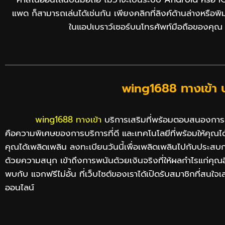
แพด ก็สามารถเล่นได้เช่นกัน เพียงคลิกที่ลิงค์ด้านล่างหรือพิ
ในแอปเบราว์เซอร์บนโทรศัพท์มือถือของคุณ
wing1688 ทางเข้า 
wing1688 ทางเข้า
บริการเสริมที่พร้อมตอบสนองการ
คือความพิเศษของการบริการที่ดี และเทคโนโลยีที่พร้อมให้คุณได
คุณได้เพลิดเพลิน ลงทะเบียนวันนี้เพื่อเพลิดเพลินไปกับประส
ด้วยความสนุก เข้าถึงการพนันด้วยเงินจริงที่ให้ผลกำไรแก่คุ
พบกับ แจกฟรีไม่อั้น ที่เว็บไซต์ของเราได้เปิดรับสมาชิกที่ส
ออนไลน์