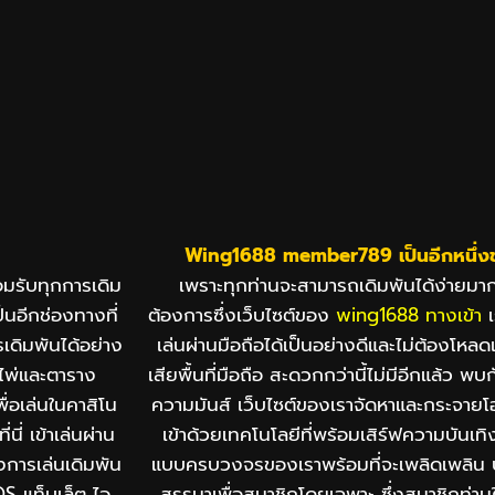
Wing1688 member789 เป็นอีกหนึ่งช่
อมรับทุกการเดิม
เพราะทุกท่านจะสามารถเดิมพันได้ง่ายมากเล่
็นอีกช่องทางที่
ต้องการซึ่งเว็บไซต์ของ
wing1688 ทางเข้า
เดิมพันได้อย่าง
เล่นผ่านมือถือได้เป็นอย่างดีและไม่ต้องโหลด
บไพ่และตาราง
เสียพื้นที่มือถือ สะดวกกว่านี้ไม่มีอีกแล้ว
ื่อเล่นในคาสิโน
ความมันส์ เว็บไซต์ของเราจัดหาและกระจายโอ
ี่ เข้าเล่นผ่าน
เข้าด้วยเทคโนโลยีที่พร้อมเสิร์ฟความบันเทิ
องการเล่นเดิมพัน
แบบครบวงจรของเราพร้อมที่จะเพลิดเพลิน บร
S แท็บเล็ต ไอ
สรรมาเพื่อสมาชิกโดยเฉพาะ ซึ่งสมาชิกท่านใด