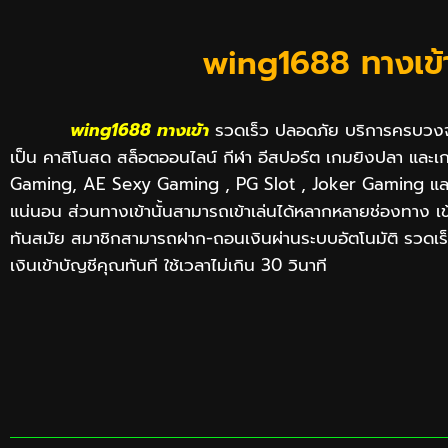
wing1688 ทางเข้
wing1688 ทางเข้า
รวดเร็ว ปลอดภัย บริการครบวงจร ช
เป็น คาสิโนสด สล็อตออนไลน์ กีฬา อีสปอร์ต เกมยิงปลา และเ
Gaming, AE Sexy Gaming , PG Slot , Joker Gaming และอีก
แน่นอน ส่วนทางเข้านั้นสามารถเข้าเล่นได้หลากหลายช่องทาง เข้
ทันสมัย สมาชิกสามารถฝาก-ถอนเงินผ่านระบบอัตโนมัติ รวดเร
เงินเข้าบัญชีคุณทันที ใช้เวลาไม่เกิน 30 วินาที