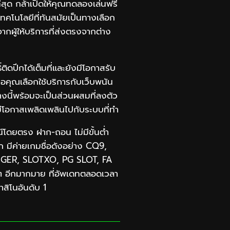
ที่สุด กล้าเปิดให้คุณทดลองเล่นฟรี
ทคโนโลยีที่ทันสมัยเป็นทางเลือก
ผู้ให้บริการที่ส่งตรงจากต่าง
์ติดปีกได้เต็มที่และยังมีโอกาสรับ
่อคุณเลือกใช้บริการกับเว็บพนัน
งทางนี้พร้อมจะเป็นส่วนผสมที่ลงตัว
มีโอกาสเพลิดเพลินไปกับระบบที่ทำ
น์โดยตรง ฝาก-ถอน ไม่มีขั้นต่ำ
 มีค่ายเกมชื่อดังอย่าง CQ9,
GER, SLOTXO, PG SLOT, FA
ๆ อีกมากมาย ที่อัพเดทตลอดเวลา
าสิโนอันดับ 1