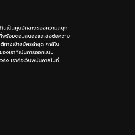
าสิโนเป็นศูนย์กลางของความสนุก
ง ที่พร้อมตอบสนองและส่งต่อความ
ซต์ทางเข้าสมัครล่าสุด คาสิโน
ต์ของเราที่เน้นการออกแบบ
ง เราคือเว็บพนันคาสิโนที่