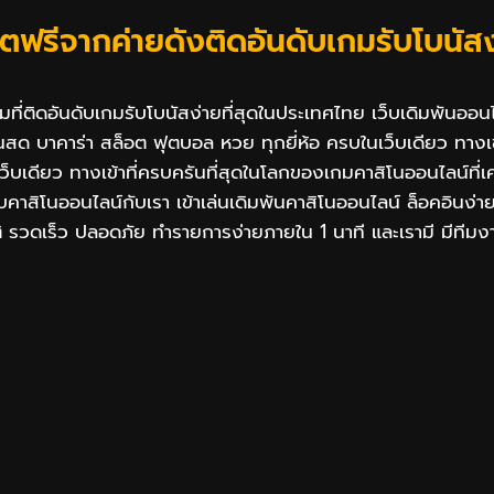
ฟรีจากค่ายดังติดอันดับเกมรับโบนัสง่
ี่ติดอันดับเกมรับโบนัสง่ายที่สุดในประเทศไทย เว็บเดิมพันออนไล
สด บาคาร่า สล็อต ฟุตบอล หวย ทุกยี่ห้อ ครบในเว็บเดียว ทางเข้า 
็บเดียว ทางเข้าที่ครบครันที่สุดในโลกของเกมคาสิโนออนไลน์ที่เ
สิโนออนไลน์กับเรา เข้าเล่นเดิมพันคาสิโนออนไลน์ ล็อคอินง่า
ิ รวดเร็ว ปลอดภัย ทำรายการง่ายภายใน 1 นาที และเรามี มีทีม