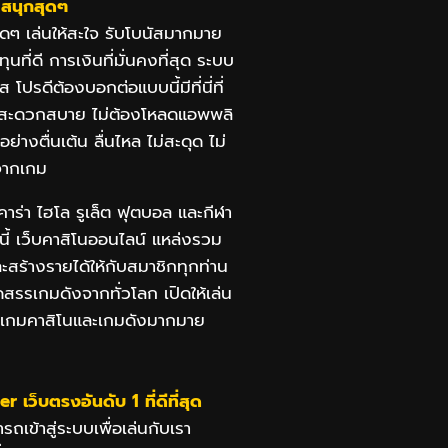
 สนุกสุดๆ
ดๆ เล่นให้สะใจ รับโบนัสมากมาย
ที่ดี การเงินที่มั่นคงที่สุด ระบบ
รดีต้องบอกต่อแบบนี้มีที่นี่ที่
ก สะดวกสบาย ไม่ต้องโหลดแอพพลิ
อย่างตื่นเต้น ลื่นไหล ไม่สะดุด ไม่
จากเกม
าคาร่า ไฮโล รูเล็ต ฟุตบอล และกีฬา
นี้ เว็บคาสิโนออนไลน์ แหล่งรวม
ละสร้างรายได้ให้กับสมาชิกทุกท่าน
สรรเกมดังจากทั่วโลก เปิดให้เล่น
้งเกมคาสิโนและเกมดังมากมาย
็บตรงอันดับ 1 ที่ดีที่สุด
เข้าสู่ระบบเพื่อเล่นกับเรา