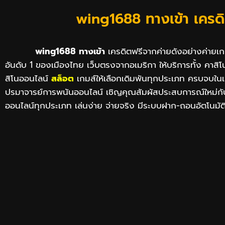
wing1688 ทางเข้า เครดิต
wing1688 ทางเข้า
เครดิตฟรีจากค่ายดังอย่างค่ายเกมท
อันดับ 1 ของเมืองไทย เว็บตรงจากอเมริกา ให้บริการทั้ง คาสิโน
สิโนออนไลน์
สล็อต
เกมส์ให้เลือกเดิมพันทุกประเภท ครบจบในเว
ปรมาจารย์การพนันออนไลน์ เชิญคุณสัมผัสประสบการณ์ใหม่กับคา
ออนไลน์ทุกประเภท เล่นง่าย จ่ายจริง มีระบบฝาก-ถอนอัตโนมัต