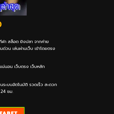
0
กีฬา สล็อต ยิงปลา จากค่าย
งินด่วน เล่นผ่านเว็บ เข้าโดยตรง
ด้แน่นอน เว็บตรง เว็บหลัก
านระบบอัตโนมัติ รวดเร็ว สะดวก
 24 ชม.
UFABET