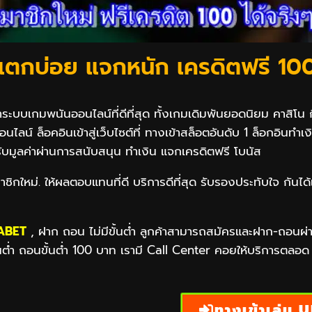
แตกบ่อย แจกหนัก เครดิตฟรี 10
ระบบเกมพนันออนไลน์ที่ดีที่สุด ทั้งเกมเดิมพันยอดนิยม คาสิโน 
อนไลน์ ล็อคอินเข้าสู่เว็บไซต์ที่ ทางเข้าสล็อตอันดับ 1 ล็อกอินทำเ
ับมูลค่าผ่านการสนับสนุน ทำเงิน แจกเครดิตฟรี โบนัส
สมาชิกใหม่. ให้ผลตอบแทนที่ดี บริการดีที่สุด รับรองประทับใจ กันไ
ABET
, ฝาก ถอน ไม่มีขั้นต่ำ ลูกค้าสามารถสมัครและฝาก-ถอนผ่
ั้นต่ำ ถอนขั้นต่ำ 100 บาท เรามี Call Center คอยให้บริการตลอด
ทางเข้าเล่น 