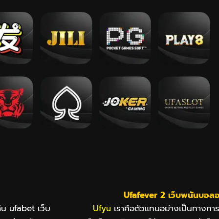
Ufafever 2 เว็บพนันบอลออ
น ufabet เว็บ
Ufyu
เราคือตัวแทนอย่างเป็นทางก