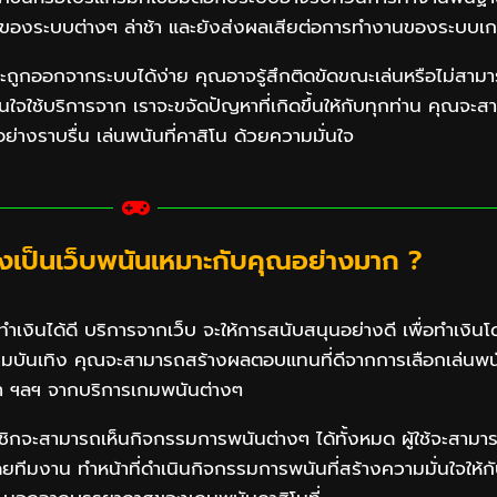
องระบบต่างๆ ล่าช้า และยังส่งผลเสียต่อการทำงานของระบบเก
จะถูกออกจากระบบได้ง่าย คุณอาจรู้สึกติดขัดขณะเล่นหรือไม่สาม
นใจใช้บริการจาก เราจะขจัดปัญหาที่เกิดขึ้นให้กับทุกท่าน คุณ
้อย่างราบรื่น เล่นพนันที่คาสิโน ด้วยความมั่นใจ
งเป็นเว็บพนันเหมาะกับคุณอย่างมาก ?
ทำเงินได้ดี บริการจากเว็บ จะให้การสนับสนุนอย่างดี เพื่อทำเงิ
บความบันเทิง คุณจะสามารถสร้างผลตอบแทนที่ดีจากการเลือกเล่นพนัน
ปูปลา ฯลฯ จากบริการเกมพนันต่างๆ
มาชิกจะสามารถเห็นกิจกรรมการพนันต่างๆ ได้ทั้งหมด ผู้ใช้จะสามา
ทีมงาน ทำหน้าที่ดำเนินกิจกรรมการพนันที่สร้างความมั่นใจให้กับผู