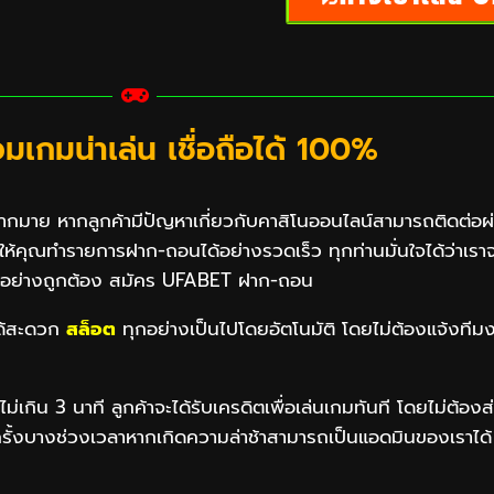
มเกมน่าเล่น เชื่อถือได้ 100%
ากมาย หากลูกค้ามีปัญหาเกี่ยวกับคาสิโนออนไลน์สามารถติดต่อผ่า
คุณทำรายการฝาก-ถอนได้อย่างรวดเร็ว ทุกท่านมั่นใจได้ว่าเราจ
ทำอย่างถูกต้อง สมัคร UFABET ฝาก-ถอน
ได้สะดวก
สล็อต
ทุกอย่างเป็นไปโดยอัตโนมัติ โดยไม่ต้องแจ้งท
ม่เกิน 3 นาที ลูกค้าจะได้รับเครดิตเพื่อเล่นเกมทันที โดยไม่ต้
งครั้งบางช่วงเวลาหากเกิดความล่าช้าสามารถเป็นแอดมินของเราได้