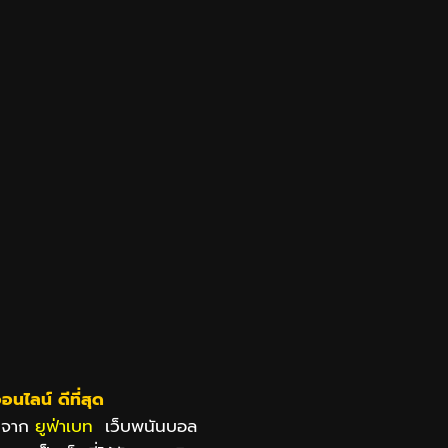
นไลน์ ดีที่สุด
ารจาก
ยูฟ่าเบท
เว็บพนันบอล