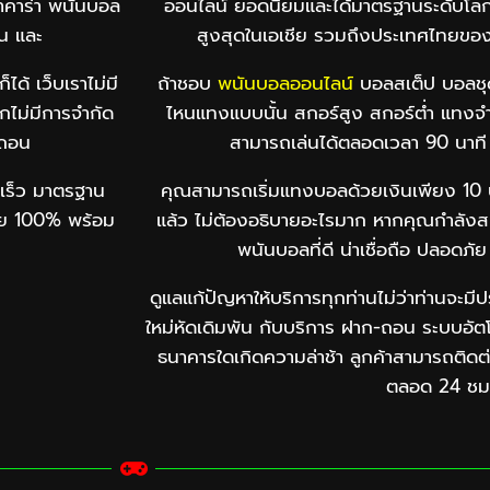
บาคาร่า พนันบอล
ออนไลน์ ยอดนิยมและได้มาตรฐานระดับโลก แ
ชน และ
สูงสุดในเอเชีย รวมถึงประเทศไทยของเร
ด้ เว็บเราไม่มี
ถ้าชอบ
พนันบอลออนไลน์
บอลสเต็ป บอลชุ
ากไม่มีการจำกัด
ไหนแทงแบบนั้น สกอร์สูง สกอร์ต่ำ แทงจ
 ถอน
สามารถเล่นได้ตลอดเวลา 90 นาที
ดเร็ว มาตรฐาน
คุณสามารถเริ่มแทงบอลด้วยเงินเพียง 10 บ
ภัย 100% พร้อม
แล้ว ไม่ต้องอธิบายอะไรมาก หากคุณกำลังสน
พนันบอลที่ดี น่าเชื่อถือ ปลอดภัย
ดูแลแก้ปัญหาให้บริการทุกท่านไม่ว่าท่านจะม
ใหม่หัดเดิมพัน กับบริการ ฝาก-ถอน ระบบอัตโน
ธนาคารใดเกิดความล่าช้า ลูกค้าสามารถติดต่
ตลอด 24 ชม