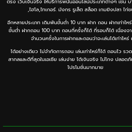
ตรง เว็บเงินจริง ให้บริการพนันออนไลน์ประเภทต่างๆ เช่น 
,ไฮโล,ไทเกอร์. มังกร รูเล็ต สล็อต เกมยิงปลา ไก่
อีกหลายประเภท เดิมพันขั้นต่ำ 10 บาท ฝาก ถอน ฝากเท่าไหร่ก็ไ
ขั้นต่ำ ฝากถอน 100 บาท ถอนกี่ครั้งก็ได้ กี่รอบก็ได้ เนื่องจ
จำนวนครั้งในการฝากและถอนว่าจะเล่นได้เท่าไหร่
ได้อย่างเดียว ไม่จำกัดการถอน เล่นเท่าไหร่ก็ได้ ถอนไว รว
สากลและดีที่สุดในเอเชีย เล่นง่าย ได้เงินจริง ไม่โกง ปลอด
โปรโมชั่นมากมาย