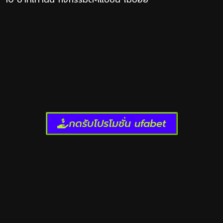
กดรับโปรโมชั่น ufabet