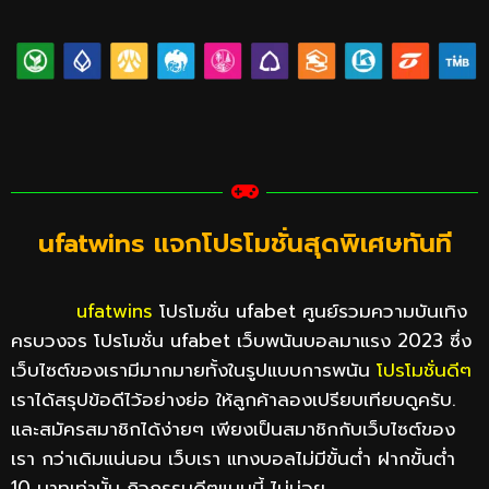
ufatwins แจกโปรโมชั่นสุดพิเศษทันที
ufatwins
โปรโมชั่น ufabet ศูนย์รวมความบันเทิง
ครบวงจร โปรโมชั่น ufabet เว็บพนันบอลมาแรง 2023 ซึ่ง
เว็บไซต์ของเรามีมากมายทั้งในรูปแบบการพนัน
โปรโมชั่นดีๆ
เราได้สรุปข้อดีไว้อย่างย่อ ให้ลูกค้าลองเปรียบเทียบดูครับ.
และสมัครสมาชิกได้ง่ายๆ เพียงเป็นสมาชิกกับเว็บไซต์ของ
เรา กว่าเดิมแน่นอน เว็บเรา แทงบอลไม่มีขั้นต่ำ ฝากขั้นต่ำ
10 บาทเท่านั้น กิจกรรมดีๆแบบนี้ ไม่บ่อย