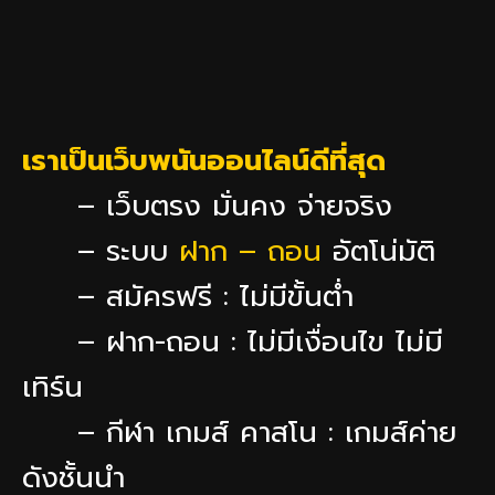
เราเป็นเว็บพนันออนไลน์ดีที่สุด
– เว็บตรง มั่นคง จ่ายจริง
– ระบบ
ฝาก – ถอน
อัตโน่มัติ
– สมัครฟรี : ไม่มีขั้นต่ำ
– ฝาก-ถอน : ไม่มีเงื่อนไข ไม่มี
เทิร์น
– กีฬา เกมส์ คาสโน : เกมส์ค่าย
ดังชั้นนำ