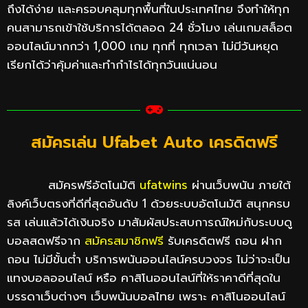
ถึงได้ง่าย และครอบคลุมทุกพื้นที่ในประเทศไทย จึงทำให้ทุก
คนสามารถเข้าใช้บริการได้ตลอด 24 ชั่วโมง เล่นเกมสล็อต
ออนไลน์มากกว่า 1,000 เกม ทุกที่ ทุกเวลา ไม่มีวันหยุด
เรียกได้ว่าคุ้มค่าและทำกำไรได้ทุกวันแน่นอน
สมัครเล่น Ufabet Auto เครดิตฟรี
สมัครฟรีอัตโนมัติ
ufatwins
ผ่านเว็บพนัน ภายใต้
ลิงค์เว็บตรงที่ดีที่สุดอันดับ 1 ด้วยระบบอัตโนมัติ สนุกครบ
รส เล่นแล้วได้เงินจริง มาสัมผัสประสบการณ์ใหม่กับระบบดู
บอลสดฟรีจาก
สมัครสมาชิกฟรี
รับเครดิตฟรี ถอน ฝาก
ถอน ไม่มีขั้นต่ำ บริการพนันออนไลน์ครบวงจร ไม่ว่าจะเป็น
แทงบอลออนไลน์ หรือ คาสิโนออนไลน์ที่ให้ราคาดีที่สุดใน
บรรดาเว็บต่างๆ เว็บพนันบอลไทย เพราะ คาสิโนออนไลน์