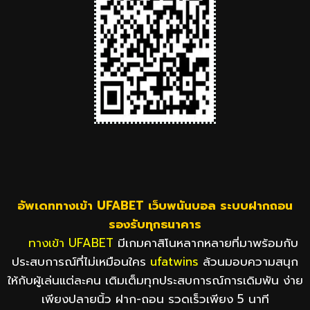
อัพเดททางเข้า UFABET เว็บพนันบอล ระบบฝากถอน
รองรับทุกธนาคาร
ทางเข้า UFABET
มีเกมคาสิโนหลากหลายที่มาพร้อมกับ
ประสบการณ์ที่ไม่เหมือนใคร
ufatwins
ล้วนมอบความสนุก
ให้กับผู้เล่นแต่ละคน เติมเต็มทุกประสบการณ์การเดิมพัน ง่าย
เพียงปลายนิ้ว ฝาก-ถอน รวดเร็วเพียง 5 นาที