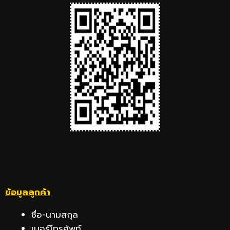
ข้อมูลลูกค้า
ชื่อ-นามสกุล
เบอร์โทรศัพท์