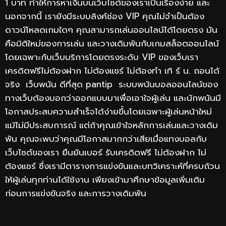
1 บาท ทำให้การหาเงินบนเว็บไซต์ของเราเป็นเรื่องง่าย และ
นอกจากนี้ เรายังมีระบบลิงค์ช่อง VIP คุณไม่จำเป็นต้อง
ดาวน์โหลดเกมใดๆ คุณสามารถเล่นออนไลน์ได้โดยตรง มัน
คือมิติใหม่ของการเล่น และวางเดิมพันกับเกมสล็อตออนไลน์
โดยเฉพาะกับเว็บบริการโดยตรงระดับ VIP ของเว็บเรา
เครดิตฟรีไม่ต้องฝาก ไม่ต้องแชร์ ไม่ต้องทำ เทิ ร์ น. ถอนได้
จริง เว็บพนัน ดีที่สุด pantip ระบบพนันบอลออนไลน์ของ
ทางเว็บต้องบอกว่าออกแบบมาเพื่อเอาใจผู้เล่น และนักพนันมี
โอกาสประสบความสำเร็จได้ง่ายขึ้นโดยเฉพาะผู้เล่นหน้าใหม่
แม้ไม่มีประสบการณ์ แต่ถ้าคุณเข้าใจหลักการเล่นและวางเดิม
พัน คุณจะพบว่าคุณมีโอกาสมากกว่าเสียเมื่อแทงบอลกับ
เว็บไซต์ของเรา ยืนยันเบอร์ รับเครดิตฟรี ไม่ต้องฝาก ไม่
ต้องแชร์ ซึ่งเรามีตารางการแข่งขันและบทวิเคราะห์ที่ครบถ้วน
ให้ผู้เล่นทุกท่านได้ใช้งาน เพียงเข้ามาศึกษาข้อมูลเพิ่มเติม
ก่อนการแข่งขันจริง และการวางเดิมพัน