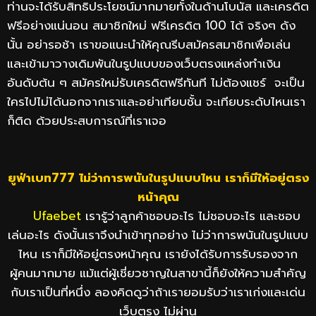
ท่านจะได้รับสิทธิประโยชน์มากมายทั้งในด้านโบนัส และเครดิต
ฟรีอย่างแน่นอน สมาชิกใหม่ ฟรีเครดิต 100 ได้ จริงๆ ดัง
นั้น อย่ารอช้า เราขอแนะนำให้คุณรีบสมัครสมาชิกเพื่อเล่น
และเข้ามาวางเดิมพันในรูปแบบของเว็บตรงแหล่งทำเงิน
อันดับต้น ๆ สมัครใหม่รับเครดิตฟรีทันที ไม่ต้องแชร์ จะเป็น
ใครไปไม่ได้นอกจากเราและอย่าเทียบชั้น จะเทียบระดับไหนเรา
ก็ติด ด้วยประสบการณ์ที่เราเจอ
ยูฟ่าเบท777 ไม่ว่าการพนันในรูปแบบไหน เราก็มีให้อยู่ตรง
หน้าคุณ
Ufaebet
เรารู้ว่าลูกค้าชอบอะไร ไม่ชอบอะไร และชอบ
เล่นอะไร ดังนั้นเราจึงนำเข้าทุกอย่าง ไม่ว่าการพนันในรูปแบบ
ไหน เราก็มีให้อยู่ตรงหน้าคุณ เรายังได้รับการรับรองจาก
ผู้คนมากมาย แม้แต่ผู้เชี่ยวชาญในสาขานี้ก็ยังให้ความสำคัญ
กับเราเป็นที่หนึ่ง ลองคิดดูว่าถ้าเรายอมรับว่าเราเก่งและเด่น
เว็บตรง ไม่ผ่าน