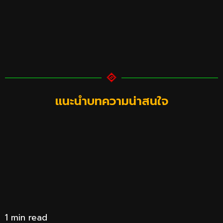
แนะนำบทความน่าสนใจ
1 min read