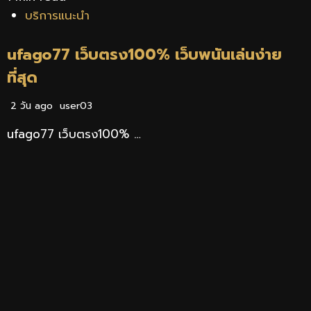
บริการแนะนำ
ufago77 เว็บตรง100% เว็บพนันเล่นง่าย
ที่สุด
2 วัน ago
user03
ufago77 เว็บตรง100% …