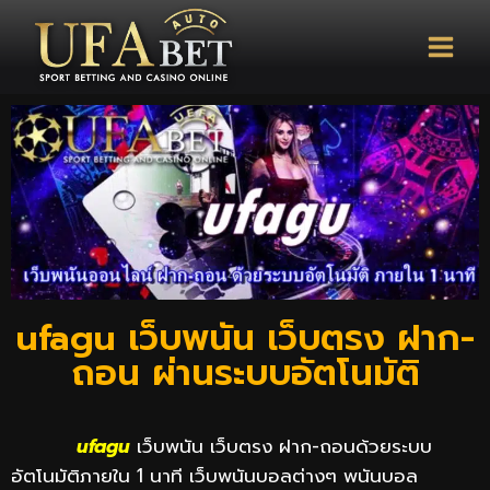
ufagu เว็บพนัน เว็บตรง ฝาก-
ถอน ผ่านระบบอัตโนมัติ
ufagu
เว็บพนัน เว็บตรง ฝาก-ถอนด้วยระบบ
อัตโนมัติภายใน 1 นาที เว็บพนันบอลต่างๆ พนันบอล