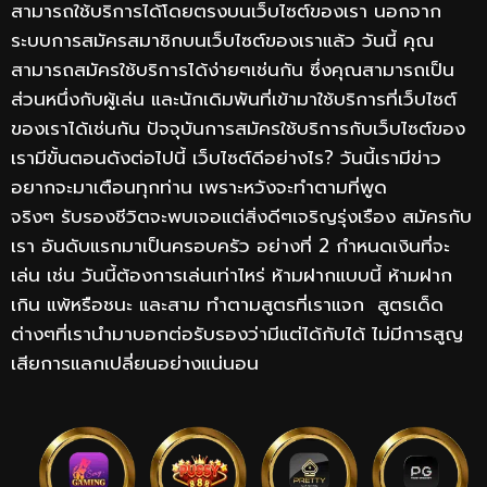
สามารถใช้บริการได้โดยตรงบนเว็บไซต์ของเรา นอกจาก
ระบบการสมัครสมาชิกบนเว็บไซต์ของเราแล้ว วันนี้ คุณ
สามารถสมัครใช้บริการได้ง่ายๆเช่นกัน ซึ่งคุณสามารถเป็น
ส่วนหนึ่งกับผู้เล่น และนักเดิมพันที่เข้ามาใช้บริการที่เว็บไซต์
ของเราได้เช่นกัน ปัจจุบันการสมัครใช้บริการกับเว็บไซต์ของ
เรามีขั้นตอนดังต่อไปนี้ เว็บไซต์ดีอย่างไร? วันนี้เรามีข่าว
อยากจะมาเตือนทุกท่าน เพราะหวังจะทำตามที่พูด
จริงๆ รับรองชีวิตจะพบเจอแต่สิ่งดีๆเจริญรุ่งเรือง สมัครกับ
เรา อันดับแรกมาเป็นครอบครัว อย่างที่ 2 กำหนดเงินที่จะ
เล่น เช่น วันนี้ต้องการเล่นเท่าไหร่ ห้ามฝากแบบนี้ ห้ามฝาก
เกิน แพ้หรือชนะ และสาม ทำตามสูตรที่เราแจก สูตรเด็ด
ต่างๆที่เรานำมาบอกต่อรับรองว่ามีแต่ได้กับได้ ไม่มีการสูญ
เสียการแลกเปลี่ยนอย่างแน่นอน