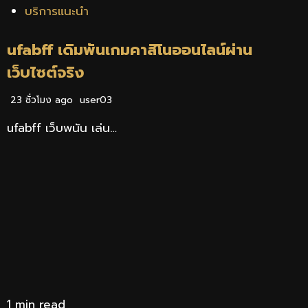
บริการแนะนำ
ufabff เดิมพันเกมคาสิโนออนไลน์ผ่าน
เว็บไซต์จริง
23 ชั่วโมง ago
user03
ufabff เว็บพนัน เล่น…
1 min read