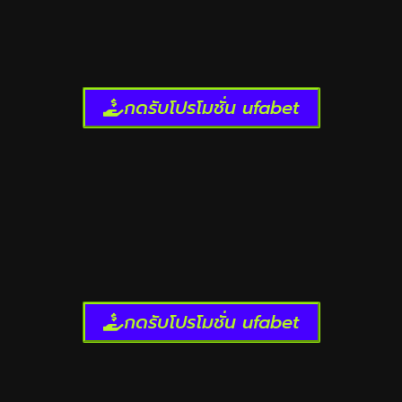
กดรับโปรโมชั่น ufabet
กดรับโปรโมชั่น ufabet