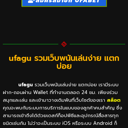
สมัครสมาชิก UFABET
ufagu รวมเว็บพนันเล่นง่าย แตก
บ่อย
ufagu
รวมเว็บพนันเล่นง่าย แตกบ่อย เรามีระบบ
ฝาก-ถอนผ่าน Wallet ที่ทำงานตลอด 24 ชม. เพียงร่วม
สนุกและเล่น และเข้ามาวางเดิมพันที่เว็บไซต์ของเรา
สล็อต
คุณจะพบกับระบบการบริการในแบบของลูกค้าคนสำคัญ ซึ่ง
สามารถเข้าถึงได้ด้วยเดสก์ท็อปพีซีและอุปกรณ์สื่อสารทุก
ชนิดเช่นกัน ไม่ว่าจะเป็นระบบ iOS หรือระบบ Android ก็