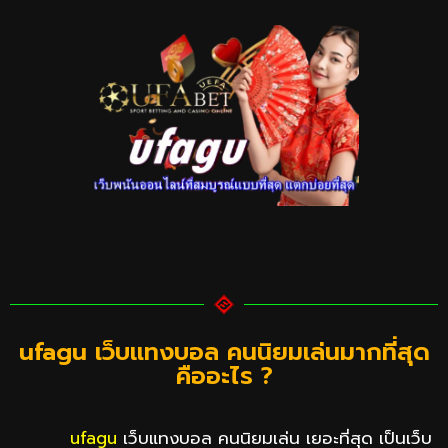
ufagu เว็บแทงบอล คนนิยมเล่นมากที่สุด
คืออะไร ?
ufagu
เว็บแทงบอล คนนิยมเล่น เยอะที่สุด เป็นเว็บ