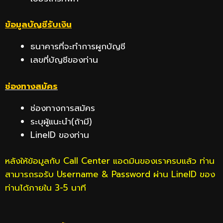
ข้อมูลบัญชีรับเงิน
ธนาคารที่จะทำการผูกบัญชี
เลขที่บัญชีของท่าน
ช่องทางสมัคร
ช่องทางการสมัคร
ระบุผู้แนะนำ(ถ้ามี)
LineID ของท่าน
หลังให้ข้อมูลกับ Call Center แอดมินของเราครบแล้ว ท่าน
สามารถรอรับ Username & Password ผ่าน LineID ของ
ท่านได้ภายใน 3-5 นาที