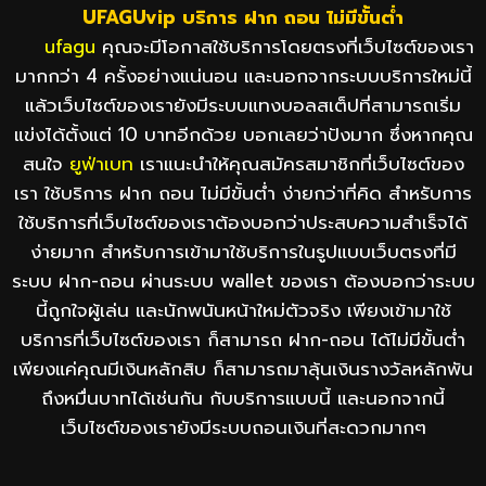
UFAGUvip บริการ ฝาก ถอน ไม่มีขั้นต่ำ
ufagu
คุณจะมีโอกาสใช้บริการโดยตรงที่เว็บไซต์ของเรา
มากกว่า 4 ครั้งอย่างแน่นอน และนอกจากระบบบริการใหม่นี้
แล้วเว็บไซต์ของเรายังมีระบบแทงบอลสเต็ปที่สามารถเริ่ม
แข่งได้ตั้งแต่ 10 บาทอีกด้วย บอกเลยว่าปังมาก ซึ่งหากคุณ
สนใจ
ยูฟ่าเบท
เราแนะนำให้คุณสมัครสมาชิกที่เว็บไซต์ของ
เรา ใช้บริการ ฝาก ถอน ไม่มีขั้นต่ำ ง่ายกว่าที่คิด สำหรับการ
ใช้บริการที่เว็บไซต์ของเราต้องบอกว่าประสบความสำเร็จได้
ง่ายมาก สำหรับการเข้ามาใช้บริการในรูปแบบเว็บตรงที่มี
ระบบ ฝาก-ถอน ผ่านระบบ wallet ของเรา ต้องบอกว่าระบบ
นี้ถูกใจผู้เล่น และนักพนันหน้าใหม่ตัวจริง เพียงเข้ามาใช้
บริการที่เว็บไซต์ของเรา ก็สามารถ ฝาก-ถอน ได้ไม่มีขั้นต่ำ
เพียงแค่คุณมีเงินหลักสิบ ก็สามารถมาลุ้นเงินรางวัลหลักพัน
ถึงหมื่นบาทได้เช่นกัน กับบริการแบบนี้ และนอกจากนี้
เว็บไซต์ของเรายังมีระบบถอนเงินที่สะดวกมากๆ