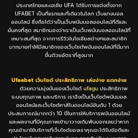
ประเทศไทยและเอเชีย UFA ได้รับการแต่งตั้งจาก
UFABET เป็นที่แรกและที่เดียวในโลก เว็บแทงบอล
ออนไลน์ ซึ่งถือได้ว่าเป็นเว็บพนันบอลออนไลน์ที่ดีและ
มั่นคงที่สุด สมาชิกมองว่าเราเป็นเว็บพนันบอลออนไลน์ที่
เหมาะสมที่สุด จากการรีวิวในโซเชียลต่างๆและสมาชิก
มากมายทำให้มีสมาชิกของเว็บไซต์พนันออนไลน์ที่นี่มาก
ขึ้นด้วยอัตราที่สูงมาก
Ufaebet เว็บไซต์ ประสิทธิภาพ เล่นง่าย แตกง่าย
ด้วยความมุ่งมั่นของเว็บไซต์
ufagu
ประสิทธิภาพ
ระบบคุณภาพ และบริการ เราจึงเป็นเว็บไซต์พนันบอล
ออนไลน์และเว็บไซต์คาสิโนออนไลน์อันดับ 1 ด้วย
ประสบการณ์มากกว่า 10 ปีในการให้บริการพนันออนไลน์
และผลงานที่มีคุณภาพเข้ามาวางเดิมพันบอกเลยว่าหาก
คุณเข้ามาใช้บริการที่เว็บไซต์ของเราคุณจะได้รับข้อดีและ