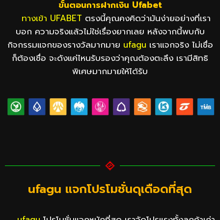
ขั้นตอนการฝากเงิน Ufabet
ทางเข้า UFABET
ตรงนี้คุณคงคิดว่ามันง่ายอย่างที่เรา
บอก ความจริงแล้วไม่ใช่เรื่องยากเลย หลังจากนี้พบกับ
กิจกรรมแจกของรางวัลมากมาย
ufagu
เราแจกจริง ไม่เชื่อ
ก็ต้องเชื่อ จะดังแค่ไหนรับรองว่าคุณต้องตะลึง เรามีสิทธิ
พิเศษมากมายให้ได้รับ
ufagu แจกโปรโมชั่นดุเดือดที่สุด
ufagu
โปรโมชั่นแจกหนักที่สุด เราจัดโปรแรงทั้งลูกค้าเก่า