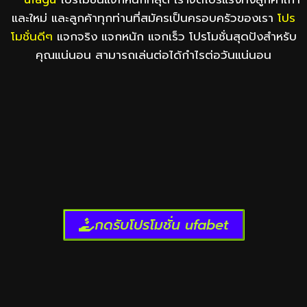
และใหม่ และลูกค้าทุกท่านที่สมัครเป็นครอบครัวของเรา
โปร
โมชั่นดีๆ
แจกจริง แจกหนัก แจกเร็ว โปรโมชั่นสุดปังสำหรับ
คุณแน่นอน สามารถเล่นต่อได้กำไรต่อวันแน่นอน
กดรับโปรโมชั่น ufabet