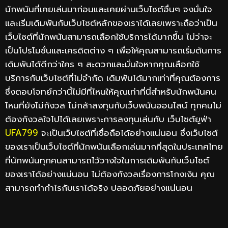
นักพนันที่เคยเล่นมาก่อนและเคยผ่านเว็บไซต์อื่นๆ จงมั่นใจ
และเริ่มเดิมพันกับเว็บไซต์หลักของเราได้เลยเพราะถือว่าเป็น
เว็บไซต์ที่นักพนันสามารถเลือกใช้บริการได้มากขึ้น ไม่ว่าจะ
เป็นโปรโมชั่นและเครดิตต่าง ๆ เพื่อให้คุณสามารถเริ่มต้นการ
เดิมพันได้ดีกว่าใคร ๆ สะดวกและมั่นใจหากคุณเลือกใช้
บริการกับเว็บไซต์ที่ไม่จำกัด เดิมพันได้มากเท่าที่คุณต้องการ
ซึ่งตอบโจทย์กว่านี้ไม่มีที่ไหนให้คุณเท่าที่นี่สำหรับนักพนันคน
ไหนที่ยังไม่กังวล ไม่กล้าลงทุนกับเว็บพนันออนไลน์ ทุกคนไม่
ต้องกังวลใจไปได้เลยเพราะการลงทุนเล่นกับ เว็บไซต์ยูฟ่า
UFA799
จะเป็นเว็บไซต์ที่เชื่อถือได้อย่างแน่นอน ซึ่งเว็บไซต์
ของเราเป็นเว็บไซต์ที่นักพนันเลือกเล่นมากที่สุดในประเทศไทย
ที่นักพนันทุกคนสามารถไว้วางใจในการเดิมพันกับเว็บไซต์
ของเราได้อย่างแน่นอน ไม่ต้องกังวลเรื่องการโกงเงิน คุณ
สามารถทำกำไรกับเราได้จริง ปลอดภัยอย่างแน่นอน