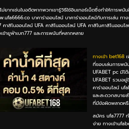
ยากเช่นในอดีตหากพวกเขารู้วิธีใช้อินเทอร์เน็ตซึ่งทำให้การพนันใน
w.ufa6666.co บาคาร่าออนไลน์ บาคาร่าออนไลน์กับการเล่น ทาง
7 คาสิโนออนไลน์ UFA คาสิโนออนไลน์ UFA คาสิโนคาสิโนออนไลน์ 
างเข้ายูฟ่าเบท777 และการพนันที่หลากหลาย
ทางเข้า bet168
เพ
ที่ชอบเล่นการพนั
UFABET pc มีโต๊
UFABET รวมอยู่ใ
คาร่าออนไลน์ ufa
และสะดวกสบายสำ
ที่มีข้อผิดพลาดหร
สมัคร ufa7777 ทำ
ง่าย ทางเข้าufab