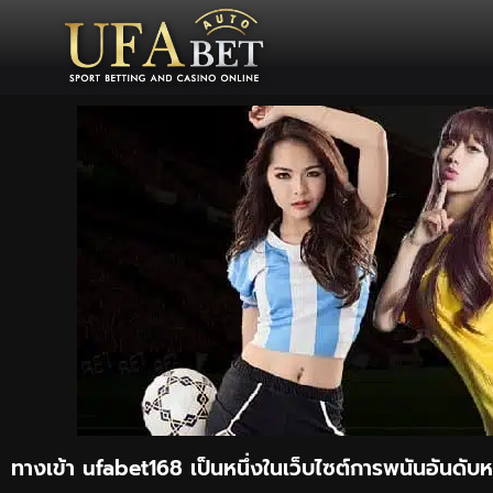
ทางเข้า ufabet168 เป็นหนึ่งในเว็บไซต์การพนันอันดั