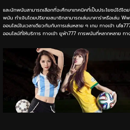
และนักพนันสามารถเลือกที่จะศึกษาเทคนิคที่เป็นประโยชน์ได้โดยไม่
พนัน ทำเงินโดยปริยายสมาชิกสามารถเล่นบาคาร่าหรือเล่น Ww
ออนไลน์ในเวลาเดียวกันกับการเล่นหลาย ๆ เกม ทางเข้า ufa77
ออนไลน์ที่ให้บริการ ทางเข้า ยูฟ่า777 การพนันที่หลากหลาย ท