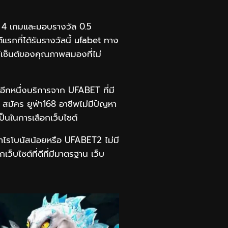
ดใน 4 เกมและมอบรางวัล 0.5
แรกที่ได้รับรางวัลนี้ ufabet ทาง
์เซ็นต์ของคุณภาพสมองที่ไม่
อีกหนึ่งบริการจาก UFABET ที่มี
 สมัคร ยูฟ่า168 อาชีพไม่มีปัญหา
ป็นในการเลือกเว็บไซต์
กำไรโบนัสน้อยหรือ UFABET2 ไม่มี
บไซต์ที่ดีที่มีมาตรฐาน เว็บ