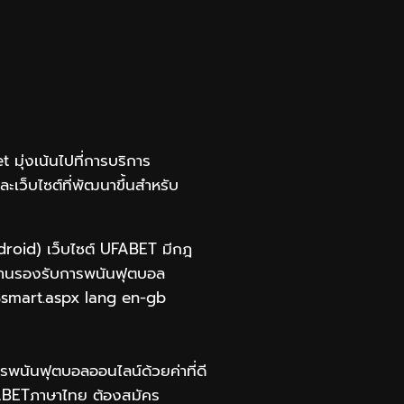
มุ่งเน้นไปที่การบริการ
ะเว็บไซต์ที่พัฒนาขึ้นสำหรับ
droid) เว็บไซต์ UFABET มีกฎ
ฐานรองรับการพนันฟุตบอล
8smart.aspx lang en-gb
พนันฟุตบอลออนไลน์ด้วยค่าที่ดี
UFABETภาษาไทย ต้องสมัคร