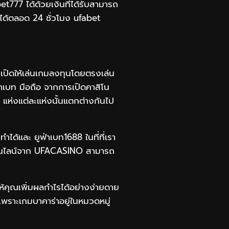
et777 ได้ด้วยเงินที่ได้รับสามารถ
กได้ตลอด 24 ชั่วโมง ufabet
ี่เปิดให้เล่นเกมลงทุนโดยตรงเล่น
่าเบท มือถือ จากการเปิดคาสิโน
 แห่งแต่ละแห่งนั้นแตกต่างกันไป
ำได้และ ยูฟ่าเบท1688 ในที่ที่เรา
รีออนไลน์จาก UFACASINO สามารถ
้คุณเพิ่มผลกำไรได้อย่างง่ายดาย
เพราะเกมบาคาร่าอยู่ในหมวดหมู่