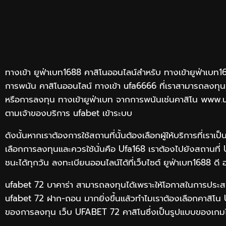
ทางเข้า ยูฟ่าเบท1688 คาสิโนออนไลน์สำหรับ ทางเข้ายูฟ่าเบท168
การพนัน คาสิโนออนไลน์ ทางเข้า ufa6666 ที่เราสามารถลงทุน u
หรือการลงทุน ทางเข้ายูฟ่าเบท จากการพนันเช่นคาสิโน www.ufa
ตามเจ้าของบริการ ufabet เข้าระบบ
ดังนั้นหากเราต้องการใช้สถานที่นั้นต้องเลือกผู้ให้บริการที่เร
เลือกการลงทุนและควรใช้นั่นคือ Ufa168 เราต้องไปยังสถานที่
ชนะได้ทุกวัน ลงทะเบียนออนไลน์ได้ที่เว็บไซต์ ยูฟ่าเบท1688 ด
ufabet 72 บาคาร่า สามารถลงทุนได้เพราะให้โอกาสในการประสบ
ufabet 72 ฝาก-ถอน มากยิ่งขึ้นแล้วทำไมเราต้องเลือกคาสิโน U
ของการลงทุน เว็บ UFABET 72 คาสิโนซึ่งเป็นรูปแบบของเกมไพ