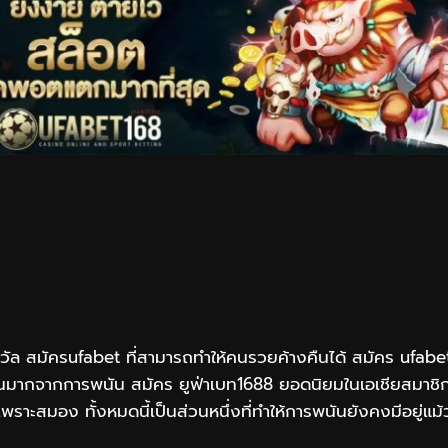
ัล สมัครufabet ที่สามารถทำให้คนรวยค้างคืนได้ สมัคร ufabet 
นวนมากจากการพนัน สมัคร ยูฟ่าเบท1688 ยอดนิยมในเอเชียสมาชิ
พราะสมอง ทั้งหมดนี้เป็นส่วนหนึ่งที่ทำให้การพนันยังคงมีอยู่แม