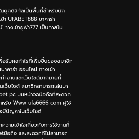
ยุคดิจิทัลเป็นพื้นที่สำหรับนัก
เข้า UFABET888 บาคาร่า
ทางเข้ายูฟ่า777 เป็นคาสิโน
ื่อรับผลกำไรที่เพิ่มขึ้นของสมาชิก
นบาคาร่า ออนไลน์ ทางเข้า
ะทำงานและเว็บไซต์มากมายที่
นเว็บไซต์ สมาชิกสามารถเล่นบา
bet pc บนหน้าจอมือถือที่สะดวก
หรับ Www ufa6666 com ผู้ใช้
ือมีปัญหาในเว็บไซต์
ความเข้าใจเกี่ยวกับการใช้งานที่
etมือถือ และสะดวกที่ไม่สามารถ