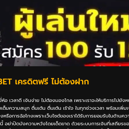
ET เครดิตฟรี ไม่ต้องฝาก
ยี่ห้อ เวลาดี เงินง่าย ไม่ต้องมองไกล เพราะเราจะให้บริการไปยังห
เต็มความสนุก ตื่นเต้น ตื่นเต้น เร้าใจ ในทุกช่วงเวลา พร้อมเพิ่มเ
โกงหรือการฉ้อโกงเพราะเว็บไซต์ของเราได้รับการยอมรับในด้านความ
ี้ อย่าปิดบังความหวังโดยเด็ดขาด ด้วยระบบการเงินที่เสถียรของ