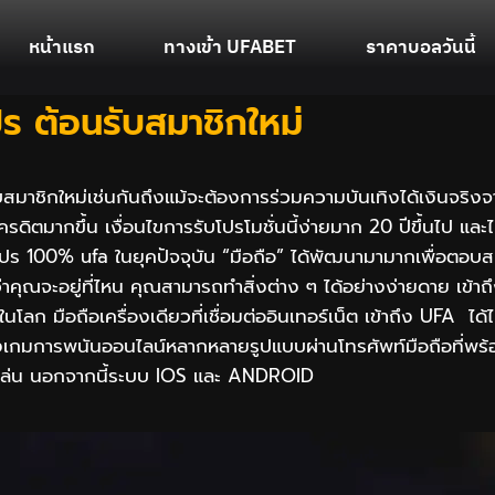
หน้าแรก
ทางเข้า UFABET
ราคาบอลวันนี้
ร ต้อนรับสมาชิกใหม่
บสมาชิกใหม่เช่นกันถึงแม้จะต้องการร่วมความบันเทิงได้เงินจริ
ครดิตมากขึ้น เงื่อนไขการรับโปรโมชั่นนี้ง่ายมาก 20 ปีขึ้นไป แล
โปร 100% ufa ในยุคปัจจุบัน “มือถือ” ได้พัฒนามามากเพื่อตอบส
ว่าคุณจะอยู่ที่ไหน คุณสามารถทำสิ่งต่าง ๆ ได้อย่างง่ายดาย เข้
หนในโลก มือถือเครื่องเดียวที่เชื่อมต่ออินเทอร์เน็ต เข้าถึง UFA ได
กมการพนันออนไลน์หลากหลายรูปแบบผ่านโทรศัพท์มือถือที่พร้อ
การเล่น นอกจากนี้ระบบ IOS และ ANDROID