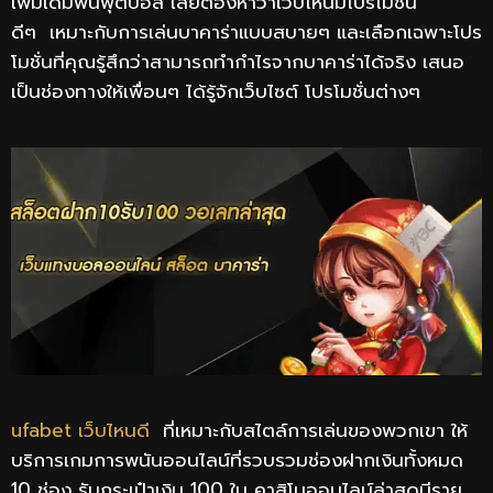
เพิ่มเดิมพันฟุตบอล เลยต้องหาว่าเว็บไหนมีโปรโมชั่น
ดีๆ เหมาะกับการเล่นบาคาร่าแบบสบายๆ และเลือกเฉพาะโปร
โมชั่นที่คุณรู้สึกว่าสามารถทำกำไรจากบาคาร่าได้จริง เสนอ
เป็นช่องทางให้เพื่อนๆ ได้รู้จักเว็บไซต์ โปรโมชั่นต่างๆ
ufabet เว็บไหนดี
ที่เหมาะกับสไตล์การเล่นของพวกเขา ให้
บริการเกมการพนันออนไลน์ที่รวบรวมช่องฝากเงินทั้งหมด
10 ช่อง รับกระเป๋าเงิน 100 ใบ คาสิโนออนไลน์ล่าสุดมีราย