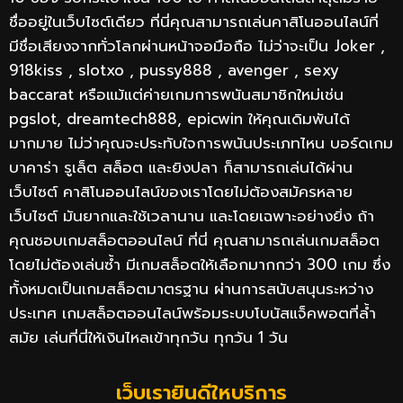
ชื่ออยู่ในเว็บไซต์เดียว ที่นี่คุณสามารถเล่นคาสิโนออนไลน์ที่
มีชื่อเสียงจากทั่วโลกผ่านหน้าจอมือถือ ไม่ว่าจะเป็น Joker ,
918kiss , slotxo , pussy888 , avenger , sexy
baccarat หรือแม้แต่ค่ายเกมการพนันสมาชิกใหม่เช่น
pgslot, dreamtech888, epicwin ให้คุณเดิมพันได้
มากมาย ไม่ว่าคุณจะประทับใจการพนันประเภทไหน บอร์ดเกม
บาคาร่า รูเล็ต สล็อต และยิงปลา ก็สามารถเล่นได้ผ่าน
เว็บไซต์ คาสิโนออนไลน์ของเราโดยไม่ต้องสมัครหลาย
เว็บไซต์ มันยากและใช้เวลานาน และโดยเฉพาะอย่างยิ่ง ถ้า
คุณชอบเกมสล็อตออนไลน์ ที่นี่ คุณสามารถเล่นเกมสล็อต
โดยไม่ต้องเล่นซ้ำ มีเกมสล็อตให้เลือกมากกว่า 300 เกม ซึ่ง
ทั้งหมดเป็นเกมสล็อตมาตรฐาน ผ่านการสนับสนุนระหว่าง
ประเทศ เกมสล็อตออนไลน์พร้อมระบบโบนัสแจ็คพอตที่ล้ำ
สมัย เล่นที่นี่ให้เงินไหลเข้าทุกวัน ทุกวัน 1 วัน
เว็บเรายินดีใหบริการ