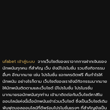
ufabet เข้าสู่ระบบ
จากเว็บไซต์ของเราจากการฝากเงินของ
นักพนันทุกคน ที่สำคัญ เว็บ ยังมีโปรโมชั่น รวมถึงกิจกรรม
อื่นๆ อีกมากมาย เช่น โปรโมชั่น แจกเครดิตฟรี คืนกำไรให้
นักพนัน อย่างไรก็ตาม เว็บไซต์ของเรายังมีกิจกรรมมากมาย
ให้นักพนันติดตามและเว็บไซต์ มีโปรโมชั่น โปรโมรชั่น
มากมายรอนักพนันทุกท่าน เข้ามาติดต่อกับเว็บไซต์คาสิโน
ออนไลน์แห่งนี้เมื่อนักพนันเข้าร่วมเว็บไซต์ ซึ่งเป็นเว็บไซต์เดิม
พันฟุตบอลออนไลน์ที่ดีพร้อมโปรโมชั่นแรงๆ ที่สำคัญยังเป็น