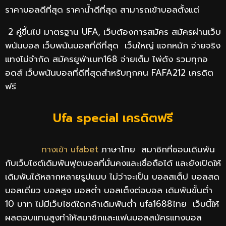
ราคาบอลดีที่สุด ราคาน้ำดีที่สุด สามารถเข้าบอลตั้งแต่
2 คู่ขึ้นไป มาตรฐาน UFA, เว็บต้องการสมัคร สมัครผ่านเว็บ
พนันบอล เว็บพนันบอลที่ดีที่สุด เว็บใหญ่ แจกหนัก จ่ายจริง
แทงไม่จำกัด สมัครยูฟ่าเบท168 จ่ายเต็ม ไพ่ดัง รวมทุกอ
อดส์ เว็บพนันบอลที่ดีที่สุดสำหรับทุกคน FAFA212 เครดิต
ฟรี
Ufa special เครดิตฟรี
ทางเข้า ufabet
ภาษาไทย สมาชิกที่ชอบเดิมพัน
กับเว็บไซต์เดิมพันฟุตบอลที่มั่นคงและเชื่อถือได้ และยังเปิดให้
เดิมพันได้หลากหลายรูปแบบ ไม่ว่าจะเป็น บอลสเต็ป บอลสด
บอลเดี่ยว บอลสูง บอลต่ำ บอลเต็งต่อบอล เดิมพันขั้นต่ำ
10 บาท ไม่มีเว็บไซต์ใดกล้าเดิมพันต่ำ ufa1688ไทย เว็บนี้ให้
ผลตอบแทนสูงทำให้สมาชิกและแฟนบอลสมัครแทงบอล