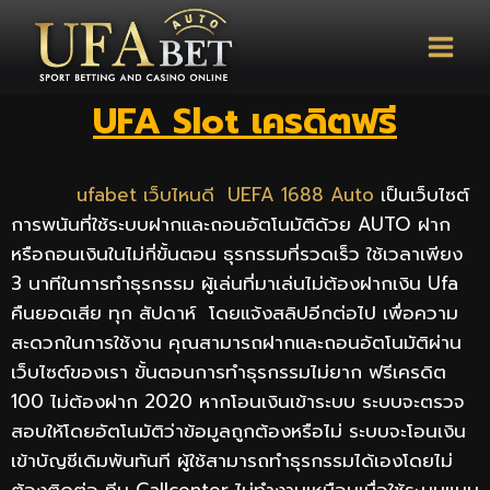
UFA Slot เครดิตฟรี
ufabet เว็บไหนดี UEFA 1688 Auto
เป็นเว็บไซต์
การพนันที่ใช้ระบบฝากและถอนอัตโนมัติด้วย AUTO ฝาก
หรือถอนเงินในไม่กี่ขั้นตอน ธุรกรรมที่รวดเร็ว ใช้เวลาเพียง
3 นาทีในการทำธุรกรรม ผู้เล่นที่มาเล่นไม่ต้องฝากเงิน Ufa
คืนยอดเสีย ทุก สัปดาห์ โดยแจ้งสลิปอีกต่อไป เพื่อความ
สะดวกในการใช้งาน คุณสามารถฝากและถอนอัตโนมัติผ่าน
เว็บไซต์ของเรา ขั้นตอนการทำธุรกรรมไม่ยาก ฟรีเครดิต
100 ไม่ต้องฝาก 2020 หากโอนเงินเข้าระบบ ระบบจะตรวจ
สอบให้โดยอัตโนมัติว่าข้อมูลถูกต้องหรือไม่ ระบบจะโอนเงิน
เข้าบัญชีเดิมพันทันที ผู้ใช้สามารถทำธุรกรรมได้เองโดยไม่