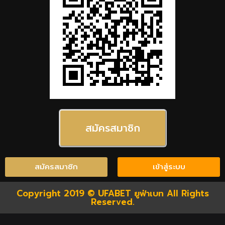
สมัครสมาชิก
สมัครสมาชิก
เข้าสู่ระบบ
Copyright 2019 © UFABET ยูฟ่าเบท All Rights
Reserved.