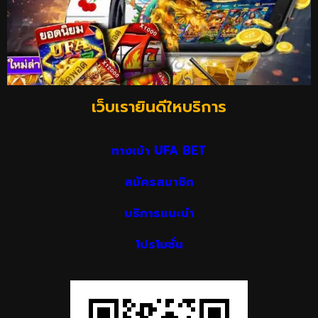
เว็บเรายินดีใหบริการ
ทางเข้า UFA BET
สมัครสมาชิก
บริการแนะนำ
โปรโมชั่น