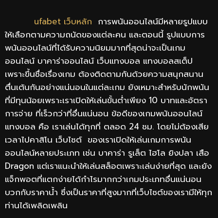
ufabet เว็บหลัก
การพนันออนไลน์มีหลายรูปแบบ
ให้เลือกตามความถนัดของแต่ละคน และตอนนี้ รูปแบบการ
พนันออนไลน์ที่ได้รับความนิยมมากที่สุดน่าจะเป็นเกม
ออนไลน์ บาคาร่าออนไลน์ เว็บแทงบอล แทงบอลสเต็ป
เพราะขึ้นชื่อเรื่องเกม ต้องติดตามกันด้วยความสนุกสนาน
ตื่นเต้นกันอย่างแน่นอนในแต่ละเกม ยังเหมาะสำหรับนักพนัน
ที่มีทุนน้อยเพราะเราเปิดให้เล่นขั้นต่ำเพียง 10 บาทและอัตรา
การจ่าย ที่เร็วกว่าที่อื่นแน่นอน ข้อดีของเกมพนันออนไลน์
แทงบอล คือ เราเล่นได้ทุกที่ ตลอด 24 ชม. โดยไม่ต้องเสีย
เวลาไปคาสิโน เว็บไซต์ ของเราเปิดให้เล่นเกมการพนัน
ออนไลน์หลายประเภท เช่น บาคาร่า รูเล็ต ไฮโล ยิงปลา เสือ
Dragon แต่เราแนะนำให้เล่นสล็อตเพราะเล่นง่ายที่สุด และยัง
แจ็กพอตที่แตกง่ายได้กำไรมากกว่าเกมประเภทอื่นแน่นอน
บวกกับราคาน้ำ ซึ่งเป็นราคาที่สูงมากที่เว็บไซต์ของเรามีให้ทุก
ท่านได้เพลิดเพลิน