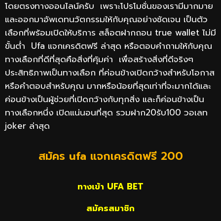
โดยตรงทางออนไลน์ครับ เพราะโปรโมชั่นของเรามีมากมาย
และออกมาอัพเดทนวัตกรรมให้กับคุณอย่างชัดเจน เป็นตัว
เลือกที่พร้อมเปิดให้บริการ สล็อตฝากถอน true wallet ไม่มี
ขั้นต่ำ Ufa แจกเครดิตฟรี ล่าสุด หรือตอบคำถามให้กับคุณ
ทางเลือกที่ดีที่สุดคือสิ่งที่คุ้มค่า เพื่อสร้างสิ่งที่ดีจริงๆ
ประสิทธิภาพเป็นทางเลือก ที่ค่อนข้างเปิดกว้างสำหรับโอกาส
หรือคำตอบสำหรับคุณ มากหรือน้อยที่สุดเท่าที่จะมากได้และ
ค่อนข้างเป็นผู้ช่วยที่เปิดกว้างกับทุกสิ่ง และก็ค่อนข้างเป็น
ทางเลือกหนึ่ง เปิดแน่นอนที่สุด รวมฝาก20รับ100 วอเลท
joker ล่าสุด
สมัคร ufa แจกเครดิตฟรี 200
ทางเข้า UFA BET
สมัครสมาชิก