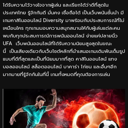
ได้รับความไว้วางใจจากผู้เล่น และเรียกได้ว่าดีที่สุดใน
ประเทศไทย รู้จักกันดี มั่นคง เชื่อถือได้ เป็นเว็บพนันชั้นนำ มี
เกมคาสิโนออนไลน์ Diversity มาพร้อมกับประสบการณ์ที่ไม่
เหมือนใคร ทุกเกมมอบความสนุกสนานให้กับผู้เล่นแต่ละคน
พบกับทุกประสบการณ์การพนันออนไลน์ ง่ายแค่ปลายนิ้ว
UFA เว็บพนันออนไลน์ที่ได้รับความนิยมสูงสุดในขณะ
นี้ เป็นเสียงเดียวกับเว็บไซต์หลักที่นำเสนอเกมเดิมพันเต็มรูป
แบบที่ดีที่สุดและเป็นที่นิยมมากที่สุด คาสิโนออนไลน์ แทง
บอลออนไลน์ สล็อตออนไลน์ บาคาร่า ไก่ชน และอื่นๆอีก
มากมายที่รู้จักกันในที่นี้ เกมทั้งหมดที่คุณต้องการเล่น