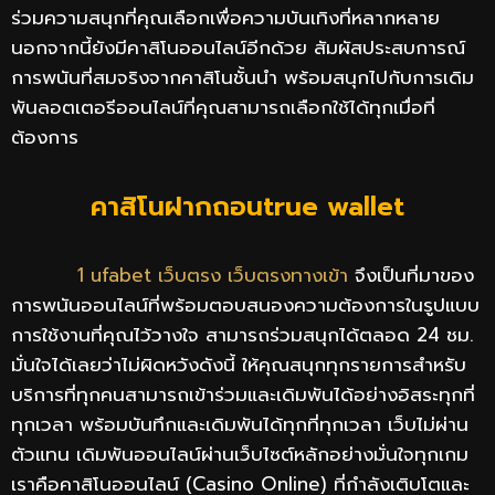
ร่วมความสนุกที่คุณเลือกเพื่อความบันเทิงที่หลากหลาย
นอกจากนี้ยังมีคาสิโนออนไลน์อีกด้วย สัมผัสประสบการณ์
การพนันที่สมจริงจากคาสิโนชั้นนำ พร้อมสนุกไปกับการเดิม
พันลอตเตอรีออนไลน์ที่คุณสามารถเลือกใช้ได้ทุกเมื่อที่
ต้องการ
คาสิโนฝากถอนtrue wallet
1 ufabet เว็บตรง เว็บตรงทางเข้า
จึงเป็นที่มาของ
การพนันออนไลน์ที่พร้อมตอบสนองความต้องการในรูปแบบ
การใช้งานที่คุณไว้วางใจ สามารถร่วมสนุกได้ตลอด 24 ชม.
มั่นใจได้เลยว่าไม่ผิดหวังดังนี้ ให้คุณสนุกทุกรายการสำหรับ
บริการที่ทุกคนสามารถเข้าร่วมและเดิมพันได้อย่างอิสระทุกที่
ทุกเวลา พร้อมบันทึกและเดิมพันได้ทุกที่ทุกเวลา เว็บไม่ผ่าน
ตัวแทน เดิมพันออนไลน์ผ่านเว็บไซต์หลักอย่างมั่นใจทุกเกม
เราคือคาสิโนออนไลน์ (Casino Online) ที่กำลังเติบโตและ