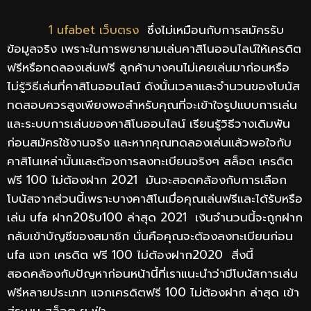
1 ufabet เว็บตรง
ซึ่งไม่เหมือนกับการสมัครรับ
ข้อมูลจริง เพราะในการพยายามเล่นคาสิโนออนไลน์ให้เครดิต
ฟรีหรือทดลองเล่นฟรี ลูกค้าบางคนไม่เคยเล่นมาก่อนหรือ
ไม่รู้วิธีเล่นที่คาสิโนออนไลน์ ดังนั้นเวลาและจำนวนของโบนัส
ทดสอบควรสูงเพียงพอสำหรับคุณที่จะเข้าใจรูปแบบการเล่น
และระบบการเล่นของคาสิโนออนไลน์ เรียนรู้วิธีวางเดิมพัน
ก่อนสมัครใช้งานจริง และหากคุณทดลองเล่นแล้วพอใจกับ
คาสิโนเหล่านั้นและต้องการลงทะเบียนจริงๆ สล็อต เครดิต
ฟรี 100 ไม่ต้องฝาก 2021 มันจะสอดคล้องกับการเลือก
โบนัสจากส่วนนี้เพราะบางคาสิโนเมื่อคุณเล่นฟรีและได้รับหรือ
เล่น ufa ฝาก20รับ100 ล่าสุด 2021 เงินจำนวนนี้จะถูกฝาก
กลับเข้าบัญชีของสมาชิก นั่นคือคุณจะต้องลงทะเบียนก่อน
ufa แจก เครดิต ฟรี 100 ไม่ต้องฝาก2020 สิ่งนี้
สอดคล้องกับปัญหาก่อนหน้านี้ที่เราแนะนำว่ามีโบนัสการเล่น
ฟรีหลายประเภท แจกเครดิตฟรี 100 ไม่ต้องฝาก ล่าสุด เข้า
สู่ระบบ สล็อต ยู ฟ่า