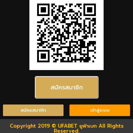
สมัครสมาชิก
สมัครสมาชิก
เข้าสู่ระบบ
Copyright 2019 © UFABET ยูฟ่าเบท All Rights
Reserved.