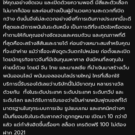
ให้คุณอย่างชัดเจน และเปิดด้วยความพอดี มีสีและตัวเลือก
ไม่มากก็น้อย และค่อนข้างเป็นผู้อำนวยความสะดวกที่เปิด
กว้าง ดังนั้นจึงไม่สะดวกอย่างยิ่งที่การเดินทางประเภทนี้จะดี
ที่สุดและมีการพนันในระดับหนึ่ง เป็นการดีที่จะเปิดใจหรือตอบ
คำถามให้กับคุณอย่างชัดเจนและครบถ้วน และคุณภาพที่ดี
ที่สุดคือจะสร้างสีสันและรายได้ ค่อนข้างเหมาะสมสำหรับคุณ
ที่จะเข้าค่าย แม้ว่าชื่อจะฟังดูตะวันตกไปหน่อย ก่อตั้งและเปิด
โดยนักธุรกิจชาวจีนที่มีเงินทุนมหาศาล ยังมีคนที่ลงทุนใน
ค่ายนี้ด้วย โดยมี จีน ไทย และมาเลเซีย ที่นำเงินมาสร้างเว็บ
พนันออนไลน์ พนันบอลออนไลน์รายใหญ่ ใครที่เลือกใช้
บริการนี้รับรองได้เลยว่าบริษัทนี้ไม่มีขาดทุน หลายรางวัล
ด้วยกัน ทั้งในระดับประเทศ ระดับประเทศ ระดับทวีป และ
ระดับโลก และได้รับการรับรองว่าเป็นค่ายพนันฟุตบอลที่ได้
มาตรฐานในทุกระบบการเงิน รูปแบบเกม และเทคนิคต่างๆ
เป็นที่ยอมรับในระดับสากลว่าถูกกฎหมาย เปิดมา 10 กว่าปี
แล้ว แต่กำลังฮิตขึ้นเรื่อยๆ สล็อต เครดิตฟรี 100 ไม่ต้อง
ฝาก 2021