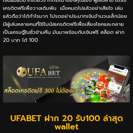
เงินแม้แต่บาทเดียวจากกระเป๋าของคุณเอง ผู้เล่นสามารถใช้
เครดิตฟรีเพื่อวางเดิมพัน เมื่อหมดไปแล้วอย่าเสียใจ เล่น
แล้วถือว่าได้กำไรมาก โปรดอย่าประมาทเงินจำนวนเล็กน้อย
มีผู้เล่นหลายคนที่ใช้โบนัสเครดิตฟรีเพื่อเสี่ยงโชคและกลาย
เป็นเศรษฐีในชั่วข้ามคืน มันมาพร้อมกับเงินฟรี สล็อต ฝาก
20 บาท ได้ 100
UFABET ฝาก 20 รับ100 ล่าสุด
wallet