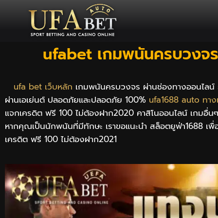
ufabet เกมพนันครบวงจร 
ufa bet เว็บหลัก
เกมพนันครบวงจร ผ่านช่องทางออนไลน์ ยินดี
ผ่านเอเย่นต์ ปลอดภัยและปลอดภัย 100%
ufa1688 auto ทางเ
แจกเครดิต ฟรี 100 ไม่ต้องฝาก2020 คาสิโนออนไลน์ เกมอื่นๆ
หากคุณเป็นนักพนันที่มีทักษะ เราขอแนะนำ สล็อตยูฟ่า1688 เพื
เครดิต ฟรี 100 ไม่ต้องฝาก2021