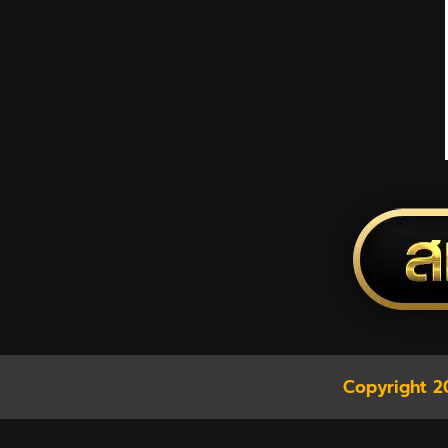
Copyright 20