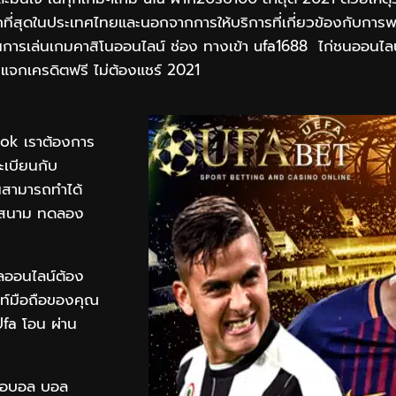
ยมมากที่สุดในประเทศไทยและนอกจากการให้บริการที่เกี่ยวข้องกับก
เป็นการเล่นเกมคาสิโนออนไลน์ ช่อง ทางเข้า ufa1688 ไก่ชนออนไล
 แจกเครดิตฟรี ไม่ต้องแชร์ 2021
ok เราต้องการ
ะเบียนกับ
ื่นสามารถทำได้
กสนาม ทดลอง
อลออนไลน์ต้อง
พท์มือถือของคุณ
Ufa โอน ผ่าน
หรือบอล บอล