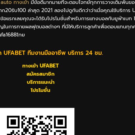
auto ทางเข้า
มีข้อดีมากมายที่จะตอบโจทย์ทุกการวางเดิมพันข
20รับ100 ล่าสุด 2021 ลองไปดูกันดีกว่าว่าเมื่อคุณใช้บริการ 
ข้อแรกเลยคุณจะได้รับโปรโมชั่นสำหรับการแทงบอลกับยูฟ่าเบท ไม
นการทายผลฟุตบอลต่างๆ ที่มีให้บริการลูกค้าเพื่อตอบแทนทุกความ
 ufa1688ไทย
ก UFABET ทีมงานมืออาชีพ บริการ 24 ชม.
ทางเข้า UFABET
สมัครสมาชิก
บริการแนะนำ
โปรโมชั่น