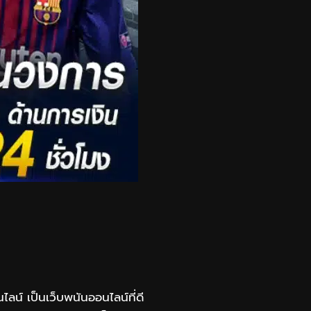
ลน์ เป็นเว็บพนันออนไลน์ที่ดี