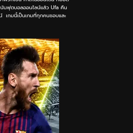
ารพนันฟุตบอลออนไลน์แล้ว Ufa คืน
น์ เกมนี้เป็นเกมที่ทุกคนชอบและ