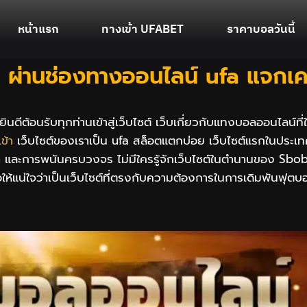
หน้าแรก
ทางเข้า UFABET
ราคาบอลวันนี้
ผ่านช่องทางออนไลน์ ufa แจกเค
ต้อนรับทุกท่านเข้าสู่เว็บไซต์ เว็บเกี่ยวกับแทงบอลออนไลน์ที่ใ
ข้า
เว็บไซต์ของเราเป็น ufa สล็อตแตกบ่อย เว็บไซต์แรกในประเท
 และการพนันครบวงจร ไม่มีใครรู้จักเว็บไซต์ในตำนานของ Sbob
่อให้แน่ใจว่าเป็นเว็บไซต์ที่ตรงกับความต้องการในการเดิมพันฟ