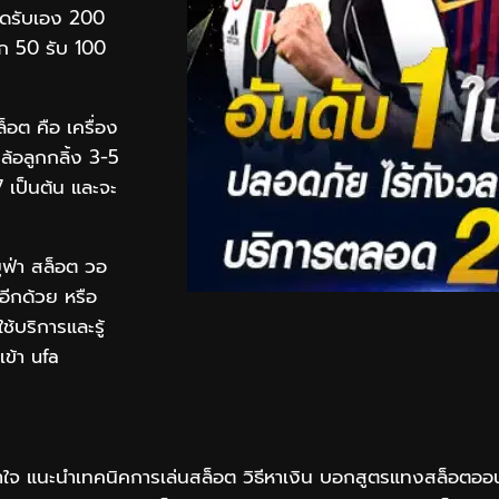
 กดรับเอง 200
าก 50 รับ 100
ล็อต คือ เครื่อง
ีล้อลูกกลิ้ง 3-5
 เป็นต้น และจะ
ยูฟ่า สล็อต วอ
อีกด้วย หรือ
้บริการและรู้
เข้า ufa
ข้าใจ แนะนำเทคนิคการเล่นสล็อต วิธีหาเงิน บอกสูตรแทงสล็อตออนไ