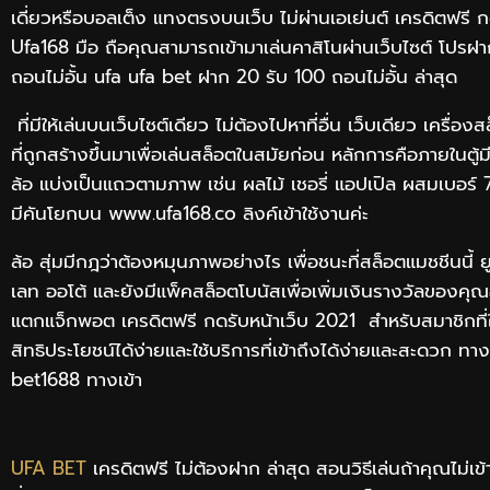
เดี่ยวหรือบอลเต็ง แทงตรงบนเว็บ ไม่ผ่านเอเย่นต์ เครดิตฟรี
Ufa168 มือ ถือคุณสามารถเข้ามาเล่นคาสิโนผ่านเว็บไซต์ โปรฝ
ถอนไม่อั้น ufa ufa bet ฝาก 20 รับ 100 ถอนไม่อั้น ล่าสุด
ที่มีให้เล่นบนเว็บไซต์เดียว ไม่ต้องไปหาที่อื่น เว็บเดียว เครื่องส
ที่ถูกสร้างขึ้นมาเพื่อเล่นสล็อตในสมัยก่อน หลักการคือภายในตู้ม
ล้อ แบ่งเป็นแถวตามภาพ เช่น ผลไม้ เชอรี่ แอปเปิล ผสมเบอร์ 7
มีคันโยกบน www.ufa168.co ลิงค์เข้าใช้งานค่ะ
ล้อ สุ่มมีกฎว่าต้องหมุนภาพอย่างไร เพื่อชนะที่สล็อตแมชชีนนี้ 
เลท ออโต้ และยังมีแพ็คสล็อตโบนัสเพื่อเพิ่มเงินรางวัลของคุณ
แตกแจ็กพอต เครดิตฟรี กดรับหน้าเว็บ 2021 สำหรับสมาชิกที่ใช
สิทธิประโยชน์ได้ง่ายและใช้บริการที่เข้าถึงได้ง่ายและสะดวก ทาง
bet1688 ทางเข้า
UFA BET
เครดิตฟรี ไม่ต้องฝาก ล่าสุด สอนวิธีเล่นถ้าคุณไม่เ