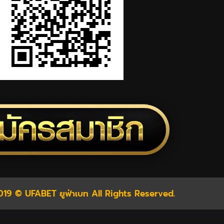
19 © UFABET ยูฟ่าเบท All Rights Reserved.