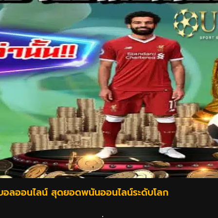
บบอลออนไลน์ สุดยอดพนันออนไลน์ระดับโลก