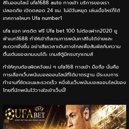
สิโนออนไลน์ ufa1688 auto ทางเข้า บริการของเรา
ปลอดภัย เปิดตลอด 24 ชม. ไม่มีวันหยุด เล่นเมื่อไหร่ก็ได้
เทศกาลไหนๆ Ufa number1
ufa แจก เครดิต ฟรี Ufa bet 100 ไม่ต้องฝาก2020 ยู
ฟ่าเบท1688 ทำให้เข้าถึงเกมการพนันคาสิโนได้ง่ายและ
สะดวกยิ่งขึ้น อย่าเสียเวลาเดินทางไกลเพื่อสัมผัสกับความ
ตื่นเต้นของเกมบนโต๊ะ เกมส์ตู้มีครบทุกเกมส์
ทำให้คุณต้องผิดหวังแน่ ๆ ufa168 ทางเข้า มือถือ นั่นคือ
การเลือกเว็บพนันบอลออนไลน์ที่ได้มาตรฐาน มีระบบการ
ทำงานที่ชัดเจนและรวดเร็ว หนึ่งในเว็บพนันบอลออนไลน์ของ
ไทยที่นักพนันไว้วางใจเข้าเว็บนี้!