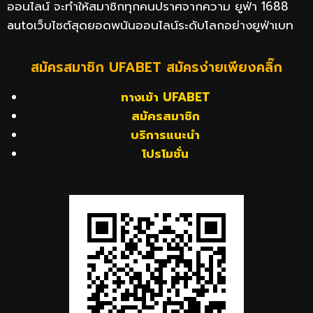
ออนไลน์ จะทำให้สมาชิกทุกคนปราศจากความ ยูฟ่า 1688
autoเว็บไซต์สุดยอดพนันออนไลน์ระดับโลกอย่างยูฟ่าเบท
สมัครสมาชิก UFABET สมัครง่ายเพียงคลิ๊ก
ทางเข้า UFABET
สมัครสมาชิก
บริการแนะนำ
โปรโมชั่น