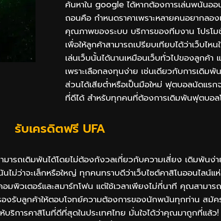
ค้นหาใน google ได้หากต้องการเล่นพนันออ
ถอนคือ กำหนดราคาเพราะหลายคนอยากลองเล่
คุณภาพของระบบ บริการของทีมงาน โปรโมชั่น 
เพื่อให้ลูกค้าสามารถเปรียบเทียบได้ว่าเว็บไหน
เล่นเว็บนั้นได้นานเหมือนเว็บทั่วไปของลูกค้า แท
เพราะเลือกลงทุนง่าย เช่นเดียวกับการเดิมพั
ส่วนได้เสียต่ำหรือเป็นมือใหม่ ฟุตบอลนัดแร
ที่ดีได้ สำหรับทุกคนที่ต้องการเดิมพันฟุตบอล
รับเครดิตฟรี UFA
มารถเดิมพันได้โดยไม่ต้องกังวลเกี่ยวกับความเสี่ยง เดิมพันง่าย 
นันไม่ว่าจะเล็กหรือใหญ่ ทุกคนทราบดีว่าเว็บไซต์คาสิโนออนไลน์แห่งน
อมพิวเตอร์และสมาร์ทโฟน แต่ใช้เวลาเพียงไม่กี่นาที คุณสามารถเ
่อรองรับลูกค้าให้ตอบโจทย์ความต้องการของนักพนันทุกท่าน สมัค
้บริการคาสิโนที่ดีที่สุดในประเทศไทย มั่นใจได้ว่าคุณมาถูกที่แล้ว