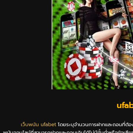
ufab
เว็บพนัน ufabet
โดยระบุจำนวนการฝากและถอนที่ต้องฝ
พนันออนไลน์ที่สามารถฝากและถอนเงินได้ไม่มีขั้นต่ำหรือข้อเ