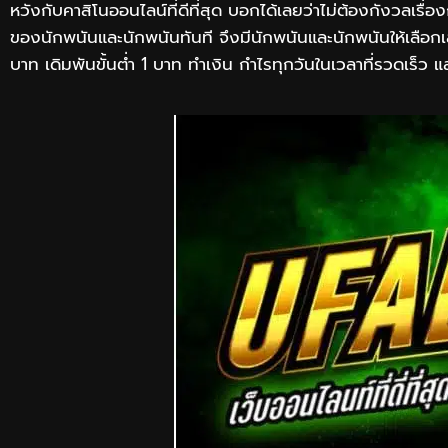
หวังกับคาสิโนออนไลน์ที่ดีที่สุด บอกได้เลยว่าไม่ต้องกังวลเรื่อง
ของนักพนันและนักพนันทันที จึงมีนักพนันและนักพนันให้เลือกเล
บาท เดิมพันขั้นต่ำ 1 บาท ทำเงิน กำไรทุกวันในเวลาที่รวดเร็ว 