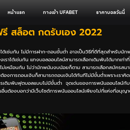
หน้าแรก
ทางเข้า UFABET
ราคาบอลวันนี้
ฟรี สล็อต กดรับเอง 2022
่นกัน ไม่มีการฝาก-ถอนขั้นต่ำ อาจเป็นวิธีที่ดีที่สุดสำหรับนักพ
งเราได้เช่นกัน แทงบอลออนไลน์สามารถเลือกเดิมพันได้มากเท่าที
นไม่เหมือนกัน ไม่ว่านักพนันงบน้อยก็ตาม สามารถเลือกสมัครสมาช
นต้องการถอนเงินก็สามารถถอนเงินได้ทันทีไม่มีขั้นต่ำเพราะเราค
างในการเดิมพันฟุตบอลแบบไม่มีขั้นต่ำ จุดเด่นของการพนันออนไลน์ก
อื่นต้องบอกว่ามีเว็บไซต์การพนันออนไลน์เพียงไม่กี่แห่งที่อนุญา