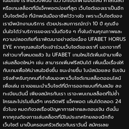
ในเอเชีย เราคือเว็บพนัน ไม่ว่าจะเป็นกีฬาออนไลน์ คาสิโนสด
หรือเกมสล็อตที่มีแจ็คพอตบ่อยที่สุด เว็บไซต์ของเราเป็นอีก
เว็บไซต์หนึ่ง ที่นักพนันมืออาชีพไว้วางใจ เพราะเว็บไซต์ของ
เรามีพนักงานบริการ ด้วยประสบการณ์กว่า 10 ปี คุณจึง
มั่นใจได้ว่าบริการของเรานั้นดีจริง ๆ ทั้งในด้านคุณภาพและ
ความปลอดภัยที่เราพัฒนาอย่างต่อเนื่อง UFABET HORUS
EYE หากคุณสนใจที่จะเข้าร่วมเว็บไซต์ของเราที่ นอกจากที่
กล่าวมาทั้งหมดแล้ว ใน UFABET เกมใหม่ได้เพิ่มเข้ามาเพื่อ
เล่นสล็อตใหม่ๆ เช่น สามารถเพิ่มฟรีสปินได้ เพิ่มเนื้อเรื่องให้
กับเกมเพื่อให้น่าสนใจยิ่งขึ้น ชนะง่ายขึ้น โบนัสน้อยลง รับเงิน
จริงสำหรับทุกคนที่กำลังมองหาเว็บไซต์เกมสล็อตออนไลน์
เพื่อเล่น เราขอแนะนำเว็บไซต์ที่มีการออกแบบที่ทันสมัย ลง
ทะเบียนวันนี้ เพียงสมัครกับเรา เราจะพบเกมสล็อตที่ไม่ซ้ำ
ใครและโปรโมชั่นดีๆ เครดิตฟรี แจ็คพอต เล่นได้ตลอด 24
ชั่วโมง หมดกังวลเรื่องปัญหาการฝากและถอนเงิน ดังนั้น
หากคุณต้องการเล่นสล็อตที่มีในประเทศไทยลองนึกถึง
เว็บไซต์ มาเป็นครอบครัวเดียวกับเราวันนี้ สมัครเลย