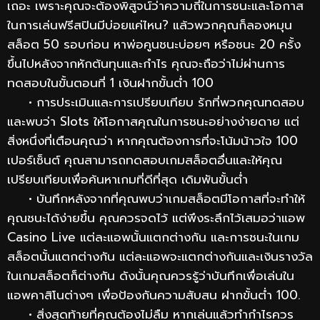
เถอะ เพราะคุณจะต้องพิสูจน์ว่าความถี่ในการชนะและโอกาส
ในการเล่นฟรีสปินมีบ่อยแค่ไหน? แล้วพวกคุณก็ลองหมุน
สล็อต 50 รอบก่อน หาพ่อคูนชนะบ่อยๆ หรือชนะ 20 ครั้ง
ขึ้นไปหลังจากหักต้นทุนและกำไร คุณจะถือว่าไม่ผ่านการ
ทดสอบในขั้นตอนที่ 1 เงินฝากขั้นต่ำ 100
• การประเมินและการเปรียบเทียบ รักที่พวกคุณทดสอบ
และพบว่า Slots ให้โอกาสคุณในการชนะอย่างง่ายดาย แต่
สิ่งหนึ่งที่เตือนคุณว่า หากคุณต้องการที่จะโน้มน้าวใจ 100
เปอร์เซ็นต์ คุณสามารถทดสอบเกมสล็อตอื่นและให้คุณ
เปรียบเทียบเพื่อค้นหาเกมที่ดีที่สุด เดิมพันขั้นต่ำ
• บันทึกหลังจากที่คุณพบว่าเกมสล็อตมีโอกาสที่จะทำให้
คุณชนะได้ง่ายขึ้น คุณควรจดไว้ แต่พึงระลึกไว้เสมอว่าแอพ
Casino Live แต่ละแอพนั้นแตกต่างกัน และการชนะในเกม
สล็อตนั้นแตกต่างกัน แต่ละแอพจะแตกต่างกันและเงินรางวัล
ในเกมสล็อตก็ต่างกัน ดังนั้นคุณควรรู้ว่าบันทึกเพื่อเล่นใน
แอพคาสิโนต่างๆ เพื่อป้องกันความสับสน ฝากขั้นต่ำ 100.
• สิ่งสุดท้ายที่คุณต้องไม่ลืม หากเล่นแล้วทำกำไรควร