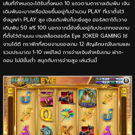
เส้นที่กำหนดจะได้รับทั้งหมด 10 แถวตามตารางเดิมพัน เงิน
เดิมพันจะมากหรือน้อยขึ้นอยู่กับจำนวน PLAY ที่เราตั้งไว้
ยิ่งมูลค่า PLAY สูง เงินเดิมพันก็จะยิ่งสูง ฮอรัสตาโต๊ะวาง
เดิมพัน 50 ฟรี 100 นอกจากนี้ยังขึ้นอยู่กับประเภทของเกม
ที่ตั้งไว้ด้านบน เกมสล็อตฮอรัส Eye JOKER GAMING ใช้
งานได้ดี กราฟิกที่สวยงามของเกม 12 สัญลักษณ์ในเกมและ
รวมประมาณ 1-10 เพย์ไลน์ การจ่ายเงินสำหรับเกม ฝาก-
ถอน ไม่มีขั้นต่ำ สนุกกับการจ่ายสูง เล่นวันนี้