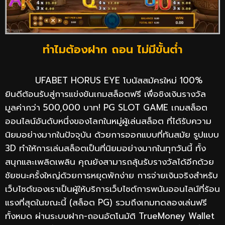
ทำไมต้องฝาก ถอน ไม่มีขั้นต่ำ
UFABET HORUS EYE โบนัสสมัครใหม่ 100%
ยินดีต้อนรับสู่การแข่งขันเกมสล็อตฟรี เพื่อชิงเงินรางวัล
มูลค่ากว่า 500,000 บาท! PG SLOT GAME เกมสล็อต
ออนไลน์อันดับหนึ่งของโลกในหมู่ผู้เล่นสล็อต ที่ได้รับความ
นิยมอย่างมากในปัจจุบัน ด้วยการออกแบบที่ทันสมัย ​​รูปแบบ
3D ทำให้การเล่นสล็อตเป็นที่นิยมอย่างมากในทุกวันนี้ ทั้ง
สนุกและเพลิดเพลิน คุณยังสามารถลุ้นรับรางวัลได้อีกด้วย
ชัยชนะครั้งใหญ่ด้วยการหยุดพักง่าย การจ่ายเงินจริงสำหรับ
เว็บไซต์ของเราเป็นผู้ให้บริการเว็บไซต์การพนันออนไลน์ที่ร้อน
แรงที่สุดในขณะนี้ (สล็อต PG) รวมถึงเกมทดลองเล่นฟรี
ทั้งหมด ผ่านระบบฝาก-ถอนอัตโนมัติ TrueMoney Wallet