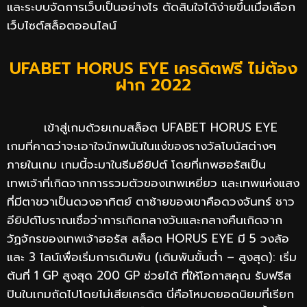
และระบบจัดการเว็บเป็นอย่างไร ตัดสินใจได้ง่ายขึ้นเมื่อเลือก
เว็บไซต์สล็อตออนไลน์
UFABET HORUS EYE เครดิตฟรี ไม่ต้อง
ฝาก 2022
เข้าสู่เกมด้วยเกมสล็อต UFABET HORUS EYE
เกมที่คาดว่าจะเอาใจนักพนันในแง่ของรางวัลโบนัสต่างๆ
ภายในเกม เกมนี้จะมาในธีมอียิปต์ โดยที่เทพฮอรัสเป็น
เทพเจ้าที่เกิดจากการรวมตัวของเทพเหยี่ยว และเทพแห่งแสง
ที่มีตาขวาเป็นดวงอาทิตย์ ตาซ้ายของเขาคือดวงจันทร์ ชาว
อียิปต์โบราณเชื่อว่าการเกิดกลางวันและกลางคืนเกิดจาก
วัฏจักรของเทพเจ้าฮอรัส สล็อต HORUS EYE มี 5 วงล้อ
และ 3 ไลน์เพื่อเริ่มการเดิมพัน (เดิมพันขั้นต่ำ – สูงสุด): เริ่ม
ต้นที่ 1 GP สูงสุด 200 GP ช่วยได้ ที่ให้โอกาสคุณ รับฟรีส
ปินในเกมถัดไปโดยไม่เสียเครดิต นี่คือโหมดยอดนิยมที่เรียก