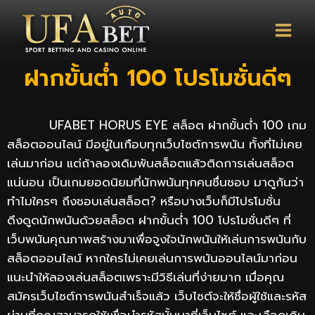
ฝากขั้นต่ำ 100 โปรโมชั่นดีๆ
UFABET HORUS EYE สล็อต ฝากขั้นต่ำ 100 เกม
สล็อตออนไลน์ มีอยู่ในเกือบทุกเว็บไซต์การพนัน ทั้งที่ไม่เคย
เล่นมาก่อน แต่ถ้าลองเดิมพันสล็อตแล้วติดการเล่นสล็อต
แน่นอน เป็นเกมยอดนิยมที่นักพนันทุกคนชื่นชอบ มาดูกันว่า
ทำไมใครๆ ถึงชอบเล่นสล็อต? หรือบางเว็บก็มีโปรโมชั่น
ดึงดูดนักพนันด้วยสล็อต ฝากขั้นต่ำ 100 โปรโมชั่นดีๆ ที่
เว็บพนันคุณภาพสร้างมาเพื่อจูงใจนักพนันให้เล่นการพนันกับ
สล็อตออนไลน์ หากใครไม่เคยเล่นการพนันออนไลน์มาก่อน
แนะนำให้ลองเล่นสล็อตเพราะมีวิธีเล่นที่ง่ายมาก เมื่อคุณ
สมัครเว็บไซต์การพนันสำเร็จแล้ว เว็บไซต์จะให้ชื่อผู้ใช้และรหัส