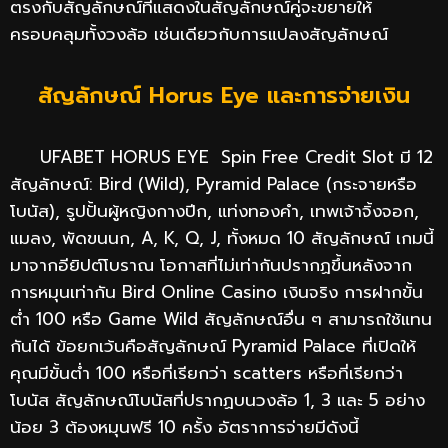
ตรงกับสัญลักษณ์ที่แสดงในสัญลักษณ์คู่จะขยายให้
ครอบคลุมทั้งวงล้อ เช่นเดียวกับการแปลงสัญลักษณ์
สัญลักษณ์ Horus Eye และการจ่ายเงิน
UFABET HORUS EYE Spin Free Credit Slot มี 12
สัญลักษณ์: Bird (Wild), Pyramid Palace (กระจายหรือ
โบนัส), รูปปั้นผู้หญิงกางปีก, แท่งทองคำ, เทพเจ้าจิ้งจอก,
แมลง, พัดขนนก, A, K, Q, J, ทั้งหมด 10 สัญลักษณ์ เกมนี้
มาจากอียิปต์โบราณ โอกาสที่ไม่เท่ากันปรากฏขึ้นหลังจาก
การหมุนเท่ากัน Bird Online Casino เงินจริง การฝากขั้น
ต่ำ 100 หรือ Game Wild สัญลักษณ์อื่น ๆ สามารถใช้แทน
กันได้ ข้อยกเว้นคือสัญลักษณ์ Pyramid Palace ที่เปิดให้
คุณมีขั้นต่ำ 100 หรือที่เรียกว่า scatters หรือที่เรียกว่า
โบนัส สัญลักษณ์โบนัสที่ปรากฏบนวงล้อ 1, 3 และ 5 อย่าง
น้อย 3 ต้องหมุนฟรี 10 ครั้ง อัตราการจ่ายมีดังนี้