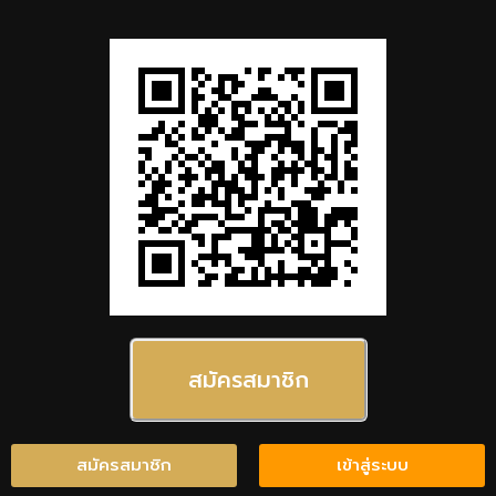
สมัครสมาชิก
สมัครสมาชิก
เข้าสู่ระบบ