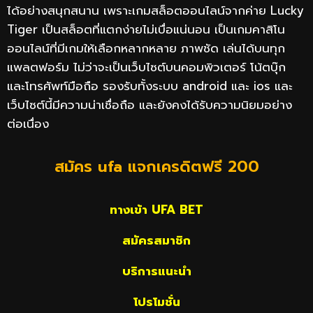
ได้อย่างสนุกสนาน เพราะเกมสล็อตออนไลน์จากค่าย Lucky
Tiger เป็นสล็อตที่แตกง่ายไม่เบื่อแน่นอน เป็นเกมคาสิโน
ออนไลน์ที่มีเกมให้เลือกหลากหลาย ภาพชัด เล่นได้บนทุก
แพลตฟอร์ม ไม่ว่าจะเป็นเว็บไซต์บนคอมพิวเตอร์ โน้ตบุ๊ก
และโทรศัพท์มือถือ รองรับทั้งระบบ android และ ios และ
เว็บไซต์นี้มีความน่าเชื่อถือ และยังคงได้รับความนิยมอย่าง
ต่อเนื่อง
สมัคร ufa แจกเครดิตฟรี 200
ทางเข้า UFA BET
สมัครสมาชิก
บริการแนะนำ
โปรโมชั่น