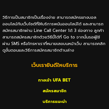
วิธีการเป็นสมาชิกเป็นเรื่องง่าย สามารถสมัครแทงบอล
ออนไลน์กับเว็บไซต์ที่ให้บริการพนันออนไลน์ได้ และสามารถ
สมัครสมาชิกผ่าน Line Call Center ได้ 3 ช่องทาง ลูกค้า
สามารถสมัครสมาชิกด้วยวิธีนี้ได้ที่ Go to จากนั้นรอผู้ใช้
ผ่าน SMS หรือโทรหาเราที่หมายเลขบนหน้าเว็บ สามารถคลิก
ดูขั้นตอนและวิธีการสมัครสมาชิกด้านล่าง
เว็บเรายินดีใหบริการ
ทางเข้า UFA BET
สมัครสมาชิก
บริการแนะนำ