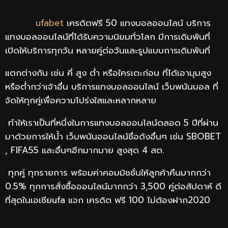
ufabet
เครดิตฟรี 50 แทงบอลออนไลน์ บริการ
แทงบอลออนไลน์ที่ได้รับความนิยมทั่วโลก มีการเดิมพันที่
เปิดให้บริการทุกวัน หลายคู่ต่อวันและรูปแบบการเดิมพันที่
แตกต่างกัน เช่น คี่ สูง ต่ำ หรือใครเตะก่อน ที่ได้เอามุมสูง
หรือต่ำกว่าเจ้าอื่น บริการแทงบอลออนไลน์ เว็บพนันบอล ที่
จัดให้ทุกคู่เพื่อความโปร่งใสและหลากหลาย
ทำให้เราเป็นที่หนึ่งในการแทงบอลออนไลน์ตลอด 5 ปีที่ผ่าน
มาด้วยการให้น้ำ เว็บพนันออนไลน์ชื่อดังอื่นๆ เช่น SBOBET
, FIFA55 และอื่นๆอีกมากมาย สูงสุด 4 สต.
ทุกคู่ ทุกรายการ พร้อมค่าคอมมิชชั่นให้ลูกค้าคืนมากกว่า
0.5% ทุกการสั่งซื้อออนไลน์มากกว่า 3,500 คู่ต่อสัปดาห์ ดี
ที่สุดในเอเชียufa แจก เครดิต ฟรี 100 ไม่ต้องฝาก2020