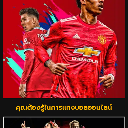
คุณต้องรู้ในการแทงบอลออนไลน์