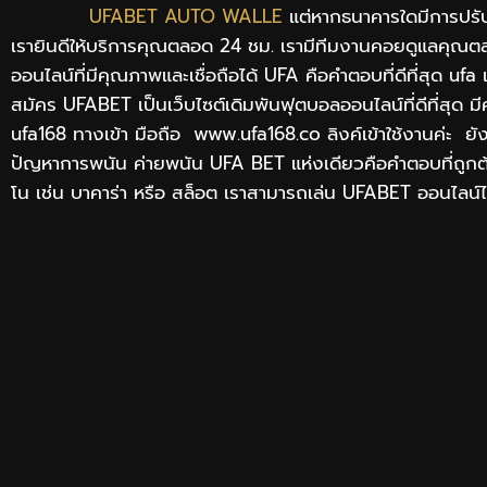
UFABET AUTO WALLE
แต่หากธนาคารใดมีการปรับป
เรายินดีให้บริการคุณตลอด 24 ชม. เรามีทีมงานคอยดูแลคุณตล
ออนไลน์ที่มีคุณภาพและเชื่อถือได้ UFA คือคำตอบที่ดีที่สุด 
สมัคร UFABET เป็นเว็บไซต์เดิมพันฟุตบอลออนไลน์ที่ดีที่สุด ม
ufa168 ทางเข้า มือถือ www.ufa168.co ลิงค์เข้าใช้งานค่ะ ยั
ปัญหาการพนัน ค่ายพนัน UFA BET แห่งเดียวคือคำตอบที่ถูกต
โน เช่น บาคาร่า หรือ สล็อต เราสามารถเล่น UFABET ออนไลน์