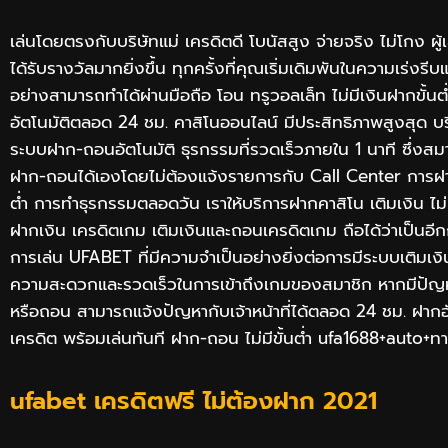
เล่นโดยตรงกับบริษัทแม่ เครดิตดี โบนัสสูง จ่ายจริง ไม่โกง ผู้
ได้รับรางวัลมากยิ่งขึ้น ทุกครั้งที่คุณเริ่มเดิมพันในความเร่งรีบ
อย่างสามารถทำได้ผ่านมือถือ โอน ทรูวอลเล็ท ไม่มีเงินฝากขั้นต่
อัตโนมัติตลอด 24 ชม. คาสิโนออนไลน์ มีประสิทธิภาพสูงสุด บร
ระบบฝาก-ถอนอัตโนมัติ ธุรกรรมที่รวดเร็วภายใน 1 นาที ซึ่งส
ฝาก-ถอนได้เองโดยไม่ต้องแจ้งรายการกับ Call Center การฝาก
ต่ำ การทำธุรกรรมตลอดวัน เราให้บริการฝากคาสิโน เติมเงิน ไม่
ฝากเงิน เครดิตเกม เติมเงินและถอนเครดิตเกม ถือได้ว่าเป็นอีก
การเล่น UFABET ที่มีความจำเป็นอย่างยิ่งต่อการมีระบบเติมเงิ
ความสะดวกและรวดเร็วในการเข้าถึงเกมของสมาชิก หากมีปั
หรือถอน สามารถแจ้งปัญหากับเจ้าหน้าที่ได้ตลอด 24 ชม. ฝากอ
เครดิต พร้อมเล่นทันที ฝาก-ถอน ไม่มีขั้นต่ำ ufa1688+auto+ทา
ufabet เครดิตฟรี ไม่ต้องฝาก 2021