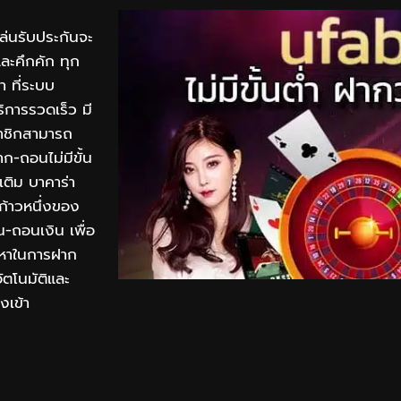
เล่นรับประกันจะ
และคึกคัก ทุก
ำ ที่ระบบ
ิการรวดเร็ว มี
มาชิกสามารถ
-ถอนไม่มีขั้น
เติม บาคาร่า
ก้าวหนึ่งของ
น-ถอนเงิน เพื่อ
ญหาในการฝาก
ัตโนมัติและ
งเข้า