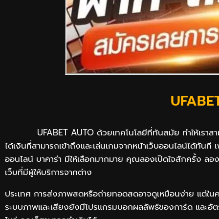
UFABET
UFABET AUTO ด้วยเทคโนโลยีที่ทันสมัย ทำให้เราสามารถทำ
ได้เงินที่สามารถเข้าถึงและเล่นเกมจากหน้าเว็บออนไลน์ได้ทันท
ออนไลน์ บาคาร่า มีให้เลือกมากมาย คุณลองเปิดใจสักครั้ง ล
เว็บที่มีผู้ให้บริการจากต่าง
ประเทศ การส่งภาพสดหรือถ่ายทอดสดอาจดูเหมือนง่าย แต่ในคว
ระบบภาพและเสียงยังมีโปรแกรมบอกผลลัพธ์ของการ์ด และอัตราก