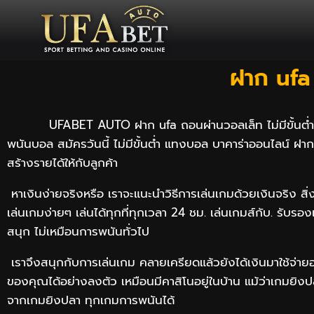
ฝาก ufa 
UFABET AUTO ฝาก ufa ถอนผ่านวอลเล็ท ไม่มีขั้นต่ำ เจ้าหน
พนันบอล สมัครวันนี้ ไม่มีขั้นต่ำ แทงบอล บาคาร่าออนไลน์ ฝาก
สร้างรายได้ให้กับลูกค้า
หาเงินง่ายจริงหรือ เราจะแนะนำวิธีการเล่นเกมด้วยเงินจริง ส
เล่นเกมง่ายๆ เล่นได้ทุกที่ทุกเวลา 24 ชม. เล่นเกมส์กับ. รับรอง
สนุก ไม่เหมือนการพนันทั่วไป
เราจึงสนุกกับการเล่นเกม คลายเครียดแล้วยังได้เงินมาใช้จ
ของคุณได้อย่างลงตัว เหมือนมีคาสิโนอยู่ในบ้าน แม้ว่าเกมยิง
จากเกมยิงปลา ทุกเกมการพนันได้