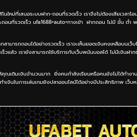
ิโนใหม่ที่เสนอระบบฝาก-ถอนที่รวดเร็ว เราจึงไม่ต้องเสียเวลาโอน
และถอนที่รวดเร็ว ufa1688+auto+ทางเข้า ฝากถอน ไม่มี ขั้น ต่ํา 
ฝากสามารถถอนได้อย่างรวดเร็ว เราจะเห็นยอดเงินคงเหลือบนเว็บไซต
แล้ว เรายังสามารถใช้บริการกับเว็บพนันบอลได้ ไม่มีเงินฝากขั้นต่
้คุณเติมเงินจำนวนมาก ยิ่งคนกำลังเรียนหรือคนยังไม่ได้ทำงานก็
ำเงินในการเล่นเกมยิงปลาออนไลน์ได้อย่างมีประสิทธิภาพ เว็บหวย