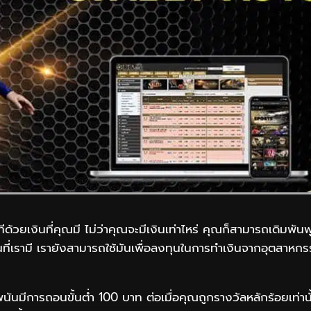
ยเงินที่คุณมี ไม่ว่าคุณจะมีเงินเท่าไหร่ คุณก็สามารถเดิมพันฟ
เงินที่เรามี เรายังสามารถใช้มันเพื่อลงทุนในการทำเงินจากอุตสาหก
พนันมีการถอนขั้นต่ำ 100 บาท ต่อเมื่อคุณถูกรางวัลหลักร้อยเท่านั