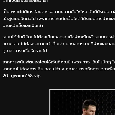
ฝากเงินเรียบร้อยแล้ว เรา
เป็นเพราะไม่มีใครต้องการรอนานขนาดนั้นใช่ไหม วันนี้มีระบบคาส
เข้าสู่ระบบอีกต่อไป เพราะการเล่นกับเว็บไซต์ที่มีระบบการฝาก
ผ่านหน้าเว็บและเงินเข้า
ระบบได้ทันที โดยไม่ต้องเสียเวลารอ เมื่อฝากเงินเข้าระบบการ
อยากเล่น ไม่ต้องรอนานเท่าเว็บเก่า นอกจากระบบที่ฝากและถอนเร็ว
คุณสามารถเริ่มรับรายได้
จากการพนันฟุตบอลโดยใช้เงินที่คุณมี เพราะทาง เว็บไม่มีกฎ ให
หากคุณไม่ต้องการเสียเวลาเปล่า ๆ คุณสามารถจัดการเวลาเพื่อท
20 ยูฟ่าเบท168 vip