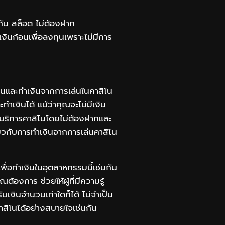
กัน สล็อต ไม่ต้องฝาก
เงินก้อนเพื่อลงทุนเพราะไม่มีการ
ุนและทำเงินจากการเล่นในคาสิโน
ำเงินได้ แม้ว่าคุณจะไม่มีเงิน
้บริการคาสิโนโดยไม่ต้องฝากและ
กี่ยวกับการทำเงินจากการเล่นคาสิโน
พื่อทำเงินในอุตสาหกรรมนี้เช่นกัน
ณต้องการ ช่วยให้ผู้ที่มีความรู้
ับเงินจำนวนเท่าใดก็ได้ ไม่จำเป็น
สิโนได้อย่างสบายใจเช่นกัน