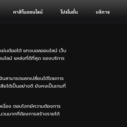
คาสิโนออนไลน์
โปรโมชั่น
บริการ
เย่นต์ออโต้ แทงบอลออนไลน์ เว็บ
ไลน์ แหล่งที่ดีที่สุด ของบริการ
 เงินสามารถแลกเปลี่ยนได้โดยการ
สียได้เป็นอย่างดี ยังคงเป็นเกมที่
อเนื่อง ตอบโจทย์ความต้องการ
ำนวนมากที่ต้องการสร้างรายได้