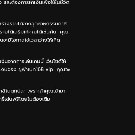
และต้องการหาเงินเพื่อใช้ในชีวิต
มาสร้างรายได้จากอุตสาหกรรมคาสิ
รายได้เสริมให้คุณได้เช่นกัน คุณ
จะมีโอกาสใช้เวลาว่างให้เกิด
ินจากการเล่นเกมนี้ เว็บไซต์ให้
้เงินจริง ยูฟ่าเบท168 vip คุณจะ
าสิโนตกปลา เพราะถ้าคุณเข้ามา
ธิ์เล่นฟรีโดยไม่ต้องเติม