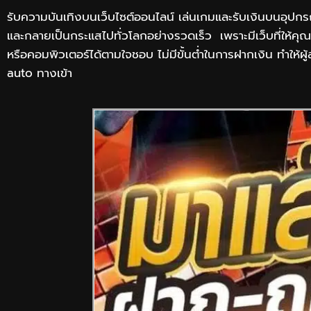
รับความบันเทิงบนเว็บไซต์ออนไลน์ เล่นเกมและรับเงินบนอุปกรณ์ใ
และกลายเป็นกระแสไปทั่วโลกอย่างรวดเร็ว เพราะมีเว็บที่ให้คุณเ
หรือคอมพิวเตอร์ได้ตามใจชอบ ไม่มีขั้นต่ำในการฝากเงิน ทำให้
auto ทางเข้า