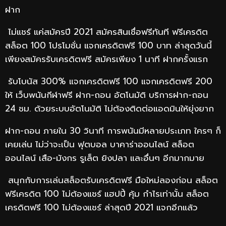
ฝาก
ไม่แชร์ แค่สมัครปี 2021 สมัครสินเชื่อฟรีทันที ฟรีเครดิต
สล็อต 100 โปรโมชั่น แจก
เครดิตฟรี 100 บาท ล่าสุดวันนี้
เพียงสมัครรับเครดิตฟรี สมัครเพียง 1 นาที ฝากครั้งแรก
รับโบนัส 300% แจกเครดิตฟรี 100 แจกเครดิตฟรี 200
ให้ เว็บพนันกีฬาฟรี ฝาก-ถอน อัตโนมัติ บริการฝาก-ถอน
24 ชม. ด้วยระบบอัตโนมัติ ไม่ต้องติดต่อแอดมินให้ยุ่งยาก
ฝาก-ถอน ภายใน 30 วินาที การพนันมีหลายประเภท ใครๆ ก็
เคยเล่น ไม่ว่าจะเป็น ฟุตบอล บาคาร่าออนไลน์ สล็อต
ออนไลน์ เสือ-มังกร รูเล็ต ยิงปลา และอื่นๆ อีกมากมาย
สนุกกับการเล่นสล็อตรับเครดิตฟรี มือใหม่ลองก่อน สล็อต
ฟรีเครดิต 100 ไม่ต้องแชร์ แฮปปี้ คุ้ม กำไรเท่านั้น สล็อต
เครดิตฟรี 100 ไม่ต้องแชร์ ล่าสุดปี 2021 แจกอีกแล้ว