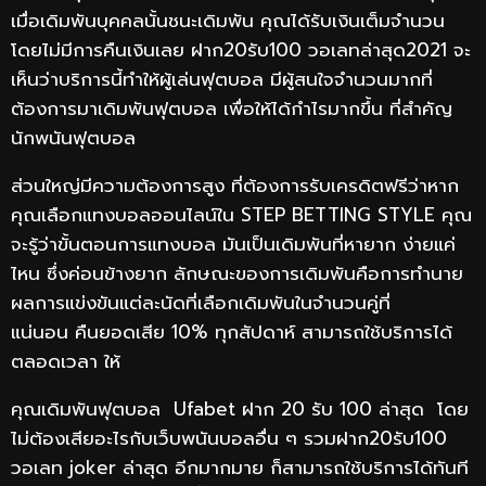
เมื่อเดิมพันบุคคลนั้นชนะเดิมพัน คุณได้รับเงินเต็มจำนวน
โดยไม่มีการคืนเงินเลย ฝาก20รับ100 วอเลทล่าสุด2021 จะ
เห็นว่าบริการนี้ทำให้ผู้เล่นฟุตบอล มีผู้สนใจจำนวนมากที่
ต้องการมาเดิมพันฟุตบอล เพื่อให้ได้กำไรมากขึ้น ที่สำคัญ
นักพนันฟุตบอล
ส่วนใหญ่มีความต้องการสูง ที่ต้องการรับเครดิตฟรีว่าหาก
คุณเลือกแทงบอลออนไลน์ใน STEP BETTING STYLE คุณ
จะรู้ว่าขั้นตอนการแทงบอล มันเป็นเดิมพันที่หายาก ง่ายแค่
ไหน ซึ่งค่อนข้างยาก ลักษณะของการเดิมพันคือการทำนาย
ผลการแข่งขันแต่ละนัดที่เลือกเดิมพันในจำนวนคู่ที่
แน่นอน คืนยอดเสีย 10% ทุกสัปดาห์ สามารถใช้บริการได้
ตลอดเวลา ให้
คุณเดิมพันฟุตบอล Ufabet ฝาก 20 รับ 100 ล่าสุด โดย
ไม่ต้องเสียอะไรกับเว็บพนันบอลอื่น ๆ รวมฝาก20รับ100
วอเลท joker ล่าสุด อีกมากมาย ก็สามารถใช้บริการได้ทันที