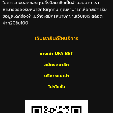
ในการแทงบอลของคุณซึ่งมีสมาชิกเป็นจำนวนมาก เรา
สามารถรองรับสมาชิกได้ทุกคน คุณสามารถเลือกสมัครรับ
ข้อมูลได้กี่ช่อง? ไม่ว่าจะสมัครสมาชิกผ่านเว็บไซต์ สล็อต
ฝาก20รับ100
เว็บเรายินดีใหบริการ
ทางเข้า UFA BET
สมัครสมาชิก
บริการแนะนำ
โปรโมชั่น