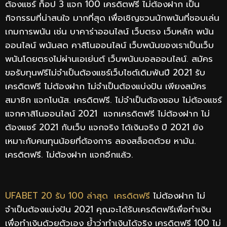
ต้องแชร์ ท็อป 3 แจก 100 เครดิตฟรี ไม่ต้องฝาก เป็น
กิจกรรมที่น่าสนใจ มากที่สุด เพื่อเชิญชวนนักพนันที่ชอบเล่น
เกมการพนัน เช่น บาคาร่าออนไลน์ เว็บตรง เว็บหลัก พนัน
ออนไลน์ พนันสด คาสิโนออนไลน์ เว็บพนันของเราเป็นเว็บ
พนันโดยตรงไม่ผ่านเอเย่นต์ เว็บพนันบอลออนไลน์. สมัคร
ขอรับทุนฟรีไม่จำเป็นต้องแชร์เว็บไซต์เดิมพันปี 2021 รับ
เครดิตฟรี ไม่ต้องฝาก ไม่จำเป็นต้องแบ่งปัน เพียงสมัคร
สมาชิก แจกโบนัส. เครดิตฟรี. ไม่จำเป็นต้องชอบ ไม่ต้องแชร์
แจกคาสิโนออนไลน์ 2021 แจกเครดิตฟรี ไม่ต้องฝาก ไม่
ต้องแชร์ 2021 กับเว็บ แจกจริง ได้เงินจริง ปี 2021 ยัง
เหมาะกับคนทุนน้อยที่ต้องการ ลองสล็อตด้วย หามัน.
เครดิตฟรี. ไม่ต้องฝาก แจกอีกแล้ว.
UFABET 20 รับ 100 ล่าสุด เครดิตฟรี
ไม่ต้องฝาก ไม่
จำเป็นต้องแบ่งปัน 2021 คุณจะได้รับเครดิตฟรีเพื่อทำเงิน
เพื่อทำเงินด้วยตัวเอง ย้ำว่าทำเงินได้จริง เครดิตฟรี 100 ไม่