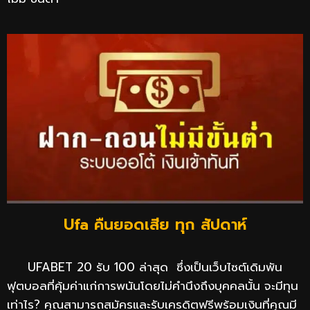
Ufa คืนยอดเสีย ทุก สัปดาห์
UFABET 20 รับ 100 ล่าสุด ซึ่งเป็นเว็บไซต์เดิมพัน
ฟุตบอลที่คุ้มค่าแก่การพนันโดยไม่คำนึงถึงบุคคลนั้น จะมีทุน
เท่าไร? คุณสามารถสมัครและรับเครดิตฟรีพร้อมเงินที่คุณมี