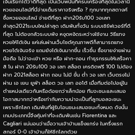
เงินเรียกได้ว่าดีที่สุด เป็นเว็บพนันที่ครบเครื่องที่สุดในเวลานี้
หวยออนไลน์ที่นี่จ่ายเต็มราคาจริงหรือ ? ทุกบาททุกสตางค์
ซื้อหวยออนไลน์ จ่ายดีที่สุด
ฝาก20รับ100 วอเลท
ล่าสุด2021
ระบบใหม่ล่าสุด เดิมพันทั้งวัน ระบบเซิร์ฟเวอร์ที่ดี
ที่สุด ไม่ต้องกลัวระบบพัง หงุดหงิดระหว่างใช้งาน วิธีแทง
หวยให้ได้เงิน แค่เล่นผ่านเว็บไซต์คุณภาพดีก็สามารถแทง
หวยได้เงินจริง แถมยังได้เงินมากขึ้น เร็วขึ้น ซื้อขายง่ายผ่าน
มือถือ ไม่ว่าจะเข้า หวย หรือ ฝาก-ถอน ทำธุรกรรมให้เสร็จคา
สิ โน ฝาก 20รับ100 วอ เลท สล็อต เครดิตฟรี 100 ไม่ต้อง
ฝาก 2021
สล็อต ฝาก ถอน ไม่มี ขั้น ต่ํา วอ เลท เว็บตรงไม่
ผ่าน เอ เยน ยูฟ่า สล็อต วอ เลท ออโต้ เมื่อทีมต่อไปอยู่ใน
ตำแหน่งเดียวกันหรือด้อยกว่าเล็กน้อย ทีมจะชนะและเสมอ
โอกาสมากกว่าหรือเท่ากับความน่าจะเป็นที่ลูกบอลจะชนะ
เพราะซีกโลก เดิมพันที่ผู้รับโอนชนะเสมอชนะทั้งหมด ดังนั้น
เกมประเภทนี้จึงคุ้มค่าที่จะเดิมพันเช่น Fiorentina และ
Cagliari แน่นอนว่าเมื่อวานเจ้าบ้านแข็งแกร่ง ในครึ่งแรก
สกอร์ 0-0 เจ้าบ้านก็ให้ซีกโลกด้วย