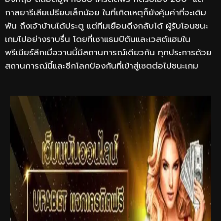
กาลยารีเสียเปรียบเล็กน้อย ในที่เกิดเหตุก็ยังคุ้มค่าที่จะเดิม
พัน ถึงเจ้าบ้านได้ประตู แต่ทีมเยือนดึงกลับได้ ผู้รับโอนชนะ
เกมไปอย่างราบรื่น โดยที่เซาแธมป์ตันและเวสต์แฮมใน
พรีเมียร์ลีกเมื่อวานนี้มีสถานการณ์เดียวกัน ทุกประการด้วย
สถานการณ์นี้และซีกโลกป้องกันที่เข้าสู่เซตต่อไปชนะเกม