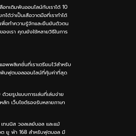
ือกเดิมพันออนไลน์กับเราได้ 10
ได้ว่าเป็นเสือวาดมือที่เราทำได้
เพื่อทำความรู้จักและยืนยันตัวตน
องเรา คุณยังใช้หลายวิธีในการ
อพพลิเคชั่นที่เราเตรียมไว้สำหรับ
นฟุตบอลออนไลน์ที่คุ้มค่าที่สุด
ด้วยรูปแบบการเล่นที่เล่นง่าย
นหลัก เว็บไซต์รองรับหลายภาษา
 เทนนิส วอลเลย์บอล และแม้
อต ยู ฟ่า 168 สำหรับฟุตบอล มี