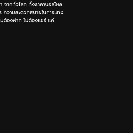
 จากทั่วโลก ทั้งราคาบอลไหล
องการ ความสะดวกสบายในการแทง
ม่ต้องฝาก ไม่ต้องแชร์ แค่