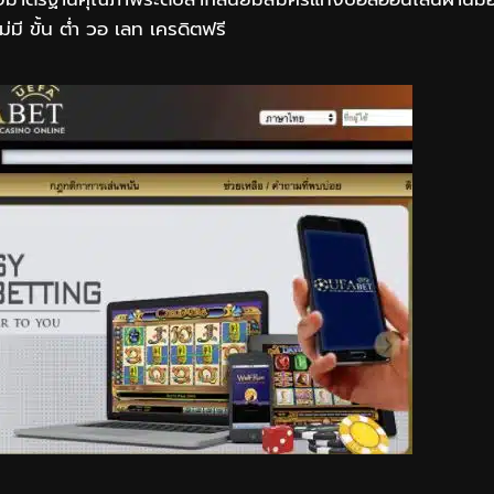
 ขั้น ต่ํา วอ เลท เครดิตฟรี