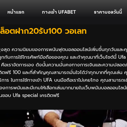
หน้าแรก
ทางเข้า UFABET
ราคาบอลวันนี้
ล็อตฝาก20รับ100 วอเลท
ูงสุด ความนิยมของการพนันฟุตบอลออนไลน์เพิ่มขึ้นทุกวันและคุณจ
ุกกับการใช้โทรศัพท์มือถือของคุณ และถ้าคุณมาที่เว็บไซต์นี้ Ufa แ
ได้ คือเราจัดการเอง ดังนั้นความมั่นคงทางการเงินและความปลอ
ิตฟรี 100 และที่สำคัญคุณสามารถมั่นใจได้ว่าทุกบาทที่คุณเล่น ค
บริการ ในการใช้ทางเข้า UFA บนมือถือเราไม่เคยโกง คุณสามารถเ
ญของการพนันและมีเกมให้เลือกเล่นมากมายในเว็บพนันบอลออนไลน์ที่เล
ื่นชอบ Ufa special เครดิตฟรี