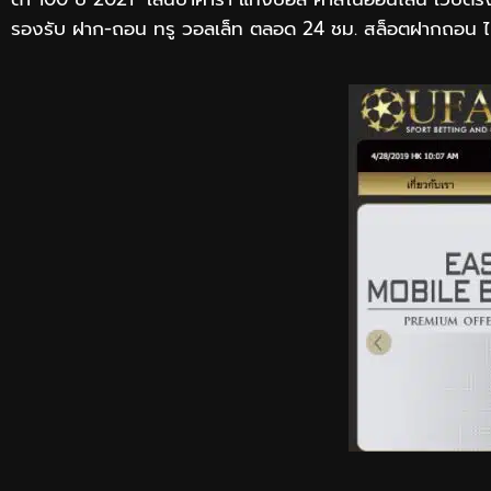
รองรับ ฝาก-ถอน ทรู วอลเล็ท ตลอด 24 ชม. สล็อตฝากถอน ไม่มี