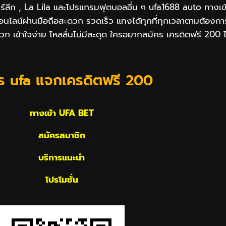
ีก , La Lila และโปรแกรมฟุตบอลอื่น ๆ ufa1688 auto ทางเข้า
ออนไลน์ผ่านมือถือสะดวก รวดเร็ว แทงได้ทุกที่ทุกเวลาตามต้
วก เข้าใจง่าย ไหลลื่นไม่มีสะดุด ใครอยากสมัคร เครดิตฟรี 200 ไ
ร ufa แจกเครดิตฟรี 200
ทางเข้า UFA BET
สมัครสมาชิก
บริการแนะนำ
โปรโมชั่น