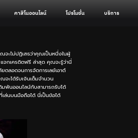
คาสิโนออนไลน์
โปรโมชั่น
บริการ
ะไม่ปฏิเสธว่าคุณเป็นหนึ่งในผู้
จกเครดิตฟรี ล่าสุด คุณจะรู้ว่านี่
ดภัยตลอดจนการจัดการเลย์เอาต์
ุณจะได้รับเงินเต็มจำนวน
ดิมพันออนไลน์กับสามารถรับได้
่นบนมือถือได้ นี่เป็นข้อได้