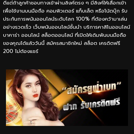
ดีแต่ถ้าลูกค้าชอบทางเข้าผ่านลิงค์ตรง ๆ มีลิงค์ให้เลือกเข้า
เพื่อใช้งานบนมือถือ คอมพิวเตอร์ แท็บเล็ต หรือโน้ตบุ๊ก รับ
ประกันการพนันออนไลน์ระดับโลก 100% ที่ต้องคว้ามาเล่น
อย่างรวดเร็ว เว็บพนันออนไลน์ชั้นนำ บริการคาสิโนออนไลน์
บาคาร่า ออนไลน์ สล็อตออนไลน์ ที่เปิดให้เดิมพันบนมือถือ
ของคุณได้แล้ววันนี้ สมัครสมาชิกใหม่ สล็อต เครดิตฟรี
200 ไม่ต้องแชร์