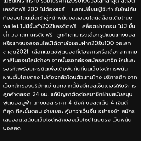
โมชั่นให้เราทราบ รวมโปรฝาก20รับ100วอเลทล่าสุด สล็อต
เครดิตฟรี 200 ไม่ต้องแชร์ แลกเปลี่ยนผู้ใช้เก่า รับใหม่กับ
ทีมออนไลน์เมื่อเข้าสู่หน้าพนันบอลออนไลน์สล็อตเติมtrue
wallet ไม่มีขั้นต่ํา2021เครดิตฟรี สล็อตฝากถอน ไม่มี ขั้น
ต่ํา วอ เลท เครดิตฟรี ลูกค้าสามารถเลือกรูปแบบแทงบอล
หรือแทงบอลออนไลน์ได้ตามใจชอบฝาก20รับ100 วอเลท
ล่าสุด2021 เลือกแมตช์ฟุตบอลที่ต้องการหรือเลือกจากเกม
คาสิโนออนไลน์ต่างๆ จากนั้นรอกล่องสมัครสมาชิก ใหม่และ
รอรหัสพร้อมเครดิตเพื่อเดิมพันทันทีบนเว็บไซต์การพนัน
ผ่านเว็บโดยตรง ไม่ต้องกลัวโดนตัวแทนโกง บริการดีๆ จาก
เว็บหลักของบริษัทแม่ นอกจากนี้ยังมีคอลเซ็นเตอร์ให้บริการ
ลูกค้าตลอด 24 ชม. แก้ปัญหาติดต่อสมาชิกฝ่ายสนับสนุน
ฟุตบอลยูฟ่า แทงบอล ราคา 4 ตังค์ บอลสเต็ป 4 เงินดี
ที่สุด ทีละขั้นตอน จ่ายเยอะ คุ้มกว่าเว็บอื่น อย่ารอช้า สมัคร
เลยออนไลน์บนเว็บไซต์หลักของเว็บไซต์โดยตรง เว็บพนัน
บอลสด