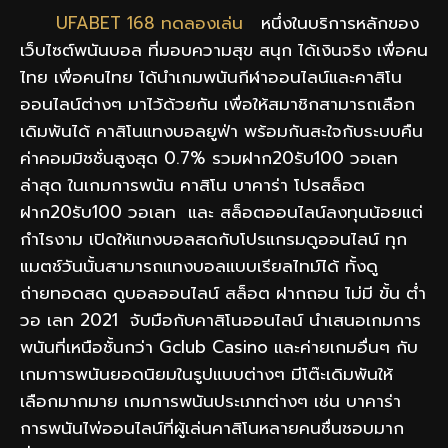
UFABET 168 ทดลองเล่น
หนึ่งในบริการหลักของ
เว็บไซต์พนันบอล ที่มอบความสุข สนุก ได้เงินจริง เพื่อคน
ไทย เพื่อคนไทย ได้นำเกมพนันกีฬาออนไลน์และคาสิโน
ออนไลน์ต่างๆ มาไว้ด้วยกัน เพื่อให้สมาชิกสามารถเลือก
เดิมพันได้ คาสิโนแทงบอลยูฟ่า พร้อมกันสะใจกับระบบคืน
ค่าคอมมิชชั่นสูงสุด 0.7% รวมฝาก20รับ100 วอเลท
ล่าสุด ในเกมการพนัน คาสิโน บาคาร่า โปรสล็อต
ฝาก20รับ100 วอเลท และ สล็อตออนไลน์ลงทุนน้อยแต่
กำไรงาม เปิดให้แทงบอลสดกับโปรแกรมดูออนไลน์ ทุก
แมตช์วันนั้นสามารถแทงบอลแบบเรียลไทม์ได้ ทั้งดู
ถ่ายทอดสด ดูบอลออนไลน์ สล็อต ฝากถอน ไม่มี ขั้น ต่ํา
วอ เลท 2021 จับมือกับคาสิโนออนไลน์ นำเสนอเกมการ
พนันที่เหนือชั้นกว่า Gclub Casino และค่ายเกมอื่นๆ กับ
เกมการพนันยอดนิยมในรูปแบบต่างๆ มีโต๊ะเดิมพันให้
เลือกมากมาย เกมการพนันประเภทต่างๆ เช่น บาคาร่า
การพนันไพ่ออนไลน์ที่ผู้เล่นคาสิโนหลายคนชื่นชอบมาก