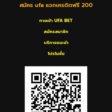
สมัคร ufa แจกเครดิตฟรี 200
ทางเข้า UFA BET
สมัครสมาชิก
บริการแนะนำ
โปรโมชั่น