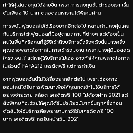
ทำให้ผู้เล่นลงทุนได้ง่ายขึ้น เพราะการลงทุนขั้นต่ำของเรา เริ่ม
ต้นเพียง 10 บาท ตลอดจนหารายได้พิเศษผ่าน
การพนันฟุตบอลไม่ใช่เรื่องยากอีกต่อไป หลายท่านคงคุ้นเคย
กับบริการโต๊ะฟุตบอลที่มีอยู่ตามสถานที่ต่างๆ แต่ต้องเป็น
คนในพื้นที่หรือคนที่รู้วิธีเข้าถึงบริการนี้จริงๆ
ดังนั้นบางครั้ง
คุณอาจพลาดโอกาสในการเข้าร่วมงาน เพราะบางคู่มีบอลสด
ใครจะชนะ? แต่หาผู้ให้บริการไม่เจอ อาจทำให้คุณพลาดโอกาส
ในส่วนนี้ FAFA212 เครดิตฟรี แต่การทำเงิน
จากฟุตบอลวันนี้ไม่ใช่เรื่องยากอีกต่อไป เพราะช่องทาง
ออนไลน์ได้รับการพัฒนาเพื่อให้คุณกดเข้าไปใช้บริการได้
อย่างง่ายดาย สล็อต เครดิตฟรี 100 ไม่ต้องฝาก 2021 แต่
สิ่งพิเศษที่จะช่วยให้คุณได้รับประโยชน์มากขึ้นทุกครั้งก่อน
ตัดสินใจใช้บริการคือพยายามหาวิธีรับเครดิตฟรี 100
บาท เครดิตฟรี กดรับหน้าเว็บ 2021