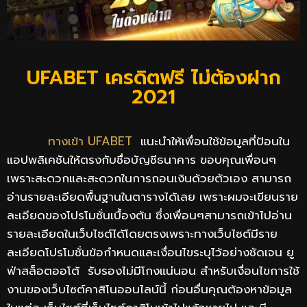
UFABET เครดิตฟรี ไม่ต้องฝาก
2021
ทางเข้า UFABET
แนะนำให้เพื่อนใช้ข้อมูลที่ป้อนใน
แอปพลิเคชันให้ตรงกับชื่อบัญชีธนาคาร ขอบคุณเพื่อนๆ
เพราะสะดวกและสะดวกในการถอนเงินด้วยตัวเอง สามารถ
อ่านรายละเอียดพื้นฐานในตารางได้เลย เพราะผมจะเขียนราย
ละเอียดของโปรโมชั่นเบื้องต้น ซึ่งเพื่อนๆสามารถเข้าไปอ่าน
รายละเอียดในเว็บไซต์ได้โดยตรงเพราะทางเว็บไซต์มีราย
ละเอียดโปรโมชั่นข้อกำหนดและเงื่อนไขระบุไว้อย่างชัดเจน ยู
ฟ่าสล็อตออโต้ รับรองไม่มีโกงแน่นอน สำหรับเงื่อนไขการใช้
งานของเว็บไซต์คาสิโนออนไลน์นี้ ก่อนอื่นคุณต้องหาข้อมูล