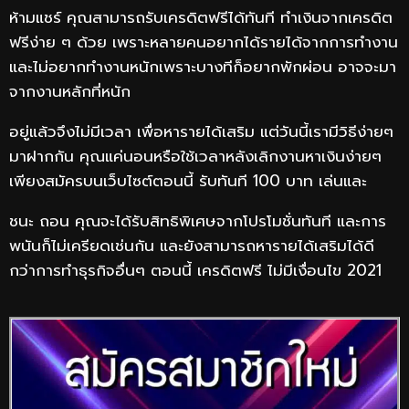
ห้ามแชร์ คุณสามารถรับเครดิตฟรีได้ทันที ทำเงินจากเครดิต
ฟรีง่าย ๆ ด้วย เพราะหลายคนอยากได้รายได้จากการทำงาน
และไม่อยากทำงานหนักเพราะบางทีก็อยากพักผ่อน อาจจะมา
จากงานหลักที่หนัก
อยู่แล้วจึงไม่มีเวลา เพื่อหารายได้เสริม แต่วันนี้เรามีวิธีง่ายๆ
มาฝากกัน คุณแค่นอนหรือใช้เวลาหลังเลิกงานหาเงินง่ายๆ
เพียงสมัครบนเว็บไซต์ตอนนี้ รับทันที 100 บาท เล่นและ
ชนะ ถอน คุณจะได้รับสิทธิพิเศษจากโปรโมชั่นทันที และการ
พนันก็ไม่เครียดเช่นกัน และยังสามารถหารายได้เสริมได้ดี
กว่าการทำธุรกิจอื่นๆ ตอนนี้ เครดิตฟรี ไม่มีเงื่อนไข 2021