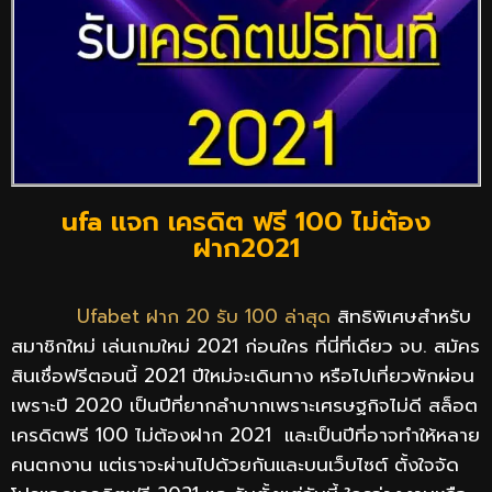
ufa แจก เครดิต ฟรี 100 ไม่ต้อง
ฝาก2021
Ufabet ฝาก 20 รับ 100 ล่าสุด
สิทธิพิเศษสำหรับ
สมาชิกใหม่ เล่นเกมใหม่ 2021 ก่อนใคร ที่นี่ที่เดียว จบ. สมัคร
สินเชื่อฟรีตอนนี้ 2021 ปีใหม่จะเดินทาง หรือไปเที่ยวพักผ่อน
เพราะปี 2020 เป็นปีที่ยากลำบากเพราะเศรษฐกิจไม่ดี สล็อต
เครดิตฟรี 100 ไม่ต้องฝาก 2021 และเป็นปีที่อาจทำให้หลาย
คนตกงาน แต่เราจะผ่านไปด้วยกันและบนเว็บไซต์ ตั้งใจจัด