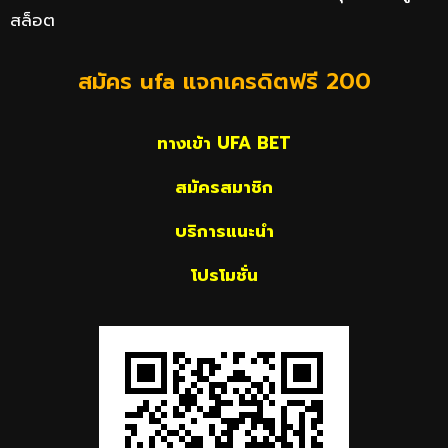
สล็อต
สมัคร ufa แจกเครดิตฟรี 200
ทางเข้า UFA BET
สมัครสมาชิก
บริการแนะนำ
โปรโมชั่น