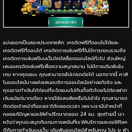
แบ่งออกเป็นสองประเภทหลัก: เครดิตฟรีที่ถอนไม่ได้และ
เครดิตฟรีที่ถอนได้ เครดิตการเล่นฟรีที่ไม่มีการถอนรวมถึง
เครดิตการเล่นฟรีบนเว็บไซต์สล็อตออนไลน์ทั่วไป ส่วนใหญ่
เสนอเครดิตเล่นฟรีเพื่อความสนุกสนาน ไม่มีการเดิมพันใน
เกม หากคุณชนะ คุณสามารถอัปเกรดต่อได้ นอกจากนี้ คาสิ
โนออนไลน์บางแห่งเสนอบริการออนไลน์อย่างแท้จริง และ
คุณอาจทำเงินได้ก่อนที่จะโตแบบไม่ทันตั้งตัวโดยไม่ต้องฝาก
เงินแม้แต่บาทเดียว หากมีข้อสงสัยหรือไม่เข้าใจ คุณสามารถ
ติดต่อเจ้าหน้าที่ของเราได้ตลอดเวลา เพราะเรามีเจ้าหน้าที่
คอยแก้ปัญหาและให้คำปรึกษาตลอด 24 ชม. สุดท้ายนี้ เรา
หวังว่าคุณจะสนุกกับเกมการพนันที่เราให้บริการและขอให้โชค
ดีกับการทำเงินบนเว็บ เดิมพันออนไลน์สำหรับคุณ โปร ยู ฟ่า