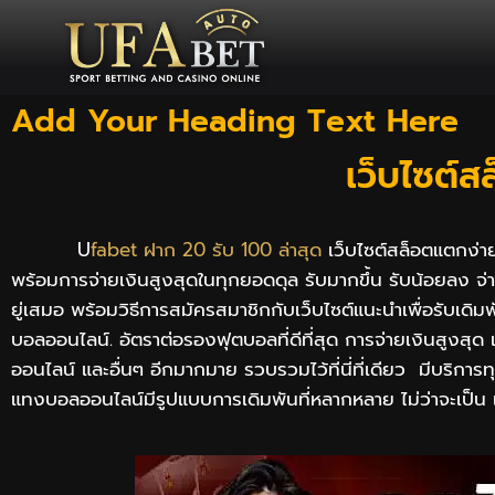
Add Your Heading Text Here
เว็บไซต์ส
U
fabet ฝาก 20 รับ 100 ล่าสุด
เว็บไซต์สล็อตแตกง่าย
พร้อมการจ่ายเงินสูงสุดในทุกยอดดุล รับมากขึ้น รับน้อยลง จ่าย
ยู่เสมอ พร้อมวิธีการสมัครสมาชิกกับเว็บไซต์แนะนำเพื่อรับเดิ
บอลออนไลน์. อัตราต่อรองฟุตบอลที่ดีที่สุด การจ่ายเงินสูงสุด
ออนไลน์ และอื่นๆ อีกมากมาย รวบรวมไว้ที่นี่ที่เดียว มีบริการ
แทงบอลออนไลน์มีรูปแบบการเดิมพันที่หลากหลาย ไม่ว่าจะเป็น