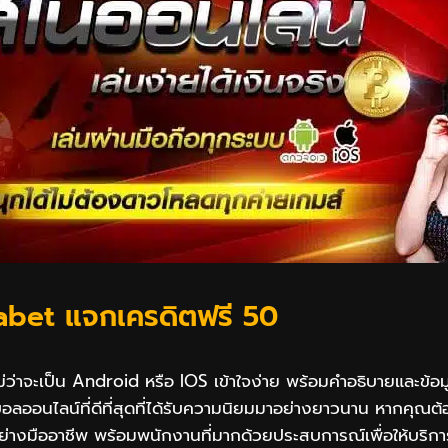
abet แจกเครดิตฟรี 50
่ว่าจะเป็น Android หรือ IOS เข้าใจง่าย พร้อมคำอธิบายและข้อ
นบอลออนไลน์ที่ดีที่สุดที่ได้รับความนิยมมาอย่างยาวนาน หากคุณต
อย่างมืออาชีพ พร้อมพนักงานที่มากด้วยประสบการณ์เพื่อให้บริก