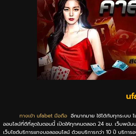
uf
ทางเข้า ufabet มือถือ
อีกมากมาย ใช้ได้กับทุกระบบ ไม
ออนไลน์ที่ดีที่สุดในตอนนี้ เปิดให้ทุกคนตลอด 24 ชม. เว็บพนั
เว็บไซต์บริการแทงบอลออนไลน์ ด้วยบริการกว่า 10 ปี บริการ