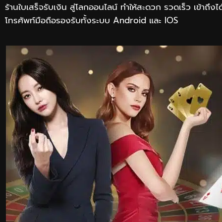
ร้านใบเสร็จรับเงิน สู่โลกออนไลน์ ทำให้สะดวก รวดเร็ว เข้าถึงไ
โทรศัพท์มือถือรองรับทั้งระบบ Android และ IOS