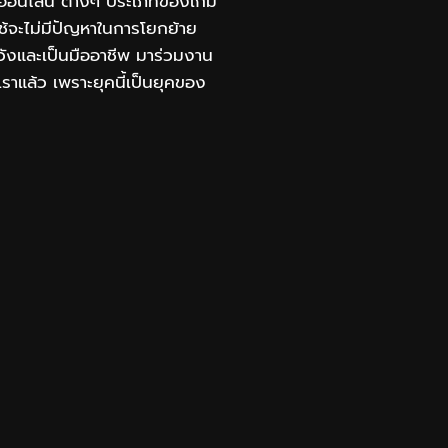
นออนไลน์ ต่างๆ ประเภทของเกม
ใช้จะไม่มีปัญหาในการโยกย้าย
ะวังและเป็นมืออาชีพ มาร่วมงาน
ราแล้ว เพราะยุคนี้เป็นยุคของ