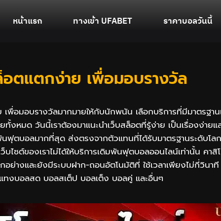
หน้าแรก
ทางเข้า UFABET
ราคาบอลวันนี้
ล็อตแตกง่าย เพื่อมอบรางวัล
 เพื่อมอบรางวัลมากมายให้กับนักพนัน เลือกบริการที่มีมาตรฐา
ทั้งหมด วันนี้เราต้องมาแนะนำเว็บสล็อตที่รู้ง่าย เป็นเรื่องง่า
มพันฟุตบอลมากที่สุด ส่งตรงจากตัวแทนที่ได้รับมาตรฐานระดับโลกท
 เว็บไซต์ของเราไม่ได้ให้บริการเดิมพันฟุตบอลออนไลน์เท่านั้น ค
ทุกอย่างและยังมีระบบฝาก-ถอนอัตโนมัติที่ ใช้เวลาเพียงไม่กี่วิน
 แทงบอลสด บอลสเต็ป บอลเต็ง บอลคู่ และอื่นๆ