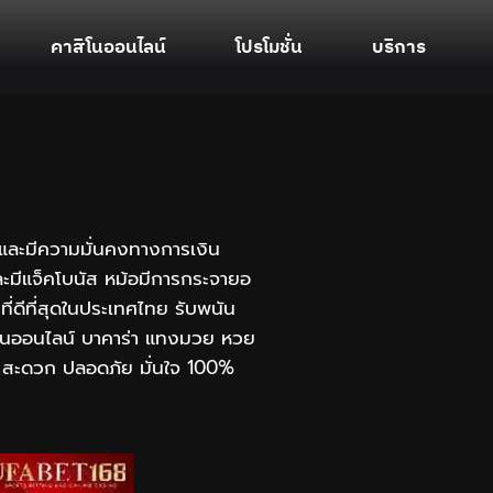
คาสิโนออนไลน์
โปรโมชั่น
บริการ
นและมีความมั่นคงทางการเงิน
ยและมีแจ็คโบนัส หม้อมีการกระจายอ
ี่ดีที่สุดในประเทศไทย รับพนัน
าสิโนออนไลน์ บาคาร่า แทงมวย หวย
าที สะดวก ปลอดภัย มั่นใจ 100%