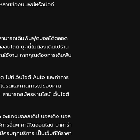
งหลายช่องบนพีซีหรือมือที
ุณสามารถเดิมพันฟุตบอลได้ตลอด
อนไลน์ ยุคนี้ไม่ต้องเดินไปร้าน
ุณใช้งาน หากคุณต้องการเดิมพัน
็ต ไปที่เว็บไซต์ Auto และทำการ
ทีมโปรดและคาดการณ์ของคุณ
สามารถสมัครผ่านไลน์ เว็บไซต์
รา จะแทงบอลสเต็ป บอลเต็ง บอล
ิการอื่นๆ คาสิโนออนไลน์ บาคาร่า
ีครบทุกบริการ เป็นเว็บที่ให้ราคา