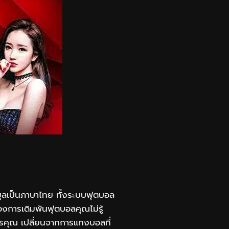
มูลเป็นภาษาไทย ทั้งระบบฟุตบอล
้องการเดิมพันฟุตบอลคุณไม่รู้
ารคุณ เปลี่ยนจากการแทงบอลที่