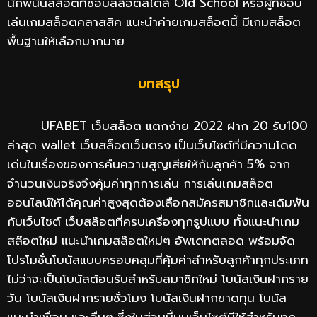
นักพนันสล็อตที่ชอบสล็อตสไตล์ Old School หรือผู้ที่ชอบ
เล่นเกมสล็อตคลาสสิค แนะนำค่ายเกมสล็อตนี้ มีเกมสล็อต
พื้นฐานให้เลือกมากมาย
บทสรุป
UFABET เว็บสล็อต แตกง่าย 2022 ฝาก 20 รับ100
ล่าสุด wallet เว็บสล็อตเว็บตรง เป็นเว็บไซต์ที่มีความโดด
เด่นในเรื่องของการคืนความสูญเสียให้กับลูกค้า 5% จาก
จำนวนเงินจริงจึงคุ้มค่าทุกการเล่น การเล่นเกมสล็อต
ออนไลน์ให้ได้คุณค่าสูงสุดต้องเลือกสมัครสมาชิกและเดิมพัน
กับเว็บไซต์ เว็บสล๊อตที่ครบเครื่องทุกรูปแบบ ทั้งแนะนำเกม
สล๊อตใหม่ แนะนำเกมสล๊อตใหม่ๆ อัพเดทตลอด พร้อมจัด
โปรโมชั่นโบนัสแบบครอบคลุมที่คุ้มค่าสำหรับลูกค้าทุกประเภท
ไม่ว่าจะเป็นโบนัสต้อนรับสำหรับสมาชิกใหม่ โบนัสเงินฝากราย
วัน โบนัสเงินฝากรายชั่วโมง โบนัสเงินฝากขาดทุน โบนัส
แนะนำเพื่อน และอื่นๆ ซึ่งในส่วนนี้บนเว็บไซต์มีให้สำหรับทุก