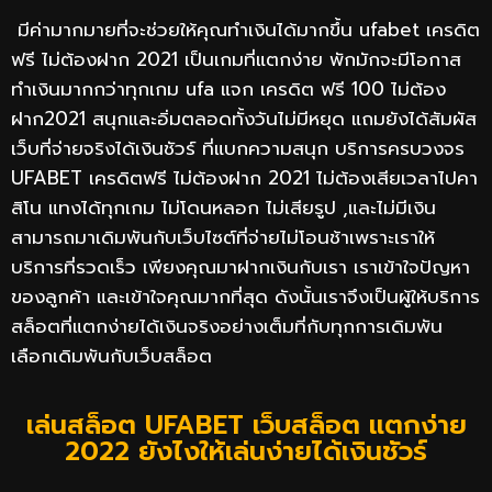
มีค่ามากมายที่จะช่วยให้คุณทำเงินได้มากขึ้น ufabet เครดิต
ฟรี ไม่ต้องฝาก 2021 เป็นเกมที่แตกง่าย พักมักจะมีโอกาส
ทำเงินมากกว่าทุกเกม ufa แจก เครดิต ฟรี 100 ไม่ต้อง
ฝาก2021 สนุกและอิ่มตลอดทั้งวันไม่มีหยุด แถมยังได้สัมผัส
เว็บที่จ่ายจริงได้เงินชัวร์ ที่แบกความสนุก บริการครบวงจร
UFABET เครดิตฟรี ไม่ต้องฝาก 2021 ไม่ต้องเสียเวลาไปคา
สิโน แทงได้ทุกเกม ไม่โดนหลอก ไม่เสียรูป ,และไม่มีเงิน
สามารถมาเดิมพันกับเว็บไซต์ที่จ่ายไม่โอนช้าเพราะเราให้
บริการที่รวดเร็ว เพียงคุณมาฝากเงินกับเรา เราเข้าใจปัญหา
ของลูกค้า และเข้าใจคุณมากที่สุด ดังนั้นเราจึงเป็นผู้ให้บริการ
สล็อตที่แตกง่ายได้เงินจริงอย่างเต็มที่กับทุกการเดิมพัน
เลือกเดิมพันกับเว็บสล็อต
เล่นสล็อต UFABET เว็บสล็อต แตกง่าย
2022 ยังไงให้เล่นง่ายได้เงินชัวร์