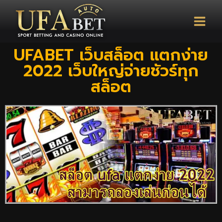
UFABET เว็บสล็อต แตกง่าย
2022 เว็บใหญ่จ่ายชัวร์ทุก
สล็อต