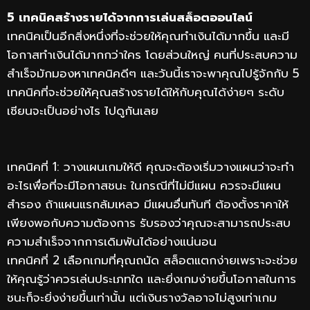
5 เทคนิคสร้างรายได้จากการเล่นสล็อตออนไลน์
เทคนิคเป็นอีกสิ่งหนึ่งที่จะช่วยให้คุณทำเงินได้มากขึ้น และมี
โอกาสทำเงินได้มากกว่าใคร โดยส่วนใหญ่ คนที่ประสบความ
สำเร็จมักมองหาเทคนิคดีๆ และวันนี้เราจะพาคุณไปรู้จักกับ 5
เทคนิคที่จะช่วยให้คุณสร้างรายได้ให้กับคุณได้ง่ายๆ ระดับ
เซียนจะเป็นอย่างไร ไปดูกันเลย
เทคนิคที่ 1: วางแผนเกมให้ดี คุณจะต้องเริ่มวางแผนว่าจะทำ
อะไรเพื่อที่จะมีโอกาสชนะ ในกรณีที่ไม่มีแผน ควรจะมีแผน
สำรอง ถ้าแผนแรกล้มเหลว มีแผนอื่นทันที ต้องตั้งราคาให้
เพียงพอกับความต้องการ รับรองว่าคุณจะสามารถประสบ
ความสำเร็จจากการเดิมพันได้อย่างแน่นอน
เทคนิคที่ 2 เลือกเกมที่คุณถนัด สล็อตแตกง่ายเพราะจะช่วย
ให้คุณรู้ว่าควรเล่นประเภทใด และยิ่งเกมง่ายขึ้นโอกาสในการ
ชนะก็จะยิ่งง่ายขึ้นเท่านั้น แต่เงินรางวัลอาจไม่สูงเท่าเกม