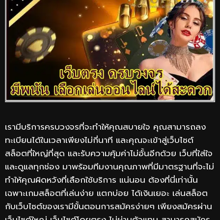
เรามีบริการครบวงจรที่จะทำให้คุณสบายใจ คุณสามารถลง
ทะเบียนได้ในเวลาเพียงไม่กี่นาที และคุณจะเข้าสู่เว็บไซต์
สล็อตที่ใหญ่ที่สุด และรับความคุ้มค่าไม่อั้นอีกด้วย เว็บที่ใส่ใจ
และดูแลทุกช่อง มาพร้อมทีมงานคุณภาพที่มีมาตรฐานที่จะไม่
ทำให้คุณผิดหวังที่เลือกใช้บริการ แน่นอน ต้องที่นี่เท่านั้น
เฉพาะเกมสล็อตที่เล่นง่าย แตกบ่อย ได้เงินเยอะ เล่นสล็อต
กับเว็บไซต์ของเรามีขั้นตอนการสมัครง่ายๆ เพียงสมัครผ่าน
เว็บไซต์ใหญ่ เว็บไซต์โดยตรง ไม่ผ่านตัวแทน สามารถสมัคร