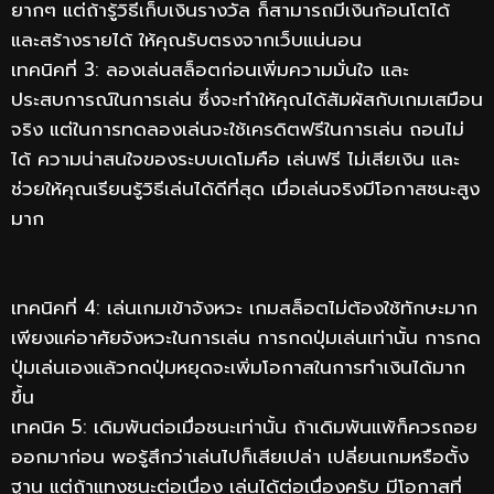
ยากๆ แต่ถ้ารู้วิธีเก็บเงินรางวัล ก็สามารถมีเงินก้อนโตได้
และสร้างรายได้ ให้คุณรับตรงจากเว็บแน่นอน
เทคนิคที่ 3: ลองเล่นสล็อตก่อนเพิ่มความมั่นใจ และ
ประสบการณ์ในการเล่น ซึ่งจะทำให้คุณได้สัมผัสกับเกมเสมือน
จริง แต่ในการทดลองเล่นจะใช้เครดิตฟรีในการเล่น ถอนไม่
ได้ ความน่าสนใจของระบบเดโมคือ เล่นฟรี ไม่เสียเงิน และ
ช่วยให้คุณเรียนรู้วิธีเล่นได้ดีที่สุด เมื่อเล่นจริงมีโอกาสชนะสูง
มาก
เทคนิคที่ 4: เล่นเกมเข้าจังหวะ เกมสล็อตไม่ต้องใช้ทักษะมาก
เพียงแค่อาศัยจังหวะในการเล่น การกดปุ่มเล่นเท่านั้น การกด
ปุ่มเล่นเองแล้วกดปุ่มหยุดจะเพิ่มโอกาสในการทำเงินได้มาก
ขึ้น
เทคนิค 5: เดิมพันต่อเมื่อชนะเท่านั้น ถ้าเดิมพันแพ้ก็ควรถอย
ออกมาก่อน พอรู้สึกว่าเล่นไปก็เสียเปล่า เปลี่ยนเกมหรือตั้ง
ฐาน แต่ถ้าแทงชนะต่อเนื่อง เล่นได้ต่อเนื่องครับ มีโอกาสที่