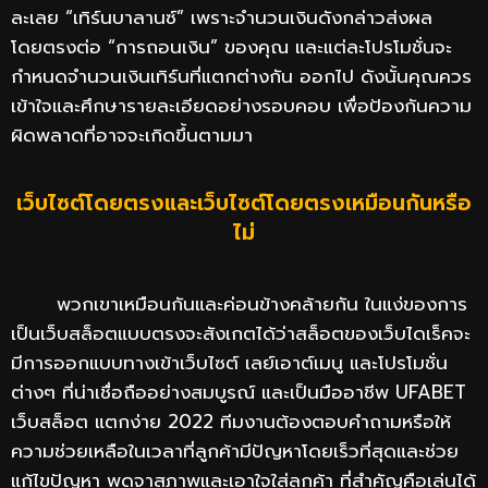
ละเลย “เทิร์นบาลานซ์” เพราะจำนวนเงินดังกล่าวส่งผล
โดยตรงต่อ “การถอนเงิน” ของคุณ และแต่ละโปรโมชั่นจะ
กำหนดจำนวนเงินเทิร์นที่แตกต่างกัน ออกไป ดังนั้นคุณควร
เข้าใจและศึกษารายละเอียดอย่างรอบคอบ เพื่อป้องกันความ
ผิดพลาดที่อาจจะเกิดขึ้นตามมา
เว็บไซต์โดยตรงและเว็บไซต์โดยตรงเหมือนกันหรือ
ไม่
พวกเขาเหมือนกันและค่อนข้างคล้ายกัน ในแง่ของการ
เป็นเว็บสล็อตแบบตรงจะสังเกตได้ว่าสล็อตของเว็บไดเร็คจะ
มีการออกแบบทางเข้าเว็บไซต์ เลย์เอาต์เมนู และโปรโมชั่น
ต่างๆ ที่น่าเชื่อถืออย่างสมบูรณ์ และเป็นมืออาชีพ UFABET
เว็บสล็อต แตกง่าย 2022 ทีมงานต้องตอบคำถามหรือให้
ความช่วยเหลือในเวลาที่ลูกค้ามีปัญหาโดยเร็วที่สุดและช่วย
แก้ไขปัญหา พูดจาสุภาพและเอาใจใส่ลูกค้า ที่สำคัญคือเล่นได้