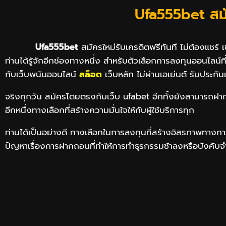
Ufa555bet สมัค
Ufa555bet
สมัครใหม่รับเครดิตฟรีทันที ไม่ต้องแชร์
ท่านได้รู้จักอีกช่องทางหนึ่ง สำหรับตัวเลือกการลงทุนออนไลน์ท
กับเว็บพนันออนไลน์
สล็อต
เว็บหลัก ไม่ผ่านเอเย่นต์ รับประกัน
จริงทุกวัน สมัครโดยตรงกับเว็บ ufabet อีกทั้งยังสามารถฝากถอ
อีกหนึ่งทางเลือกที่สร้างความมั่นใจให้กับผู้ใช้บริการทุก
ท่านได้เป็นอย่างดี ทางเลือกในการลงทุนที่สร้างอิสรภาพทางการเ
ปัญหาเรื่องการฝากถอนที่ทำให้การทำธุรกรรมช้าลงหรือบังคับ