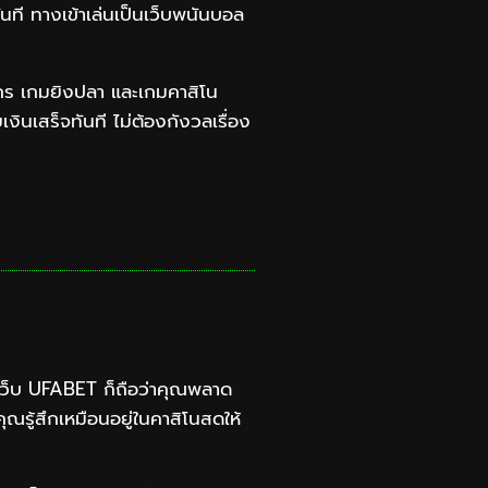
ที ทางเข้าเล่นเป็นเว็บพนันบอล
งกร เกมยิงปลา และเกมคาสิโน
งินเสร็จทันที ไม่ต้องกังวลเรื่อง
ี่เว็บ UFABET ก็ถือว่าคุณพลาด
รู้สึกเหมือนอยู่ในคาสิโนสดให้