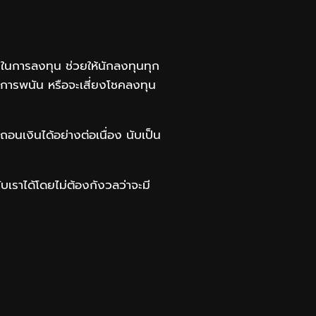
งในการลงทุน ช่วยให้นักลงทุนทุก
ล่นการพนัน หรือจะเสี่ยงโชคลงทุน
อนเงินได้อย่างต่อเนื่อง นับเป็น
บเราได้โดยไม่ต้องกังวลว่าจะมี