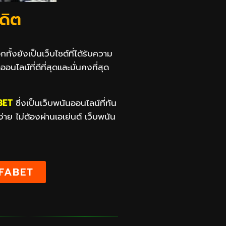
ดิต
ั้งยังเป็นเว็บไซต์ที่ได้รับความ
ไลน์ที่ดีที่สุดและมั่นคงที่สุด
BET
ซึ่งเป็นเว็บพนันออนไลน์ที่ทัน
่าย ไม่ต้องผ่านเอเย่นต์ เว็บพนัน
UFABET