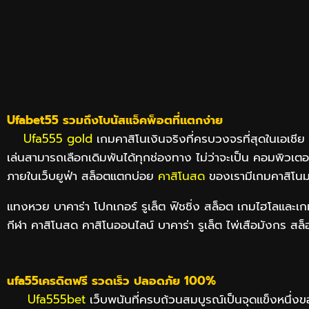
Ufabet55 รวมถึงโบนัสแจ็คพ็อตที่แตกง่าย
Ufa555 gold
เกมคาสิโนเงินจริงที่ครบวงจรที่สุดในเอเชีย 
เล่นสามารถเลือกเดิมพันได้ทุกช่องทาง ไม่ว่าจะเป็น คอมพิวเตอ
ภายในเว็บยูฟ่า สล็อตแตกบ่อย
คาสิโนสด
ของเรามีเกมคาสิโนม
แทงหวย บาคาร่า โปกเกอร์ รูเล็ต ฟิชชิ่ง สล็อต เกมไฮโลและเก
กีฬา คาสิโนสด คาสิโนออนไลน์ บาคาร่า รูเล็ต ไพ่เสือมังกร สล็
ufa55เครดิตฟรี รวดเร็ว ปลอดภัย 100%
Ufa555bet
เว็บพนันที่ครบถ้วนสมบูรณ์เป็นจุดแข็งหนึ่ง