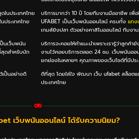
ูงสุดในประเทศไทย
บริการมากว่า 10 ปี โดยทีมงานมืออาชีพ เพื่อใ
รงในประเทศไทย
UFABET เป็นเว็บพนันออนไลน์ ครบทั้ง
แทง
เกมส์ยิงปลา ตัวอย่างคาสิโนออนไลน์ ทีมงาน
ป็นเว็บพนัน
บริการจะคอยให้คำแนะนำเพราะเรารู้ว่าลูกค้ายั
ี่สุดสำหรับนัก
งานไว้คอยบริการตลอด 24 ชม. เว็บพนันออนไล
ยกย่องในหลายๆ คุณภาพของเว็บไซต์ที่มีประ
ด้เป็นอย่างดี
ดีที่สุด โดยใส่ใจ พัฒนา เว็บ ufabet สล็อตแตกง
ประเทศไทย
et เว็บพนันออนไลน์ ได้รับความนิยม?