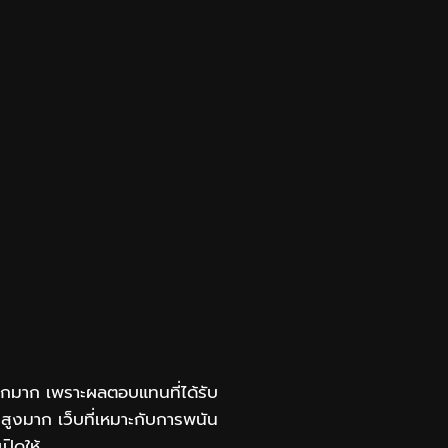
ยากมาก เพราะผลตอบแทนที่ได้รับ
ูงมาก เว็บที่เหมาะกับการพนัน
ปิดให้