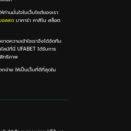
ห้ท่านมั่นใจในเว็บไซต์ของเรา
บอลสด
บาคาร่า คาสิโน สล็อต
งขาดความเข้าใจเราจึงได้จัดทีม
น์ที่นี่ UFABET ได้รับการ
สิทธิภาพ
่าย ให้เป็นเว็บที่ดีที่สุดใน