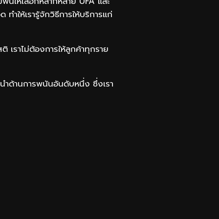
ดิมพันให้เลือกหลากหลาย UFA และ
ให้เรารู้จักวิธีการให้บริการแก่
ิ เราไม่ต้องการให้ลูกค้าทุกราย
นำด้านการพนันอันดับหนึ่ง ซึ่งเรา