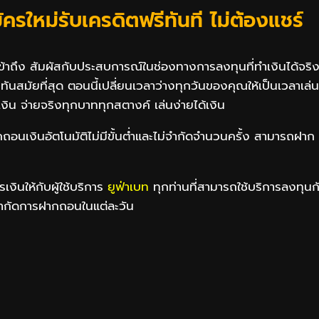
รใหม่รับเครดิตฟรีทันที ไม่ต้องแชร์
 เข้าถึง สัมผัสกับประสบการณ์ในช่องทางการลงทุนที่ทำเงินได้จริ
ี่ทันสมัยที่สุด ตอนนี้เปลี่ยนเวลาว่างทุกวันของคุณให้เป็นเวลาเ
เงิน จ่ายจริงทุกบาททุกสตางค์ เล่นง่ายได้เงิน
นเงินอัตโนมัติไม่มีขั้นต่ำและไม่จำกัดจำนวนครั้ง สามารถฝาก ถ
งินให้กับผู้ใช้บริการ
ยูฟ่าเบท
ทุกท่านที่สามารถใช้บริการลงทุนกั
จำกัดการฝากถอนในแต่ละวัน