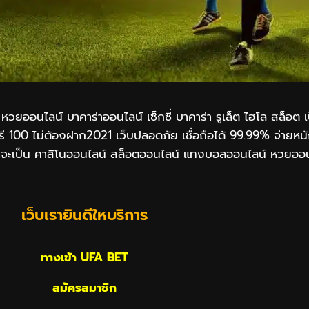
วยออนไลน์ บาคาร่าออนไลน์ เซ็กซี่ บาคาร่า รูเล็ต ไฮโล สล็อต เ
100 ไม่ต้องฝาก2021 เว็บปลอดภัย เชื่อถือได้ 99.99% จ่ายหนัก 
ว่าจะเป็น คาสิโนออนไลน์ สล็อตออนไลน์ แทงบอลออนไลน์ หวยออน
เว็บเรายินดีใหบริการ
ทางเข้า UFA BET
สมัครสมาชิก