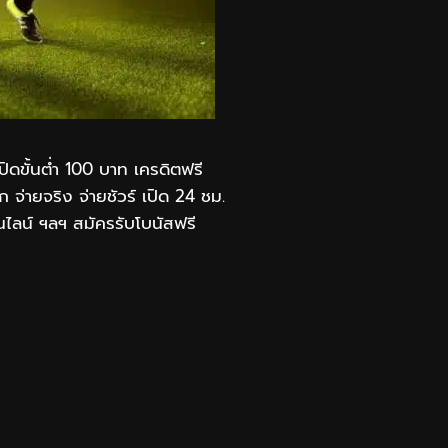
ปิดขั้นต่ำ 100 บาท เครดิตฟรี
จ่ายจริง จ่ายชัวร์ เปิด 24 ชม.
ไลน์ ฯลฯ สมัครรับโบนัสฟรี