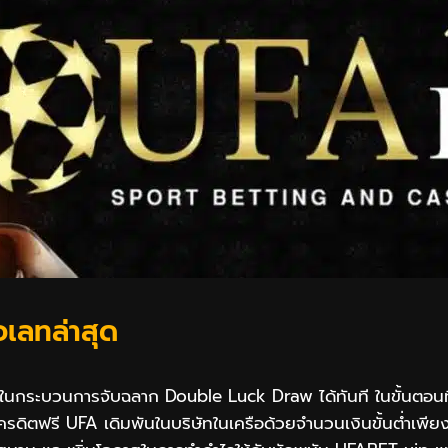
เลทล่าสุด
ในกระบวนการจับฉลาก Double Luck Draw ได้ทันที ในขั้นตอนที่ 2 
รดิตฟรี UFA เดิมพันในบริษัทในเครือด้วยจำนวนเงินขั้นต่ำเพีย