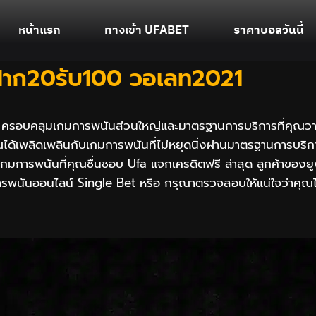
หน้าแรก
ทางเข้า UFABET
ราคาบอลวันนี้
ฝาก20รับ100 วอเลท2021
เงิน ครอบคลุมเกมการพนันส่วนใหญ่และมาตรฐานการบริการที่คุณ
คุณได้เพลิดเพลินกับเกมการพนันที่ไม่หยุดนิ่งผ่านมาตรฐานการบ
เกมการพนันที่คุณชื่นชอบ Ufa แจกเครดิตฟรี ล่าสุด ลูกค้าของย
พนันออนไลน์ Single Bet หรือ กรุณาตรวจสอบให้แน่ใจว่าคุณได