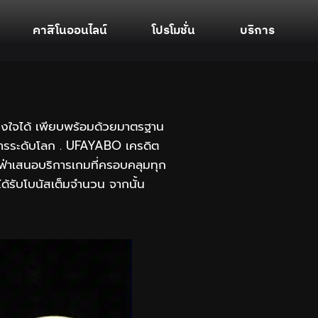
คาสิโนออนไลน์
โปรโมชั่น
บริการ
วางใจได้ เพียบพร้อมด้วยมาตรฐาน
ริการระดับโลก . UFAYABO เครดิต
ูฟ่าเสนอบริการเกมที่ครอบคลุมทุก
้รับโบนัสเต็มจำนวน จากนั้น