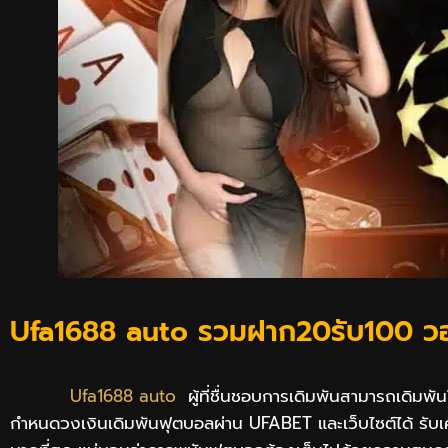
Ufa1688 auto รวมฝาก20รับ100 วอ
Ufa1688 auto
ผู้ที่ชื่นชอบการเดิมพันสามารถเดิมพัน
กำหนดวงเงินเดิมพันฟุตบอลผ่าน UFABET และเว็บไซต์ได้ รับเค