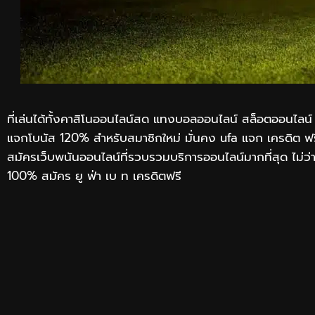
ที่เล่นได้ทั้งคาสิโนออนไลน์สด แทงบอลออนไลน์ สล็อตออนไลน์ ห
แจกโบนัส 120% สำหรับสมาชิกใหม่ มั่นคง ufa แจก เครดิต ฟรี 
สมัครเว็บพนันออนไลน์ที่รวบรวมบริการออนไลน์มากที่สุด ไม่
100% สมัคร ยู ฟ่า เบ ท เครดิตฟรี