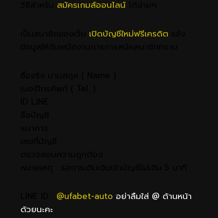
วิธีสำหรับ
สมัครเกมส์ออนไลน์
ได้ง่ายๆ
เป็นสมาชิกของเว็บ
เปิดบัญชีใหม่ฟรีเครดิต
แจ้ง
ข้อมูลให้กับพนักงานการการสมัคสมาชิกทราบ
ชื่อจริง นามสกุล ( Name )
เบอร์โทรศัพท์ ( Tel. )
ID LINE
ชื่อบัญชี
ธนาคาร
เลขที่บัญชี
ตรวจสอบความถูกต้อง
หมายเหตุ : รอการเติมเงินเข้าบัญชีไม่เกิน 5 นาที
LINE ID :
@ufabet-auto
อย่าลืมใส่ @ ด้านหน้า
ด้วยนะคะ