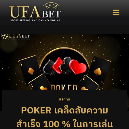
บริการ
POKER เคล็ดลับความ
สำเร็จ 100 % ในการเล่น