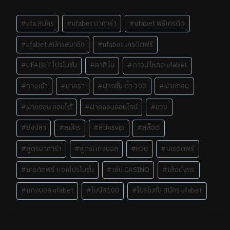
#
ufa สมัคร
#
ufabet บาคาร่า
#
ufabet ฟรีเครดิต
#
ufabet สมัครสมาชิก
#
ufabet เครดิตฟรี
#
UFABET โปรโมชั่น
#
คาสิโน
#
ดาวน์โหลด ufabet
#
ทางเข้า
#
บาคร่า
#
ฝากขั้น ต่ํา 100
#
ฝากถอน
#
ฝากถอน ออนโต้
#
ฝากถอนออนไลน์
#
มวย
#
ยิงปลา
#
สมัคร
#
สมัครvip
#
สล็อต
#
สูตรบาคาร่า
#
สูตรเเทงบอล
#
หวย
#
เครดิตฟรี
#
เครดิตฟรี เเจกโปรโมชั่น
#
เล่น CASINO
#
เสือมังกร
#
แทงบอล ufabet
#
โบนัส100
#
โปรโมชั่น สมัคร ufabet