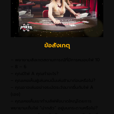
ข้อสังเกตุ
– พยายามสังเกตสถานการณ์ที่มีการหมอบไพ่ 10
– 8 – 6
– คุณมีไพ่ A คุณทำอะไร?
– คุณเคยเห็นผู้เล่นคนนั้นเล่นช้ามาก่อนหรือไม่?
– คุณอาจเล่นอย่างระมัดระวังมากขึ้นกับไพ่ A
(เอซ)
– คุณเคยเห็นเขาทำบลัฟฟ์ขนาดใหญ่โดยการ
พยายามเก็บไพ่ “น่ากลัว” อยู่บนกระดานหรือไม่?