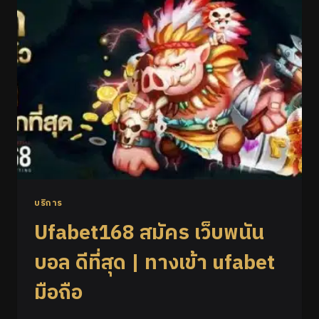
บริการ
Ufabet168 สมัคร เว็บพนัน
บอล ดีที่สุด | ทางเข้า ufabet
มือถือ