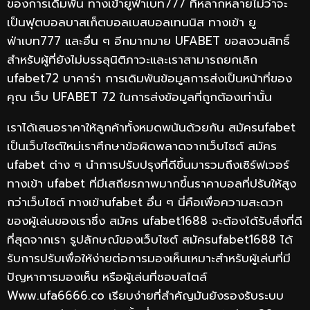
ของการเดิมพัน ทางเข้ายูฟ่าเบท777 ที่หลากหลายไม่ว่าจะ
เป็นฟุตบอลบาสเก็ตบอลเบสบอลเทนนิส ทางเข้า ยู
ฟ่าเบท777 และอื่น ๆ อีกมากมาย UFABET ขอสงวนสิทธิ์
สำหรับผู้ที่ยังไม่บรรลุนิติภาวะและเราสามารถยกเลิก
ufabet72 บาคาร่า การเดิมพันข้อมูลการส่งเป็นหน้าที่ของ
คุณ เว็บ UFABET 72 ในการส่งข้อมูลที่ถูกต้องเท่านั้น
เราได้เสนอราคาให้ลูกค้าทั้งหมดพนันด้วยกัน สมัครufabet
เป็นเว็บไซต์ใหม่เราศึกษาข้อผิดพลาดจากเว็บไซต์ สมัคร
ufabet ต่าง ๆ นำการปรับปรุงที่ดีขึ้นมารวมถึงเซิร์ฟเวอร์
ทางเข้า ufabet ที่มีเสถียรภาพมากขึ้นราคาบอลที่ปรับให้สูง
กว่าเว็บไซต์ ทางเข้าufabet อื่น ๆ นี่คือเพื่อความสะดวก
ของผู้เล่นของเราซึ่ง สมัคร ufabet1688 จะต้องได้รับสิ่งที่ดี
ที่สุดจากเรา รูปลักษณ์ของเว็บไซต์ สมัครufabet1688 ได้
รับการปรับเพื่อให้ง่ายต่อการมองเห็นเหมาะสำหรับผู้เล่นที่มี
ปัญหาการมองเห็น หรือผู้เล่นที่ชอบสไตล์
Www.ufa6666.co เรียบง่ายที่สำคัญมันยังรองรับระบบ