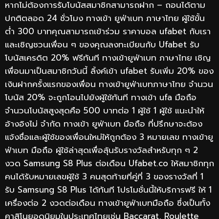
หากไม่ต้องการรับโบนัสสมาชิกสามารถฝาก – ถอนได้ตาม
ปกติตลอด 24 ชั่วโมง ทางเข้า ยูฟ่าเบท ภาษาไทย ผู้ใช้ขั้น
ต่ำ 300 บาทคุณสามารถเข้าร่วม ราคาบอล ufabet กับเรา
และเชิญชวนเพื่อน ๆ ของคุณลงทะเบียนกับ Ufabet รับ
โบนัสเครดิต 20% ฟรีทันที ทางเข้ายูฟ่าเบท ภาษาไทย เชิญ
เพื่อนมาเป็นสมาชิกวันนี้ ลิ้งค์เข้า ufabet รับเพิ่ม 20% ของ
เงินฝากครั้งแรกของเพื่อน ทางเข้ายูฟ่าเบทภาษาไทย จำนวน
โบนัส 20% จะถูกโอนไปยังผู้ใช้ทันที ทางเข้า ufa มือถือ
จำนวนโบนัสสูงสุดคือ 500 บาทต่อ 1 ผู้ใช้ 1 ผู้ใช้ แนะนำให้
อ้างอิงไม่ จำกัด ทางเข้า ยูฟ่าเบท มือถือ ที่ปรึกษาจะต้อง
แจ้งชื่อและผู้ใช้ของเพื่อนใหม่ให้ถูกต้อง 3 หมายเลข ทางเข้ายู
ฟ่าเบท มือถือ ผู้ใช้ล่าสุดเพื่อลุ้นรับรางวัลสำหรับทุก ๆ 2
งวด Samsung S8 Plus ต่อเดือน Ufabet.co ให้สมาชิกทุก
คนได้รับหมายเลขผู้ใช้ 3 คนสุดท้ายที่คู่ที่ 3 ของรางวัลที่ 1
รับ Samsung S8 Plus ได้ทันที โปรโมชั่นนี้ให้บริการฟรี ให้ 1
เครื่องต่อ 2 งวดต่อเดือน ทางเข้ายูฟ่าเบทมือถือ ซึ่งเป็นทั้ง
คาสิโนยอดนิยมในประเทศไทยเช่น Baccarat, Roulette