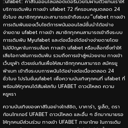
::ufabet:: คาสิโนออนไลน์ลอตเตอรี่มวยไม่ผ่านตัวแทนเราให้
บริการเดิมพัน ทางเข้า ufabet 72 ที่ครอบคลุมตลอด 24
ชั่วโมง สมาชิกทุกคนจะสามารถเข้าถึงระบบ ีufabet ทางเข้า
การเดิมพันของเว็บไซต์การพนันออนไลน์ชั้นนำได้อย่าง
ง่ายดาย ufabet ทางเข้า สมาชิกทุกคนสามารถเข้าถึงระบบ
การเดิมพัน Myufabet และต่อเนื่องได้อย่างง่ายดายโดย
ไม่มีปัญหาในการบล็อค ทางเข้า ufabet หรือบล็อกซึ่งทำให้
เสียโอกาสในการเดิมพัน รวมถึงการเข้าสู่หน่วยงาน ทางเข้า
เว็บยูฟ่า ด้วยเช่นกันเพื่อให้สมาชิกทุกคนสามารถ สมัครยู
ฟ่าเบท เข้าถึงระบบการพนันได้อย่างต่อเนื่องตลอด 24
ชั่วโมง โปรโมชั่นufabet เพื่อความบันเทิงทุกคนที่ ufabet ที่
พร้อมให้ทุกคนได้สัมผัสกับ UFABET ดาวน์โหลด ความ
หรูหรา
ความบันเทิงของคาสิโนอย่างใกล้ชิด, บาคาร่า, รูเล็ต, ดรา
ก้อนไทเกอร์ UFABET ดาวน์โหลด และอื่น ๆ อีกมากมายรอ
ให้ทุกคนมีส่วนร่วม ทางเข้า UFABET ภาษาไทย ในการเดิม