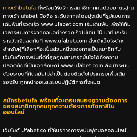
ทางเข้าbetufa
ที่พร้อมให้บริการสมาชิกทุกคนด้วยมาตรฐาน
ทางเข้า ufabet มือถือ ระดับสากลโดยมุ่งเน้นที่รูปแบบการ
เดิมพันที่รวดเร็ว www.ufabet.com เริ่มเดิมพัน เพื่อให้ทัน
เวลาระบบการฝากถอนอย่างรวดเร็วไม่เกิน 10 นาทีและรับ
รางวัลเงินสดทันที www.ufabet.com ลิ้งเข้าเว็บไซต์คะ
สำหรับผู้ที่เลือกที่จะเป็นส่วนหนึ่งของการเป็นสมาชิกกับ
เว็บไซต์การพนันที่ดีที่สุดคุณสามารถมั่นใจได้ถึงความ
ปลอดภัยที่เป็นเอกลักษณ์ www.ufabet.com ลิ้งเข้าระบบ
ด้วยระบบที่ทันสมัยไม่จำเป็นต้องติดตั้งโปรแกรมเพิ่มเติม
รองรับ ทุกหน้าจอและระบบปฏิบัติการทั้งหมด
สมัครbetufa พร้อมที่จะตอบสนองความต้องการ
ของสมาชิกทุกคนทุกความต้องการทั้งคาสิโน
ออนไลน์
เว็บไซต์ Ufabet.co ที่ให้บริการการพนันฟุตบอลออนไลน์