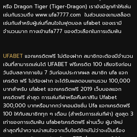
หรือ Dragon Tiger (Tiger-Dragon) เรายังมีลูกค้าให้เล่น
เช่นกันรวมถึง www.ufa7777.com ในส่วนของเกมสล็อต
เช่นกันสำหรับผู้เล่นที่สนใจในฟุตบอล ufabet ของเรามี
จำนวนมาก ทางเข้าufa777 ของตัวเลือกในการเดิมพัน
UFABET
แจกเครดิตฟรี ไม่ต้องฝาก สมาชิกจะต้องมีจำนวน
เงินที่สามารถเล่นได้ UFABET ฟรีเครดิต 100 เสียจริงก่อน
วันจับสลากภายใน 7 วันก่อนประกาศผล สมาชิก ufa แจก
เครดิต ฟรี ไม่ต้องฝาก จะได้รับผลตอบแทนรวม 100,000
บาทสำหรับ ufabet แจกเครดิตฟรี 2019 เว็บบอลแจก
เครดิตฟรี ล่าสุด การเล่นกีฬาหรือคืนคาสิโน Ufabet
300,000 บาทหรือมากกว่าคอมมิชชั่น Ufa แจกเครดิตฟรี
100 ให้กับสมาชิกทุก ๆ เดือน (สำหรับการเล่นกีฬา) สูงสุด 3
เท่าของการเดิมพัน ufabetเครดิตฟรี ผ่านเว็บ ผู้มาใหม่
ล่าสุดที่นำความน่าสนใจจากเว็บไซต์ยักษ์ไม่ว่าจะเป็นเรื่อง