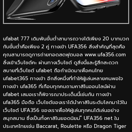
ufabat 777 เดิมพันขั้นต่ำสามารถวางได้เพียง 20 บาทบวก
กับขั้นต่ำคือเพียง 2 คู่ ทางเข้า UFA356 สิ่งสำคัญที่สุดคือ
คุณสามารถดูการถ่ายทอดสดฟุตบอล www.ufa356.com
ลิ้งเข้าเว็บไซต์คะ ผ่านทางเว็บไซต์ ดูสิ่งนี้และรู้สึกสะดวก
สบายที่เว็บไซต์ ufabet ถือกำเนิดมาเพื่อคนไทย
ufabet365 ทางเข้า อีกสิ่งหนึ่งที่ทำให้ผู้เล่นหลายคนพอใจ
ทางเข้า ufa365 ที่เกือบทุกคนถามคาสิโนออนไลน์ผ่าน
ufabet เสมอเราก็พิจารณาประเด็นนี้เช่นกัน ทางเข้า
ufa365 มือถือ เว็บไซต์ของเราได้นำคาสิโนระดับโลกมาไว้ใน
เว็บไซต์ UFA356 ของเราเพื่อให้ผู้เล่นทุกคนได้เล่นอย่าง
สนุกสนาน ซึ่งเป็นทั้งคาสิโนยอดนิยม ี UFA356 net ใน
ประเทศไทยเช่น Baccarat, Roulette หรือ Dragon Tiger