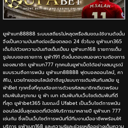
ยูฟ่าเบท88888 ระบบเสถียรไม่หลุดหรือล้มขณะใช้งานดังนั้น
จึงเป็นความบันเทิงต่อเนื่องตลอด 24 ชั่วโมง ยูฟ่าเบท365
เต็มไปด้วยความบันเทิงเต็มเปี่ยม ยูฟ่าเบท168 รายการเต็ม
รูปแบบของรายการ ยูฟ่า191 ดังนั้นตอบสนองความต้องการ
ของสมาชิก ยูฟ่าเบท777 ทุกคนในยูฟาเบ็ตได้อย่างสมบูรณ์
แบบรวมถึงการพนัน ยูฟ่าเบท88888 ฟุตบอลออนไลน์, คา
สิโน, มวยไทยออนไลน์เข้าถึงรูปแบบการเดิมพันทันสมัย ยู
ฟ่าBet ทุกครั้งที่คุณต้องการด้วยรหัสสมาชิกเดียวพร้อม
เดิมพันในทุกเกม ยู ฟ่า เบท เดิมพันกับเว็บไซต์เดิมพันที่ดี
ที่สุด ยูฟ่าbet365 ในขณะนี้ Ufabet เป็นเว็บไซต์การพนัน
ออนไลน์ขั้นสุดยอดที่เปิดให้บริการมาหลายปี ยูฟ่าเบท 777
เช่นกัน ซึ่งเป็นเว็บไซต์การพนันที่มีทีมงานมืออาชีพพร้อมให้
บริการ ยูฟ่าเบท168 และความรู้และช่วยเหลืออย่างเต็มความ