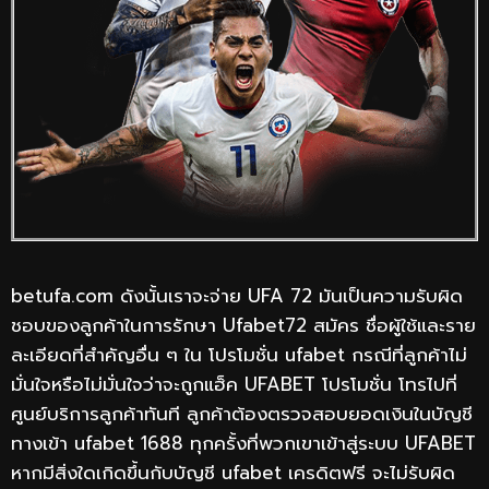
betufa.com ดังนั้นเราจะจ่าย UFA 72 มันเป็นความรับผิด
ชอบของลูกค้าในการรักษา Ufabet72 สมัคร ชื่อผู้ใช้และราย
ละเอียดที่สำคัญอื่น ๆ ใน โปรโมชั่น ufabet กรณีที่ลูกค้าไม่
มั่นใจหรือไม่มั่นใจว่าจะถูกแฮ็ค UFABET โปรโมชั่น โทรไปที่
ศูนย์บริการลูกค้าทันที ลูกค้าต้องตรวจสอบยอดเงินในบัญชี
ทางเข้า ufabet 1688 ทุกครั้งที่พวกเขาเข้าสู่ระบบ UFABET
หากมีสิ่งใดเกิดขึ้นกับบัญชี ufabet เครดิตฟรี จะไม่รับผิด