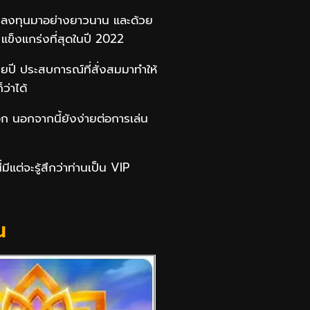
นักลงทุนมาอย่างยาวนาน และด้วย
 แข็งแกร่งที่สุดในปี 2022
ี ประสบการณ์ที่สั่งสมมาทำให้
ว่าได้
 นอกจากนี้ยังง่ายต่อการเล่น
ีแต่จะรู้สึกว่าท่านเป็น VIP
น