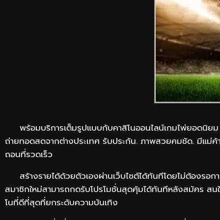
พร้อมบริการเต็มรูปแบบกับคาสิโนออนไลน์เกมไพ่ยอดนิยม บาคาร่
ถ่ายทอดสดจากต่างประเทศ รับประกัน. ภาพสวยคมชัด. มีแม่ค้
ถอนที่รวดเร็ว
สร้างรายได้ด้วยตัวเองผ่านเว็บไซต์ได้ทันทีโดยไม่ต้องร
สมาชิกใหม่สามารถกดรับโปรโมชั่นสุดคุ้มได้ทันทีหลังสมัคร สน
โนที่ดีที่สุดที่ยกระดับความบันเทิง