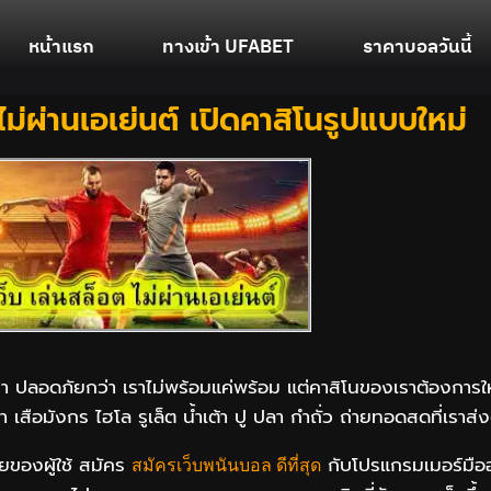
หน้าแรก
ทางเข้า UFABET
ราคาบอลวันนี้
ไม่ผ่านเอเย่นต์ เปิดคาสิโนรูปแบบใหม่
า ปลอดภัยกว่า เราไม่พร้อมแค่พร้อม แต่คาสิโนของเราต้องการให้ผ
 เสือมังกร ไฮโล รูเล็ต น้ำเต้า ปู ปลา กำถั่ว ถ่ายทอดสดที่เร
ของผู้ใช้ สมัคร
กับโปรแกรมเมอร์มืออ
สมัครเว็บพนันบอล ดีที่สุด