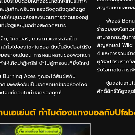
ะยิบระยับด้วยหน้าจอขนาดใหญ่ที่ประกาศ
สัญลักษณ์และผล
ละปุ่มที่กะพริบตา แรงดึงดูดดึงดูดดึงดูด
เกมให้หมุนวงล้อและจินตนาการว่าตนเองอยู่
ฟีเจอร์ Bonus B
นที่มีอิฐและปูนอย่างสะดวกสบาย
ร่ำรวยของโลกเวท
สามารถกระตุ้นการห
ด, โคลเวอร์, ดวงดาวและระฆังเป็น
สัญลักษณ์ Wild 
ณ์ทั่วไปของโชคในช่อง ดังนั้นจึงต้องได้รับ
4 และการรวมเข้าด
ยมอย่างแน่นอน การผสมผสานของพวกเขา
ผู้ใช้จะได้รับรา
ให้เกิดปาฏิหาริย์ นำไปสู่การชนะที่ยิ่งใหญ่
รับโอกาสในการเพ
urning Aces คุณจะได้สัมผัสกับ
จุ่มลงในเกมโบนั
าศและพลังอันเป็นเอกลักษณ์ของห้องโถง
ศักดิ์สิทธิ์ให้สูงสุด
ละโจมตีคอมโบนำโชคของคุณ!
่ผ่านเอเย่นต์ ทำไมต้องแทงบอลกับUfab