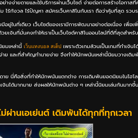
ย่างง่ายดายและใช้บริการผ่านเว็บไซต์ ง่ายต่อการสร้างโอกาสที่ค
ไร้กังวล ไร้ปัญหา สมัครเว็บคาสิโนกับเรา ถือว่าคุ้มที่สุด รวบรว
่ในที่เดียว เว็บไซต์ของเรามีการพัฒนาอย่างต่อเนื่อง เพื่อเพิ่
เงินที่มั่นคงทำให้เราเป็นเว็บไซต์คาสิโนออนไลน์ที่ดีที่สุดสำหร
ยมเหล่านี้
เพราะตัวเกมล้วนเป็นเกมที่ทำเงินได
เว็บแทงบอล สเต็ป
ง่าย และที่สำคัญทำนายง่าย จึงทำให้นักพนันเหล่านี้นิยมวางเด
่คือสิ่งที่ทำให้นักพนันแตกต่าง การเดิมพันยอดนิยมในไฮโลของเ
ินได้มากมาย ส่งผลให้นักพนันต่าง ๆ เหล่านี้นิยมเล่นกันมากขึ้นเร
ม่ผ่านเอเย่นต์ เดิมพันได้ทุกที่ทุกเวลา