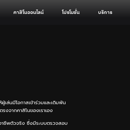
คาสิโนออนไลน์
โปรโมชั่น
บริการ
ู้เล่นมีโอกาสเข้าร่วมและเดิมพัน
าส่งตรงจากคาสิโนของเราเอง
าชีพตัวจริง ซึ่งมีระบบตรวจสอบ