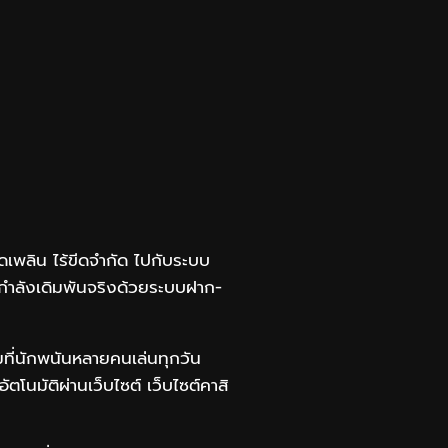
ดเพลิน ไร้ขีดจำกัด ไปกับระบบ
กำลังเดิมพันจริงด้วยระบบฝาก-
ี่นักพนันหลายคนเล่นทุกวัน
โนมัติผ่านเว็บไซต์ เว็บไซต์คาสิ