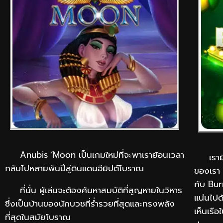
Anubis ‘Moon เป็นเกมใหม่ที่จะพาเราย้อนเวลา
เรายินด
กลับไปหลายพันปีสู่ดินแดนอียิปต์โบราณ
ของเรา ซ
กับ Bur
ที่นั่น ผู้เล่นจะต้องค้นหาสมบัติที่สูญหายในวิหาร
แน่นไปด
ซึ่งเป็นบ้านของนักบวชที่ร่ำรวยที่สุดและทรงพลัง
เห็นเรือ
ที่สุดในสมัยโบราณ