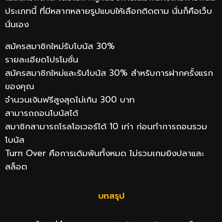
ประเภทนี้ ที่มีหลากหลายรูปแบบให้เลือกติดตาม นั่นก็คือเว็บ
นั่นเอง
สมัครสมาชิกใหม่รับโบนัส 30%
รายละเอียดโปรโมชั่น
สมัครสมาชิกใหม่และรับโบนัส 30% สำหรับการฝากครั้งแรก
ของคุณ
จำนวนเงินฟรีสูงสุดไม่เกิน 300 บาท
สามารถถอนโบนัสได้
สมาชิกสามารถโรลโอเวอร์ได้ 10 เท่า ก่อนทำการถอนรวม
โบนัส
Turn Over คือการเดิมพันทั้งหมด ไม่รวมเกมยิงปลาและ
สล็อต
บทสรุป