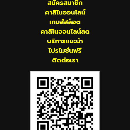
สมัครสมาชิก
คาสิโนออนไลน์
เกมส์สล็อต
คาสิโนออนไลน์สด
บริการแนะนำ
โปรโมชั่นฟรี
ติดต่อเรา