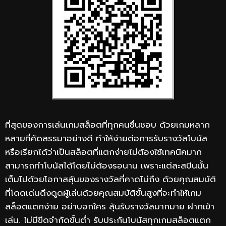
ที่สุดของการเล่นเกมสล็อตที่ทุกคนชื่นชอบ ด้วยเกมหลาก
หลายที่คัดสรรมาอย่างดี ทำให้ง่ายต่อการรับรางวัลโบนัส
หรือเรียกได้ว่าเป็นสล็อตที่แตกง่ายไม่ต้องใช้เทคนิคมาก
สามารถทำโบนัสได้โดยไม่ต้องรอนาน เพราะแต่ละสปินนั้น
เต็มไปด้วยโอกาสลุ้นของรางวัลที่คาดไม่ถึง ด้วยคุณสมบัติ
ที่โดดเด่นดึงดูดผู้เล่นด้วยคุณสมบัติขั้นสูงที่จะทำให้เกม
สล็อตแตกง่าย อย่าบอกใคร ลุ้นรับรางวัลมากมาย ฝากเข้า
เล่น. ไม่มีขีดจำกัดขั้นต่ำ รับประกันโบนัสทุกเกมสล็อตแตก