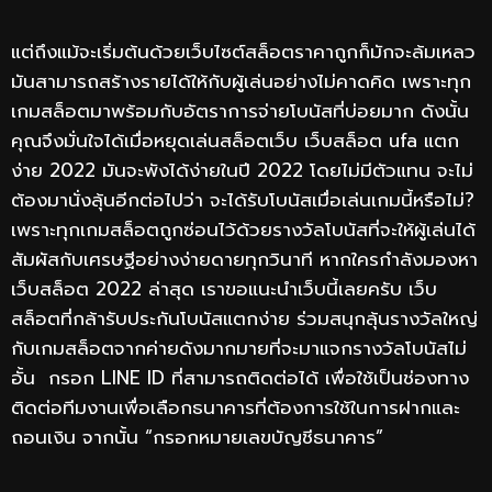
แต่ถึงแม้จะเริ่มต้นด้วยเว็บไซต์สล็อตราคาถูกก็มักจะล้มเหลว
มันสามารถสร้างรายได้ให้กับผู้เล่นอย่างไม่คาดคิด เพราะทุก
เกมสล็อตมาพร้อมกับอัตราการจ่ายโบนัสที่บ่อยมาก ดังนั้น
คุณจึงมั่นใจได้เมื่อหยุดเล่นสล็อตเว็บ เว็บสล็อต ufa แตก
ง่าย 2022 มันจะพังได้ง่ายในปี 2022 โดยไม่มีตัวแทน จะไม่
ต้องมานั่งลุ้นอีกต่อไปว่า จะได้รับโบนัสเมื่อเล่นเกมนี้หรือไม่?
เพราะทุกเกมสล็อตถูกซ่อนไว้ด้วยรางวัลโบนัสที่จะให้ผู้เล่นได้
สัมผัสกับเศรษฐีอย่างง่ายดายทุกวินาที หากใครกำลังมองหา
เว็บสล็อต 2022 ล่าสุด เราขอแนะนำเว็บนี้เลยครับ เว็บ
สล็อตที่กล้ารับประกันโบนัสแตกง่าย ร่วมสนุกลุ้นรางวัลใหญ่
กับเกมสล็อตจากค่ายดังมากมายที่จะมาแจกรางวัลโบนัสไม่
อั้น กรอก LINE ID ที่สามารถติดต่อได้ เพื่อใช้เป็นช่องทาง
ติดต่อทีมงานเพื่อเลือกธนาคารที่ต้องการใช้ในการฝากและ
ถอนเงิน จากนั้น “กรอกหมายเลขบัญชีธนาคาร”