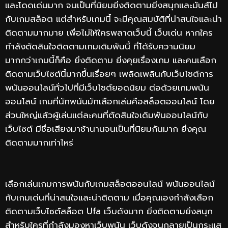
และโดดเด่นมาก จนเป็นที่นิยมยิ่งติดตามยิ่งสนุกและมันส์ไป
กับเกมสล็อต แต่สำหรับเกมนี้ จะมีคุณสมบัติที่น่าสนใจและน่า
ติดตามมากมาย เพื่อไม่ให้ใครพลาดเว็บนี้ เว็บเด่น หากใคร
กำลังตัดสินใจติดตามเกมเดิมพันนี้ ที่ได้รับความนิยม
มากกว่าเกมนี้ก็คือ ยิ่งติดตาม ยิ่งคุยเรื่องเกม และคนเลือก
ติดตามเว็บไซต์นี้มากขึ้นเรื่อยๆ เพลิดเพลินกับเว็บไซต์การ
พนันออนไลน์ทั่วไปที่มีเว็บไซต์ยอดนิยม ต่อด้วยเกมพนัน
ออนไลน์ เกมที่นักพนันมักเลือกเล่นคือสล็อตออนไลน์ โดย
ส่วนใหญ่แล้วผู้เล่นแต่ละคนที่ตัดสินใจเดิมพันออนไลน์กับ
เว็บไซต์ มีชื่อเสียงมาช้านานจนเป็นที่นิยมกันมาก ยิ่งคุณ
ติดตามมากเท่าไหร่
เลือกเล่นเกมการพนันกับเกมสล็อตออนไลน์ พนันออนไลน์
กับเกมเด่นที่น่าสนใจและน่าติดตาม เมื่อคุณเองกำลังเลือก
ติดตามเว็บไซต์สล็อต Ufa เว็บดังมาก ยิ่งติดตามยิ่งสนุก
สำหรับใครที่กำลังมองหาเว็บพนัน เว็บดังจนกลายเป็นกระแส