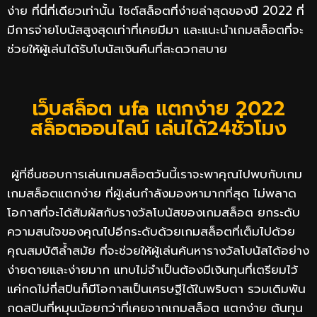
ง่าย ที่นี่ที่เดียวเท่านั้น ไซต์สล็อตที่ง่ายล่าสุดของปี 2022 ที่
มีการจ่ายโบนัสสูงสุดเท่าที่เคยมีมา และแนะนำเกมสล็อตที่จะ
ช่วยให้ผู้เล่นได้รับโบนัสเงินคืนที่สะดวกสบาย
เว็บสล็อต ufa แตกง่าย 2022
สล็อตออนไลน์ เล่นได้24ชั่วโมง
ผู้ที่ชื่นชอบการเล่นเกมสล็อตวันนี้เราจะพาคุณไปพบกับเกม
เกมสล็อตแตกง่าย ที่ผู้เล่นกำลังมองหามากที่สุด ไม่พลาด
โอกาสที่จะได้สัมผัสกับรางวัลโบนัสของเกมสล็อต ยกระดับ
ความสนใจของคุณไปอีกระดับด้วยเกมสล็อตที่เต็มไปด้วย
คุณสมบัติล้ำสมัย ที่จะช่วยให้ผู้เล่นค้นหารางวัลโบนัสได้อย่าง
ง่ายดายและง่ายมาก แทบไม่จำเป็นต้องมีเงินทุนที่เตรียมไว้
แค่กดไม่กี่สปินก็มีโอกาสเป็นเศรษฐีได้ในพริบตา รวมเดิมพัน
กดสปินที่หมุนน้อยกว่าที่เคยจากเกมสล็อต แตกง่าย ต้นทุน