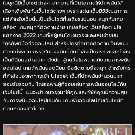
ในยุคนี้มีเว็บไซต์ต่างๆ มากมายที่เปิดโอกาสให้นักพนันได้
เลือกเดิมพันกับเว็บไซต์ต่างๆ เพราะแต่ละเว็บมีวิวัฒนาการ
แต่สำหรับเว็บนั้นเป็นเว็บไซต์ที่เสถียรแน่นอน สนุกกับเกม
สล็อต เกมสนุกที่ติดตามง่าย เกมสล็อต เว็บสล็อต ufa
แตกง่าย 2022 เกมที่ให้ผู้เล่นได้เงินจริงและเล่นง่ายบน
โทรศัพท์มือถือออนไลน์ สำหรับใครที่อยากติดตามเว็บพนัน
ต้องไม่พลาด เพราะในปัจจุบันนี้มันกำลังเป็นกระแสและกำลัง
เป็นที่นิยมอย่างมาก ดังนั้น ผู้คนจึงไม่พลาดกับเกมการพนัน
ออนไลน์ เกมส์พนันยอดนิยม ยิ่งติดตามยิ่งสนุก สำหรับใคร
ที่กำลังมองหาทางเข้า Ufabet เว็บที่นักพนันจำนวนมาก
ยอมรับร่วมกัน โดยเฉพาะผู้ที่ชอบเล่นการพนันออนไลน์กับ
เว็บไซต์นี้ มันจะนำเงินจริงมาให้คุณและทำให้คุณมีความสุข
กับการพนันออนไลน์เช่นกัน เดิมพันออนไลน์กับเว็บไซต์ที่
ตอบสนองได้ดีมาก