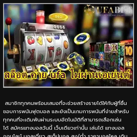
สมาชิกทุกคนพร้อมเสมอที่จะช่วยสร้างรายได้ให้กับผู้ที่ชื่น
ชอบการพนันฟุตบอล และยังเป็นเกมการพนันที่ง่ายสำหรับ
ทุกคนที่จะเดิมพันผ่านระบบอัตโนมัติที่สามารถเลือกเล่น
ได้ สมัครแทงบอลวันนี้ เว็บเดียวเท่านั้น เล่นได้ แทงบอล
ออนไลน์ บอลเดี่ยว สเต็ปบอล สูง/ต่ำ ราคาบอลไหล เดิม