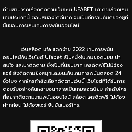
ท่านสามารถเลือกติดตามเว็บไซต์ UFABET ได้โดยเลือกเล่น
เกมประเภทนี้ ตอบสนองได้ดีมาก จนเป็นที่ทราบกันดีของผู้ที่
ชื่นชอบการเล่นเกมการพนันออนไลน์
เว็บสล็อต ufa แตกง่าย 2022 เกมการพนัน
ออนไลน์กับเว็บไซต์ Ufabet เป็นหนึ่งในเกมยอดนิยม น่า
สนใจ และน่าติดตาม ซึ่งเป็นที่นิยมมาก เครดิตฟรีไม่มีช่อง
แชร์ ยิ่งติดตามยิ่งสนุกและชนะกับเกมการพนันตลอด 24
ชั่วโมง หากใครกำลังเลือกติดตามเว็บนี้ เว็บไซต์ที่ได้รับการ
ตอบรับอย่างล้นหลามจนกลายเป็นเกมยอดนิยม สำหรับใคร
ที่อยากติดตามเกมพนันออนไลน์ สล็อต เครดิตฟรี ไม่ต้อง
ฝากก่อน ไม่ต้องแชร์ ยืนยันเบอร์โทร.