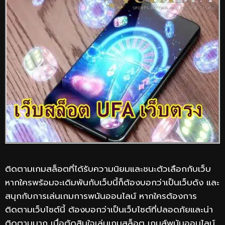
ติดตามเกมสล็อตที่ได้รับความนิยมและชนะตัวเลือกกับเว็บ
หากใครพร้อมจะเดิมพันกับเว็บนี้ก็ต้องบอกว่าเป็นเว็บดัง และ
สนุกกับการเล่นเกมการพนันออนไลน์ หากใครต้องการ
ติดตามเว็บไซต์นี้ ต้องบอกว่าเป็นเว็บไซต์ที่ปลอดภัยและน่า
ติดตามมาก เมื่อตัดสินใจเล่นเกมสล็อต เกมส์พนันออนไลน์