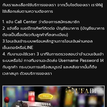
กับเราและเลือกใช้บริการของเรา จากเว็บไซต์ของเรา เราให้ผู้
ใช้เลือกเล่นตามความต้องการ
1. แจ้ง Call Center ว่าต้องการสมัครสมาชิก
2. แจ้งชื่อ เบอร์โทรศัพท์ติดต่อ บัญชีธนาคาร (บัญชีธนาคาร
ต้องเป็นชื่อเดียวกับลูกค้าที่ลงทะเบียน)
3.โอนเงินเข้าระบบพร้อมหลักฐานการโอนเงินผ่านคอล
เซ็นเตอร์หรือLINE
4. ทีมงานจะใช้เวลา 3 นาทีในการตรวจสอบว่าจำนวนเงินเข้า
ระบบหรือไม่ ทางทีมงานจะจัดส่ง Username Password ให้
กับลูกค้า กระบวนการเสร็จสมบูรณ์ และหลังจากนั้นก็ถึง
เวลาสนุก ด้วยบริการของเรา