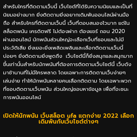
สำหรับใครที่ติดตามเว็บนี้ เว็บไซต์ที่ได้รับความนิยมและเป็นที่
นิยมอย่างมาก ยิ่งติดตามยิ่งอยากเดิมพันออนไลน์ผ่านมือ
ถือ สำหรับใครที่ติดตามเว็บนี้ เว็บที่ตอบสนองไวมาก แต่ใน
สล็อตพนัน เครดิตฟรี ไม่ต้องฝาก ต้องแชร์ ถอน 2020
ผ่านออนไลน์ นักพนันส่วนใหญ่จะเลือกเว็บที่ชอบและไม่มี
ประวัติเสีย ยิ่งเยอะยิ่งเพลิดเพลินและเลือกติดตามเว็บนี้
บ่อยๆ ยิ่งติดตามยิ่งพูดถึง เว็บไซต์นี้ก็ยิ่งสนุกและสนุกมาก
ขึ้นเท่านั้นสำหรับนักพนันที่ต้องการติดตามเว็บไซต์นี้ เว็บดัง
มาช้านานที่ไม่มีใครพลาด โดยเฉพาะการติดตามเว็บง่ายๆ
เล่นง่าย ทำให้นักพนันหลายคนเลือกติดตาม โดยเฉพาะพวก
ที่ชอบติดตามเว็บพนัน ส่วนใหญ่ชอบหาข้อมูล เพื่อที่จะชนะ
การพนันออนไลน์
เปิดให้นักพนัน เว็บสล็อต ufa แตกง่าย 2022 เลือก
เดิมพันกับเว็บไซต์ต่างๆ