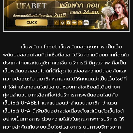
เว็บพนัน ufabet เว็บพนันบอลคุณภาพ เป็นเว็บ
พนันบอลออนไลน์ที่น่าเชื่อถือและได้รับความนิยมมากที่สุดใน
ประเทศไทยและในภูมิภาคเอเชีย บริการดี มีคุณภาพ ถือเป็น
เว็บพนันบอลออนไลน์ที่ดีที่สุด ในแง่ของความปลอดภัยและ
ความปลอดภัย สมาชิกหลายคนได้ให้คะแนนว่าเป็นเว็บไซต์ที่
น่าใช้ผ่านโลกออนไลน์และบนช่องทางโซเชียลมีเดียต่างๆ
ผู้คนจำนวนมากเลือกที่จะใช้บริการการพนันออนไลน์กับ
เว็บไซต์ UFABET และแน่นอนว่าจำนวนสมาชิก จำนวน
เว็บไซต์ UFA นี้เพิ่มขึ้นอย่างต่อเนื่องตั้งแต่เปิดตัวเว็บไซต์
อย่างเป็นทางการ ด้วยความใส่ใจในคุณภาพการบริการ ให้
ความสำคัญกับระบบเว็บไซต์และจากระบบการบริการจาก