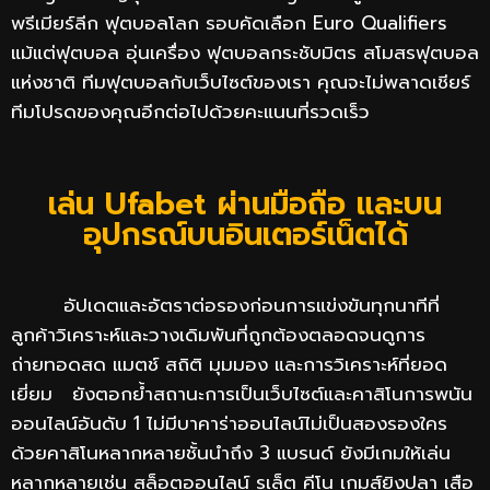
พรีเมียร์ลีก ฟุตบอลโลก รอบคัดเลือก Euro Qualifiers
แม้แต่ฟุตบอล อุ่นเครื่อง ฟุตบอลกระชับมิตร สโมสรฟุตบอล
แห่งชาติ ทีมฟุตบอลกับเว็บไซต์ของเรา คุณจะไม่พลาดเชียร์
ทีมโปรดของคุณอีกต่อไปด้วยคะแนนที่รวดเร็ว
เล่น Ufabet ผ่านมือถือ และบน
อุปกรณ์บนอินเตอร์เน็ตได้
อัปเดตและอัตราต่อรองก่อนการแข่งขันทุกนาทีที่
ลูกค้าวิเคราะห์และวางเดิมพันที่ถูกต้องตลอดจนดูการ
ถ่ายทอดสด แมตช์ สถิติ มุมมอง และการวิเคราะห์ที่ยอด
เยี่ยม ยังตอกย้ำสถานะการเป็นเว็บไซต์และคาสิโนการพนัน
ออนไลน์อันดับ 1 ไม่มีบาคาร่าออนไลน์ไม่เป็นสองรองใคร
ด้วยคาสิโนหลากหลายชั้นนำถึง 3 แบรนด์ ยังมีเกมให้เล่น
หลากหลายเช่น สล็อตออนไลน์ รูเล็ต คีโน เกมส์ยิงปลา เสือ