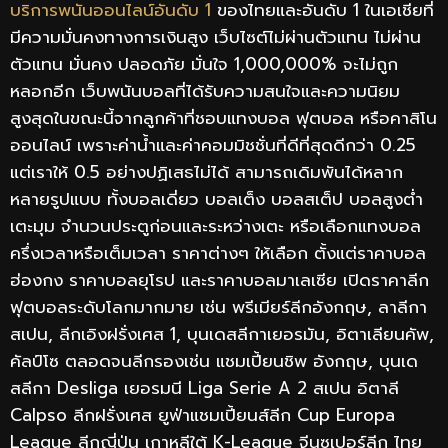
บริการพนันออนไลน์อันดับ 1
ของไทยและอันดับ 1 ในเอเชียที่
มีความมั่นคงทางการเงินสูง เว็บไซต์ไม่ผ่านตัวแทน ไม่ผ่าน
ตัวแทน มั่นคง ปลอดภัย มั่นใจ 1,000,000% จะไม่ถูก
หลอกอีก เว็บพนันบอลที่ได้รับความสนใจและความนิยม
สูงสุดในขณะนี้จากลูกค้าที่ชอบแทงบอล ฟุตบอล หรือคาสิโน
ออนไลน์ เพราะค่าน้ำและค่าคอมมิชชั่นที่ดีที่สุดดีกว่า 0.25
แต่เราให้ 0.5 อย่างปฏิเสธไม่ได้ สามารถเดิมพันได้หลาก
หลายรูปแบบ ทั้งบอลเดี่ยว บอลเต็ง บอลสเต็ป บอลสูงต่ำ
เตะมุม จำนวนประตูก่อนและระหว่างเตะ หรือเลือกแทงบอล
ครึ่งเวลาหรือเต็มเวลา ราคาต่างๆ ให้เลือก ตั้งแต่ราคาบอล
ฮ่องกง ราคาบอลยุโรป และราคาบอลมาเลเซีย เปิดราคาลีก
ฟุตบอลระดับโลกมากมาย เช่น พรีเมียร์ลีกอังกฤษ, ลาลีกา
สเปน, ลีกเอิงฝรั่งเศส 1, บุนเดสลีกาเยอรมัน, อิตาเลียนคัพ,
คัลป์โซ ตลอดจนลีกรองเช่น แชมเปี้ยนชิพ อังกฤษ, บุนเด
สลีกา Desliga เยอรมนี Liga Serie A 2 สเปน อิตาลี
Calpso ลีกฝรั่งเศส ยูฟ่าแชมเปี้ยนส์ลีก Cup Europa
League ลีกญี่ปุ่น เกาหลีใต้ K-League จีนซูเปอร์ลีก ไทย