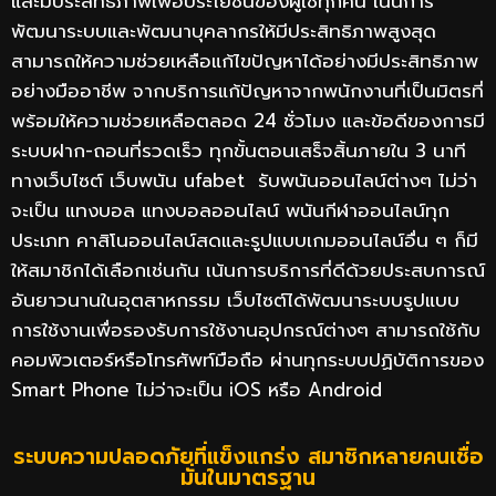
และมีประสิทธิภาพเพื่อประโยชน์ของผู้ใช้ทุกคน เน้นการ
พัฒนาระบบและพัฒนาบุคลากรให้มีประสิทธิภาพสูงสุด
สามารถให้ความช่วยเหลือแก้ไขปัญหาได้อย่างมีประสิทธิภาพ
อย่างมืออาชีพ จากบริการแก้ปัญหาจากพนักงานที่เป็นมิตรที่
พร้อมให้ความช่วยเหลือตลอด 24 ชั่วโมง และข้อดีของการมี
ระบบฝาก-ถอนที่รวดเร็ว ทุกขั้นตอนเสร็จสิ้นภายใน 3 นาที
ทางเว็บไซต์ เว็บพนัน ufabet รับพนันออนไลน์ต่างๆ ไม่ว่า
จะเป็น แทงบอล แทงบอลออนไลน์ พนันกีฬาออนไลน์ทุก
ประเภท คาสิโนออนไลน์สดและรูปแบบเกมออนไลน์อื่น ๆ ก็มี
ให้สมาชิกได้เลือกเช่นกัน เน้นการบริการที่ดีด้วยประสบการณ์
อันยาวนานในอุตสาหกรรม เว็บไซต์ได้พัฒนาระบบรูปแบบ
การใช้งานเพื่อรองรับการใช้งานอุปกรณ์ต่างๆ สามารถใช้กับ
คอมพิวเตอร์หรือโทรศัพท์มือถือ ผ่านทุกระบบปฏิบัติการของ
Smart Phone ไม่ว่าจะเป็น iOS หรือ Android
ระบบความปลอดภัยที่แข็งแกร่ง สมาชิกหลายคนเชื่อ
มั่นในมาตรฐาน