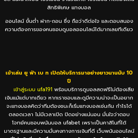
สิทธิพิเศษ แทงบอล
ออนไลน์ ขั้นต่ำ ฝาก-ถอน ซึ่ง ถือว่าดีต่อใจ และตอบสนอง
ความต้องการของคนชอบดูบอลออนไลน์ได้มากเลยทีเดียว
เข้าเล่น ยู ฟ่า เบ ท เปิดให้บริการมาอย่างยาวนานนับ 10
ปี
เข้าสู่ระบบ ufa191
พร้อมบริการดูบอลสดฟรีไม่ต้องเสีย
เงินแม้แต่บาทเดียว หากเราชอบและดูมีความน่าจะเป็นอยาก
จะแทงบอลคิดว่าทีมต้องชนะก็เริ่มแทงบอลเช่นกัน กำไรได้
ตลอดเวลา ไม่มีเวลาเปิด ปิดอย่างแน่นอน มั่นใจว่าตอบ
โจทย์คนชอบพนันบอล ufabet เพราะเป็นคาสิโนที่ได้
มาตรฐานและมีความมั่นคงทางการเงินที่ดี เว็บพนันออนไลน์