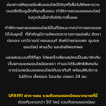
ช่องทางให้คุณเดิมพันออนไลน์ได้ทุกที่เพื่อไม่ให้พลาดวง
ดนตรีหรือดูเอ็ทที่คุณชื่นชอบ ทำให้การแทงบอลออนไลน์
ในทุกวันนี้เข้าถึงได้มากขึ้นและ
ทำให้การแทงบอลออนไลน์เป็นที่นิยมมากกว่าการแทงบอล
โต๊ะในยุคนี้ ที่สำคัญมีการอัพเดทตารางการแข่งขัน อัตรา
ต่อรอง บทวิจารณ์ คอมเมนท์ ลิงค์ถ่ายทอดสด ดูบอล
ออนไลน์ ผ่านเว็บ และยังอัพเดทผล
บอลสดระบบที่ดีที่สุด ได้ผลเร็วเพียงสมัครเป็นสมาชิกกับ
เว็บแทงบอลออนไลน์ของเรา ท่านจะได้รับสิทธิพิเศษใน
การร่วมพนันบอลออนไลน์กับเราทันที พร้อมให้บริการ
ไม่มีโกง เช็คยอด โอนเงิน ตลอด 24 ชม.
UFA191 ฝาก-ถอน รวมถึงเกมยอดนิยมมากมายที่นี่
ด้วยทีมงานกว่า 50 ไลน์ รวมถึงเกมยอดนิยม