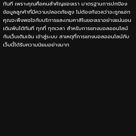
ทันที เพราะคุณคือคนสำคัญของเรา มาตรฐานการปกป้อง
ข้อมูลลูกค้าที่มีความปลอดภัยสูง ไม่ต้องกังวลว่าจะถูกแฮก
คุณจะพึงพอใจกับบริการและเกมคาสิโนของเราอย่างแน่นอน
เดิมพันได้ทันที ทุกที่ ทุกเวลา สำหรับการแทงบอลออนไลน์
กับเว็บเติมเงิน เข้าสู่ระบบ สาเหตุที่การแทงบอลออนไลน์กับ
เว็บนี้ได้รับความนิยมอย่างมาก