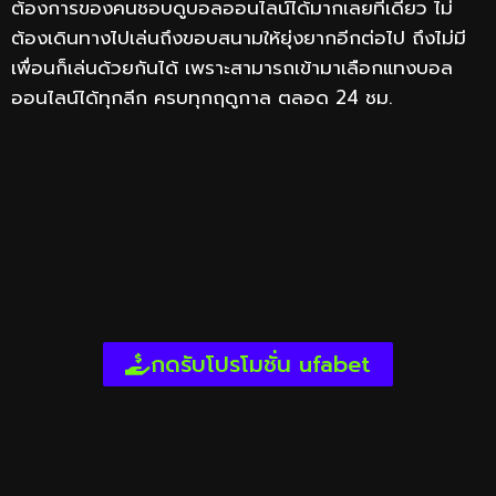
ต้องการของคนชอบดูบอลออนไลน์ได้มากเลยทีเดียว ไม่
ต้องเดินทางไปเล่นถึงขอบสนามให้ยุ่งยากอีกต่อไป ถึงไม่มี
เพื่อนก็เล่นด้วยกันได้ เพราะสามารถเข้ามาเลือกแทงบอล
ออนไลน์ได้ทุกลีก ครบทุกฤดูกาล ตลอด 24 ชม.
กดรับโปรโมชั่น ufabet