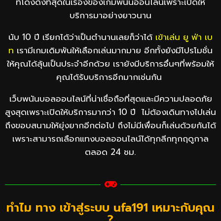
ที่โด่งดังที่สุดในเรื่องของเกมพนันออนไลน์เพราะเปิดให้
บริการมาอย่างยาวนาน
นับ 10 ปี เรียกได้ว่าเป็นตำนานเลยก็ว่าได้
เข้าเล่น ยู ฟ่า เบ
ท
เรามีเกมเดิมพันให้เลือกเล่นมากมาย อีกทั้งยังมีโปรโมชั่น
ให้คุณได้ลุ้นเป็นประจำอีกด้วย เรายังมีบริการอื่นๆที่พร้อมให้
คุณได้รับบริการอีกมากเช่นกัน
เว็บพนันบอลออนไลน์ที่น่าเชื่อถือที่สุดและมีความปลอดภัย
สูงสุดเพราะเปิดให้บริการมากว่า 10 ปี
ไม่ต้องเดินทางไปเล่น
ถึงขอบสนามให้ยุ่งยากอีกต่อไป ถึงไม่มีเพื่อนก็เล่นด้วยกันได้
เพราะสามารถเลือกแทงบอลออนไลน์ได้ทุกลีกทุกฤดูกาล
ตลอด 24 ชม.
ทำไม ทาง เข้าสู่ระบบ ufa191 เหมาะกับคุณ
?