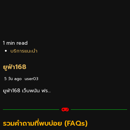
1 min read
บริการแนะนำ
ยูฟ่า168
5 วัน ago
user03
ยูฟ่า168 เว็บพนัน ฟร…
รวมคำถามที่พบบ่อย (FAQs)