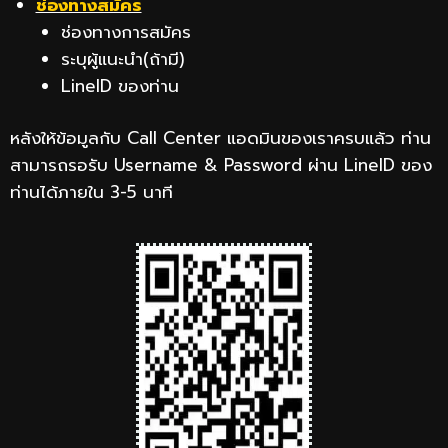
ช่องทางสมัคร
ช่องทางการสมัคร
ระบุผู้แนะนำ(ถ้ามี)
LineID ของท่าน
หลังให้ข้อมูลกับ Call Center แอดมินของเราครบแล้ว ท่าน
สามารถรอรับ Username & Password ผ่าน LineID ของ
ท่านได้ภายใน 3-5 นาที