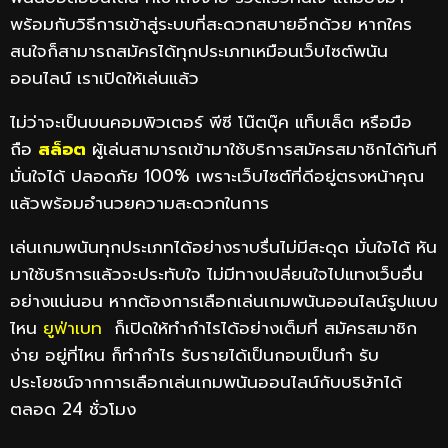
พร้อมกับวิธีการเข้าสู่ระบบที่สะดวกสบายอีกด้วย หากใคร
สนใจก็สามารถสมัครได้ทุกประเภทเหมือนเว็บไซต์พนัน
ออนไลน์ เราเปิดให้เล่นแล้ว
ไม่ว่าจะเป็นบนคอมพิวเตอร์ พีซี โน๊ตบุ๊ค แท็บเล็ต หรือมือ
ถือ
สล็อต
ผู้เล่นสามารถเข้ามาใช้บริการสมัครสมาชิกได้ทันที
มั่นใจได้ ปลอดภัย 100% เพราะเว็บไซต์ที่ดีอยู่ตรงหน้าคุณ
แล้วพร้อมอำนวยความสะดวกในการ
เล่นเกมพนันทุกประเภทได้อย่างราบรื่นไม่มีสะดุด มั่นใจได้ หัน
มาใช้บริการแล้วจะประทับใจ ไม่มีทางเปลี่ยนใจไปแทงเว็บอื่น
อย่างแน่นอน หากต้องการเลือกเล่นเกมพนันออนไลน์รูปแบบ
ไหน
ยูฟ่าเบท
ก็เปิดให้ทำกำไรได้อย่างเต็มที่ สมัครสมาชิก
ง่าย อยู่ที่ไหน ก็ทำกำไร รับรายได้เป็นกอบเป็นกำ รับ
ประโยชน์จากการเลือกเล่นเกมพนันออนไลน์กับบริษัทได้
ตลอด 24 ชั่วโมง