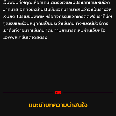
เว็บพนันที่ให้คุณเลือกเกมได้ตรงใจและมีประเภทเกมให้เลือก
มากมาย อีกทั้งยังมีโปรโมชั่นแจกมากมายไม่ว่าจะเป็นรางวัล
เงินสด โปรโมชั่นพิเศษ หรือกิจกรรมแจกเครดิตฟรี เราก็มีให้
คุณรับและร่วมสนุกกันเป็นประจำเช่นกัน ทั้งหมดนี้มีวิธีการ
เข้าถึงที่ง่ายมากเช่นกัน โดยท่านสามารถเล่นผ่านเว็บหรือ
แอพพลิเคชั่นได้โดยตรง
แนะนำบทความน่าสนใจ