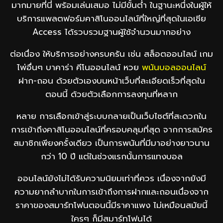
มากมายที่นี่ พร้อมเล่นเสมอ ไม่มีขั้นต่ำ ในฐานะหนึ่งในผู้ให้
บริการแพลตฟอร์มคาสิโนออนไลน์ที่ใหญ่ที่สุดในเอเชีย
Access ได้รวบรวมฐานผู้ใช้จำนวนมากอย่าง
ต่อเนื่อง ให้บริการอย่างครบครัน เช่น สล็อตออนไลน์ เกม
ไพ่อื่นๆ บาคาร่า คีโนออนไลน์ หวย
พนันบอลออนไลน์
ฝาก-ถอน ด้วยตัวเองบนหน้าเว็บที่ละเอียดเร็วที่สุดใน
ตอนนี้ ด้วยตัวเลือกการลงทุนที่หลาก
หลาย การเลือกเข้าสู่ระบบกลายเป็นเว็บไซต์ที่สะดวกใน
การเข้าถึงคาสิโนออนไลน์ที่ครอบคลุมที่สุด จากการสมัคร
สมาชิกเพียงครั้งเดียว เป็นการพนันที่มีมาอย่างยาวนาน
กว่า 10 ปี แต่ในช่วงแรกนั้นการแทงบอล
ออนไลน์ยังไม่ได้รับความนิยมเท่าที่ควร เนื่องจากยังมี
ความยากลำบากในการเข้าถึงการฝากและถอนเนื่องจาก
ราคาของสมาร์ทโฟนตอนนี้มีราคาแพง ไม่เหมือนสมัยนี้
ใครๆ ก็มีสมาร์ทโฟนได้