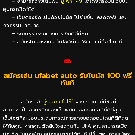
– สามารถวางเดิมพัน
ยู ฟ่า 149
ได้โดยตรงบนเว็บบน
อุปกรณ์ใดก็ได้
– เว็บตรงอัดแน่นด้วยโบนัส โปรโมชั่น เครดิตฟรี และ
กิจกรรมมากมาย
– ระบบธุรกรรมทางการเงินที่ดีที่สุด
– สมัครโดยตรงบนเว็บไซต์ง่าย ใช้เวลาไม่ถึง 1 นาที
สมัครเล่น ufabet auto รับโบนัส 100 ฟรี
ทันที
สมัคร
เข้าสู่ระบบ ufa191
ฝาก ถอน ไม่มีขั้นต่ำ
สามารถเป็นส่วนหนึ่งของเว็บพนันบอลออนไลน์ที่ดีที่สุด
เว็บไซต์ที่จะมอบประสบการณ์การแทงบอลออนไลน์ที่ดีที่สุด
ให้กับคุณ หากคุณตัดสินใจลงทุนกับ UFA คุณสามารถเปิด
บัญชีพนันบอลโดยสมัครสมาชิกได้ทันที มีขั้นตอนการสมัคร