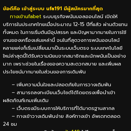
ข้อดีคือ เข้าสู่ระบบ ufa191 มีผู้สมัครมากที่สุด
ทางเข้าufabet
ระบบธุรกิจพนันบอลออนไลน์ เปิดให้
บริการในประเทศไทยเมื่อประมาณ 12-15 ปีที่แล้ว ผ่านตัวแทน
ทั้งหมด ในการเริ่มต้นมีอุปสรรค และปัญหามากมายในการใช้
งานของเครื่องเล่นเหล่านี้ จนในที่สุดวงการพนันออนไลน์
หลายแห่งก็เริ่มเปลี่ยนมาเป็นระบบเว็บตรง ระบบเทคโนโลยี
ใหม่ล่าสุดนี้ได้รับความนิยมจากสมาชิกและนักพนันเป็นอย่าง
มาก เพราะช่วยในเรื่องของความสะดวกสบาย และเพิ่มผล
ประโยชน์มากมายในส่วนของการเดิมพัน
– เพิ่มความมั่นใจและปลอดภัยในการวางเดิมพัน
– สามารถลงทะเบียนเว็บไซต์ได้โดยตรงเพื่อนำเข้า
ผลิตภัณฑ์เกมเพิ่มเติม
– เว็บตรงมีระบบการให้บริการที่ได้มาตรฐานสากล
– ทางเข้าวางเดิมพันง่าย ลิงค์ทางเข้า อัพเดทตลอด
24 ชม