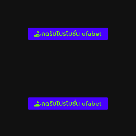
กดรับโปรโมชั่น ufabet
กดรับโปรโมชั่น ufabet