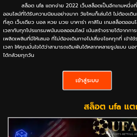
สล็อต ufa แตกง่าย 2022 เว็บสล็อตเป็นอีกเกมหนึ่งที่พูดได
ออนไลน์ที่ได้รับความนิยมอย่างมาก วัยไหนก็เล่นได้ ไม่ต้องเด
ที่สุด เว็บเดียว บอล หวย มวย บาคาร่า คาสิโน เกมสล็อตออนไ
เวลากับทุกโปรแกรมพนันบอลออนไลน์ เน้นสร้างรายได้จากก
เพลิดเพลินที่มีให้เสมอ ที่ไม่ต้องเดินทางไปเสี่ยงโชคทุกที่ เ
เวลา ให้คุณมั่นใจได้ว่าสามารถเดิมพันได้หลากหลายรูปแบบ น
ได้กล้วยทุกวัน
เข้าสู่ระบบ
สล็อต ufa แต