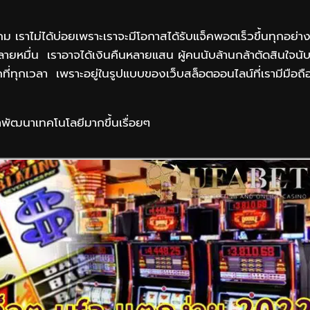
นเกม เราไม่ได้บ่อยเพราะเราจะมีโอกาสได้รับแจ็คพอตเร็วขึ้นทุกอย่า
มื่น เราอาจได้เงินคืนหลายแสน ผู้คนนับล้านกล้าตัดสินใจนับพัน
ที่ทุกเวลา เพราะอยู่ในรูปแบบของเว็บสล็อตออนไลน์ที่เรามีมือถือเ
ราพัฒนาเทคโนโลยีมากขึ้นเรื่อยๆ