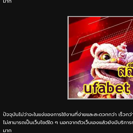
มาก
ปัจจุบันไม่ว่าจะในแง่ของการใช้งานที่ง่ายและสะดวกกว่า เร็วก
ไม่สามารถเป็นเว็บไซต์ใด ๆ นอกจากตัวเว็บเองแล้วยังมีบริการท
มาก