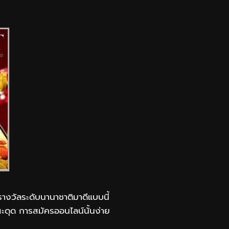
รางวัลระดับนานาชาติมาดีแบบนี้
สะดุด การสมัครออนไลน์นั้นง่าย