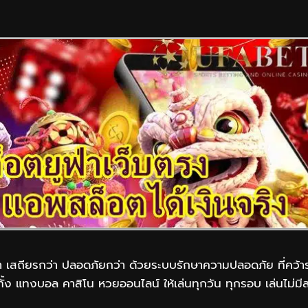
ว่า เสถียรกว่า ปลอดภัยกว่า ด้วยระบบรักษาความปลอดภัย ที่คว้า
ั้ง แทงบอล คาสิโน หวยออนไลน์ ให้เล่นทุกวัน ทุกรอบ เล่นไม่มี