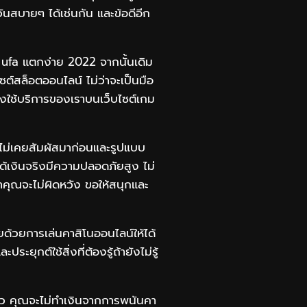
นสบายๆ ได้เช่นกัน และข้อดีอีก
 ufa แตกง่าย 2022 จากนั้นเดิม
บไซต์สล็อตออนไลน์ ไม่ว่าจะเป็นมือ
ลองใช้บริการของเราบนเว็บไซต์เกม
ไม่เคยสัมผัสมาก่อนและรูปแบบ
ย ได้เงินจริงมีความปลอดภัยสูง ไม่
ว่าคุณจะไม่ผิดหวัง ขอให้สนุกและ
ด้วยการเล่นคาสิโนออนไลน์ให้ได้
ระยุกต์ใช้สิ่งที่ต้องรู้ถ้ายังไม่รู้
็ว คุณจะไม่ทำเงินจากการพนันคา