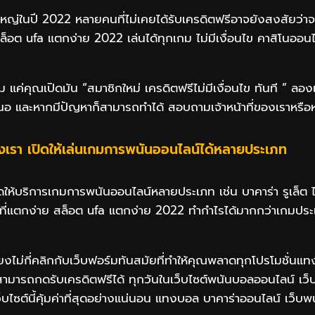
ใหญ่ในปี 2022 หลายคนที่ไม่เคยได้รับเครดิตฟรีอาจยังสงสัยว่าจ
ล็อต ufa แตกง่าย 2022 เล่นได้ทุกเกม ไม่มีเงื่อนไข คาสิโนออน
ม แค่คุณเปิดมัน “สมาชิกใหม่ เครดิตฟรีไม่มีเงื่อนไข ทันที ” ลอ
ำเสนอ และหากมีปัญหาก็สามารถทำได้ สอบถามเจ้าหน้าที่ของเราหรื
งเรา เปิดให้เล่นเกมการพนันออนไลน์ได้หลายประเภท
้บริการเกมการพนันออนไลน์หลายประเภท เช่น บาคาร่า รูเล็ต ไฮ
คพอตที่แตกง่าย สล็อต ufa แตกง่าย 2022 ทำกำไรได้มากกว่าเกมปร
เพียงไม่กี่คลิกกับเว็บฟอร์มทันสมัยที่ทำให้คุณพลาดทุกโปรโมชั่
่านสามารถกดรับเครดิตฟรีได้ ทุกวันในเว็บไซต์พนันบอลออนไลน์ เว็
ว็บไซต์นี้คุ้มค่าที่สุดอย่างแน่นอน แทงบอล บาคาร่าออนไลน์ เว็