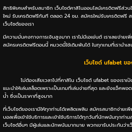
สิทธิพิเศษสำหรับสมาชิก เว็บไซต์คาสิโนออนไลน์เครดิตฟรีส่วน
ใหม่ รับเครดิตฟรีทันที ตลอด 24 ชม. สมัครใหม่รับเครดิตฟรี ส
เว็บไซต์ของเรา
มีความมั่นคงทางการเงินสูงมาก เราไม่มีเอเย่นต์ เราเลยจ่ายเพิ่
สมัครเครดิตฟรีตอนนี้ หมวดนี้ใช้เดิมพันได้ ในทุกเกมที่เราน
เว็บไซต์ ufabet ขอ
ไม่ต้องเสียเวลาไปที่คาสิโน เว็บไซต์ ufabet ของเราเปิดให
แนะนำให้เล่นสล็อตเพราะเป็นเกมที่เล่นง่ายที่สุด และยังแจ็
น้ำ ซึ่งเป็นราคาที่สูงมาก
ที่เว็บไซต์ของเรามีให้ทุกท่านได้เพลิดเพลิน สมัครสมาชิกง่าย
บอลเพื่อเข้าใช้บริการและเข้าใช้บริการได้ทุกวันที่นักพนันทุกท
เว็บไซต์อื่นๆ มีผู้เล่นและนักพนันมากมาย พวกเขารับประกันว่าเ