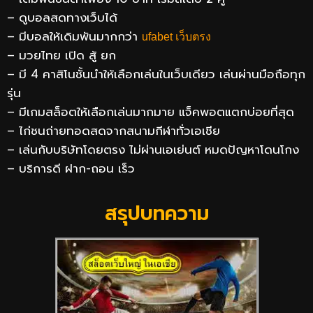
– ดูบอลสดทางเว็บได้
– มีบอลให้เดิมพันมากกว่า
ufabet เว็บตรง
– มวยไทย เปิด สู้ ยก
– มี 4 คาสิโนชั้นนำให้เลือกเล่นในเว็บเดียว เล่นผ่านมือถือทุก
รุ่น
– มีเกมสล็อตให้เลือกเล่นมากมาย แจ็คพอตแตกบ่อยที่สุด
– ไก่ชนถ่ายทอดสดจากสนามกีฬาทั่วเอเชีย
– เล่นกับบริษัทโดยตรง ไม่ผ่านเอเย่นต์ หมดปัญหาโดนโกง
– บริการดี ฝาก-ถอน เร็ว
สรุปบทความ