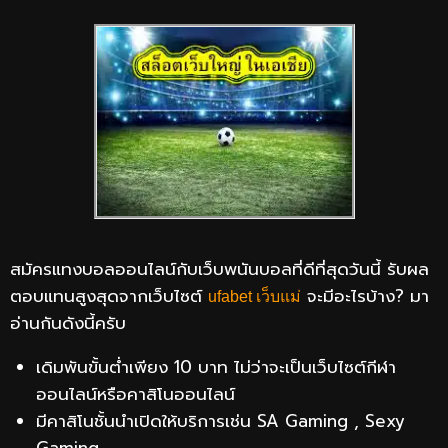
สมัครแทงบอลออนไลน์กับเว็บพนันบอลที่ดีที่สุดวันนี้ รับผล
ตอบแทนสูงสุดจากเว็บไซต์
จะมีอะไรบ้าง? มา
ufabet เว็บแม่
อ่านกันดังนี้ครับ
เดิมพันขั้นต่ำเพียง 10 บาท ไม่ว่าจะเป็นเว็บไซต์กีฬา
ออนไลน์หรือคาสิโนออนไลน์
มีคาสิโนชั้นนำเปิดให้บริการเช่น SA Gaming , Sexy
Gaming