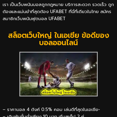
เรา เป็นเว็บพนันบอลถูกกฎหมาย บริการสะดวก รวดเร็ว ถูก
ต้องและแม่นยำที่สุดต้อง UFABET ที่นี่ที่เดียวในไทย สมัคร
สมาชิกเว็บพนันฟุตบอล UFABET
สล็อตเว็บใหญ่ ในเอเชีย ข้อดีของ
บอลออนไลน์
– ราคาบอล 4 ตังค์ 0.5% คอม เล่นดีที่สุดในเอเชีย-
– เดิมพันขั้นต่ำเพียง 10 บาท เริ่มสเต็ป 2 คู่