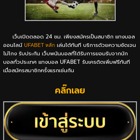
เว็บเปิดตลอด 24 ชม. เพียงสมัครเป็นสมาชิก แทงบอล
ออนไลน์
เล่นได้ทันที บริการด้วยความชัดเจน
UFABET หลัก
ไม่โกง รับประกัน เว็บพนันบอลที่ได้รับการยอมรับจากนัก
บอลทั่วประเทศ แทงบอล UFABET รับเครดิตเพิ่มฟรีทันที
เมื่อสมัครสมาชิกครั้งแรกเช่นกัน
คลิ๊กเลย