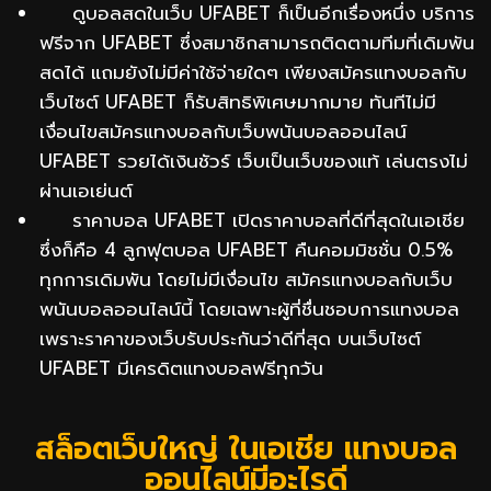
ดูบอลสดในเว็บ UFABET ก็เป็นอีกเรื่องหนึ่ง บริการ
ฟรีจาก UFABET ซึ่งสมาชิกสามารถติดตามทีมที่เดิมพัน
สดได้ แถมยังไม่มีค่าใช้จ่ายใดๆ เพียงสมัครแทงบอลกับ
เว็บไซต์ UFABET ก็รับสิทธิพิเศษมากมาย ทันทีไม่มี
เงื่อนไขสมัครแทงบอลกับเว็บพนันบอลออนไลน์
UFABET รวยได้เงินชัวร์ เว็บเป็นเว็บของแท้ เล่นตรงไม่
ผ่านเอเย่นต์
ราคาบอล UFABET เปิดราคาบอลที่ดีที่สุดในเอเชีย
ซึ่งก็คือ 4 ลูกฟุตบอล UFABET คืนคอมมิชชั่น 0.5%
ทุกการเดิมพัน โดยไม่มีเงื่อนไข สมัครแทงบอลกับเว็บ
พนันบอลออนไลน์นี้ โดยเฉพาะผู้ที่ชื่นชอบการแทงบอล
เพราะราคาของเว็บรับประกันว่าดีที่สุด บนเว็บไซต์
UFABET มีเครดิตแทงบอลฟรีทุกวัน
สล็อตเว็บใหญ่ ในเอเชีย แทงบอล
ออนไลน์มีอะไรดี