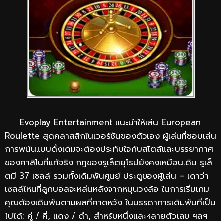
Evoplay Entertainment แนะนำให้เล่น European
Roulette สุดคลาสสิกในเวอร์ชันของตัวเอง ผู้เล่นที่ชอบเล่น
การพนันแบบดั้งเดิมจะต้องประทับใจกับสไตล์และบรรยากาศ
ของคาสิโนที่แท้จริง กฎของรูเล็ตยุโรปยังคงเหมือนเดิม รูเล็
ตมี 37 เซลล์ รวมทั้งเดิมพันศูนย์ ประตูของผู้เล่น – เดาว่า
เซลล์ไหนที่ลูกบอลจะหล่นหลังจากหมุนวงล้อ ในการเริ่มเกม
คุณต้องเดิมพันตามผลที่คาดหวัง ในบรรดาการเดิมพันที่เป็น
ไปได้: คู่ / คี่, แดง / ดำ, สำหรับหนึ่งและหลายตัวเลข ฯลฯ