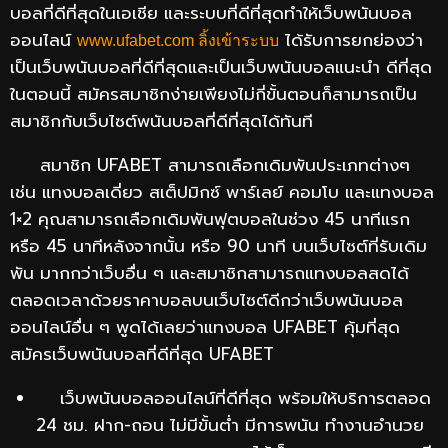
บอลที่ดีที่สุดในเอเชีย และระบบที่ดีที่สุดทำให้เว็บพนันบอล
ออนไลน์
ได้รับการยกย่องว่า
www.ufabet.com ลิ้งเข้าระบบ
เป็นเว็บพนันบอลที่ดีที่สุดและเป็นเว็บพนันบอลแนะนำ ดีที่สุด
ในตอนนี้ สมัครสมาชิกง่ายเพียงไม่กี่ขั้นตอนก็สามารถเป็น
สมาชิกกับเว็บไซต์พนันบอลที่ดีที่สุดได้ทันที
สมาชิก UFABET สามารถเลือกเดิมพันประเภทต่างๆ
เช่น แทงบอลเดี่ยว สเต็ปมิกซ์ พาร์เลย์ คอมโบ และแทงบอล
1×2 คุณสามารถเลือกเดิมพันฟุตบอลในช่วง 45 นาทีแรก
หรือ 45 นาทีหลังจากนั้น หรือ 90 นาที บนเว็บไซต์ที่รับเดิม
พัน มากกว่าเว็บอื่น ๆ และสมาชิกสามารถแทงบอลสดได้
ตลอดเวลาด้วยราคาบอลบนเว็บไซต์ดีกว่าเว็บพนันบอล
ออนไลน์อื่น ๆ พูดได้เลยว่าแทงบอล UFABET คุ้มที่สุด
สมัครเว็บพนันบอลที่ดีที่สุด UFABET
เว็บพนันบอลออนไลน์ที่ดีที่สุด พร้อมให้บริการตลอด
24 ชม. ฝาก-ถอน ไม่มีขั้นต่ำ มีการพนัน ทำงานอำนวย