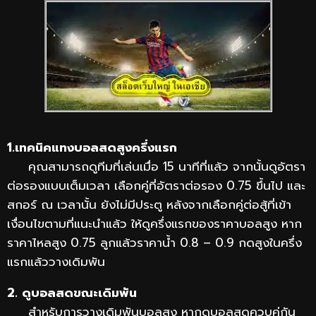
1.เทคนิคแทงบอลสดสูงครึ่งแรก
คุณสามารถดูทีมที่เล่นเมื่อ 15 นาทีที่แล้ว จากนั้นดูอัตรา
ต่อรองแบบเต็มเวลา เลือกคู่ที่อัตราต่อรอง 0.75 ขึ้นไป และ
สกอร์ ณ เวลานั้น ยังไม่มีประตู หลังจากเลือกคู่ต่อสู้ที่เข้า
เงื่อนไขตามที่แนะนำแล้ว ให้ดูครึ่งแรกของราคาบอลสูง หาก
ราคาไหลสูง 0.75 ลูกแล้วราคาน้ำ 0.8 – 0.9 กดสูงในครึ่ง
แรกแล้ววางเดิมพัน
2. ดูบอลสดขณะเดิมพัน
สำหรับการวางเดิมพันบอลสูง หากดูบอลสดควบคู่กัน