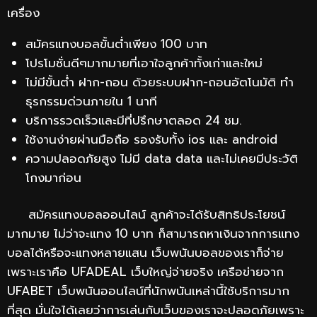
เครื่อง
สมัครแทงบอลขั้นต่ำเพียง 100 บาท
โปรโมชั่นดีๆมากมายที่เอาใจลูกค้าทั้งเก่าและใหม่
ไม่มีขั้นต่ำ ฝาก-ถอน ด้วยระบบฝาก-ถอนอัตโนมัติ ทำ
ธุรกรรมด่วนภายใน 1 นาที
บริการรวดเร็วและมีที่ปรึกษาตลอด 24 ชม.
ใช้งานง่ายผ่านมือถือ รองรับทั้ง ios และ android
ความปลอดภัยสูง ไม่มี data data และไม่เคยมีประวัติ
โกงมาก่อน
สมัครแทงบอลออนไลน์ ลูกค้าจะได้รับสิทธิประโยชน์
มากมาย ไม่ว่าจะแทง 10 บาท ก็สามารถหาเงินจากการแทง
บอลได้หรือจะแทงหลายแสน เว็บพนันบอลของเราก็จ่าย
เพราะเราคือ UFADEAL เว็บใหญ่จ่ายจริง เครือข่ายจาก
UFABET เว็บพนันออนไลน์ที่นักพนันเหล่านี้ใช้บริการมาก
ที่สุด มั่นใจได้เลยว่าการเล่นกับเว็บของเราจะปลอดภัยเพราะ