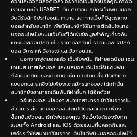
ความสะดวกตลอดเวลา อยากได้เว็บแทงบอลคุณภาพดี
เราขอแนะนำ UFABET เว็บเดียวจบ สมัครเว็บพนันบอล
วันนี้รับสิทธิประโยชน์มากมาย และทางเว็บก็มีสูตรแทง
บอลสำหรับสมาชิก เพื่อให้สมาชิกใช้ในการตัดสินใจแทง
บอออนไลน์และบนเว็บไซต์ได้เพิ่มข้อมูลสำคัญเกี่ยวกับ
แทงบอลออนไลน์ เช่น ราคาบอลวันนี้ ราคาบอล ไฮไลท์
บอล วิเคราะห์ วิจารณ์ และวิวก่อนเกม
นอกจากฟุตบอลแล้ว เว็บรับพนัน กีฬายอดนิยม เช่น
เทนนิส บาสเก็ตบอล และเบสบอล เว็บไซต์รับเดิมพัน
กีฬายอดนิยมของคนไทย เช่น มวยไทย ซึ่งเปิดให้แทง
แบบยกและยกจึงไม่เพียงแต่สมัครแทงบอลได้เท่านั้น
สมาชิกยังสามารถเดิมพันกีฬาอื่นๆ ได้อีกด้วย
วิธีแทงบอล ufabet สมาชิกสามารถเข้าใช้บริการใน
ส่วนการเล่น แทงบอลออนไลน์ได้ตลอดเวลา เพียง
ล็อกอินด้วยสมาร์ทโฟนของคุณ ซึ่งเว็บไซต์รองรับทุก
ระบบทั้ง Android และ IOS ด้วยระบบที่ปลอดภัยและ
เสถียรทำให้สมาชิกใช้บริการ เว็บไซต์พนันบอลออนไลน์ที่