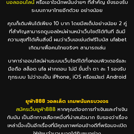
บอลออนไลน์
หรือเอาใจนักพนันง่ายๆ ที่สำคัญ ยังรองรับ
ระบบภาษาไทยอีกด้วย อย่างน้อย
คุณก็เดิมพันได้เพียง 10 บาท โดยมีสเต็ปอย่างน้อย 2 คู่
ที่สำคัญสามารถดูบอลใหม่ผ่านหน้าเว็บไซต์ได้ทันที ฉันมี
ความสุขที่ได้เห็นสิ่งนี้ ผมว่าเว็บเอเย่นต์ฟรีโบนัส ufabet
เกิดมาเพื่อคนไทยจริงๆ สามารถเล่น
บาคาร่าออนไลน์ผ่านระบบเว็บไซต์ได้ทั้งคอมพิวเตอร์และ
มือถือ
สล็อต ufa ฝากถอน ไม่มี ขั้นต่ำ ตา ละ 1
รองรับ
ทุกระบบ ไม่ว่าจะเป็น iPhone, iOS หรือแม้แต่ Android
ยูฟ่า888 วอลเล็ต เกมพนันครบวงจร
สมัครเว็บยูฟ่า888
หากคุณต้องการทำเงินและทำเงิน
กับมัน เป็นอีกทางเลือกหนึ่งที่น่าสนใจมาก รับรองว่าเรื่อง
เหล่านี้จะเป็นอีกเรื่องที่มีคุณภาพค่อนข้างดีที่พร้อมจะเปิด
ให้ผู้ชมจำนวนมากได้รับชมอย่าง