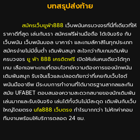
บทสรุปส่งท้าย
สมัครเว็บยูฟ่า888
เว็บพนันครบวงจรที่นี่ที่เดียวที่ให้
ราคาดีที่สุด เล่นกับเรา สมัครฟรีผ่านมือถือ ได้เงินจริง กับ
เว็บพนัน เว็บพนันบอล บาคาร่า และเกมส์คาสิโนทุกประเภท
สมัครง่ายไม่มีขั้นต่ำ เดิมพันสนุก สะใจกว่ากับเกมเดิมพัน
ครบวงจร
ยู ฟ่า 888 เครดิตฟรี
เปิดให้เล่นคนเดียวได้ทุก
เกม เลือกเฉพาะเกมที่ตอบโจทย์ความต้องการของนักพนัน
เดิมพันสนุก รับเงินเร็วและปลอดภัยกว่าที่เคยกับเว็บไซต์
พนันมืออาชีพ มีระบบการทำงานที่ได้มาตรฐานสากลและทัน
สมัย UFABET ตอบสนองความสะดวกสบายของนักเดิมพัน
เล่นมากและรับเงินจริง เล่นได้ทั้งวันไม่มีสะดุด เดิมพันกับเว็บ
ใหญ่โดยตรง
ufa888 เว็บตรง
กำไรมากกว่า ไม่หักค่าคอม
ทีมงานพร้อมให้บริการตลอด 24 ชม.