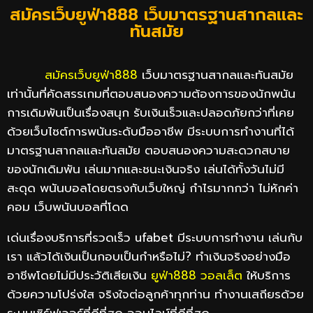
สมัครเว็บยูฟ่า888 เว็บมาตรฐานสากลและ
ทันสมัย
สมัครเว็บยูฟ่า888
เว็บมาตรฐานสากลและทันสมัย
เท่านั้นที่คัดสรรเกมที่ตอบสนองความต้องการของนักพนัน
การเดิมพันเป็นเรื่องสนุก รับเงินเร็วและปลอดภัยกว่าที่เคย
ด้วยเว็บไซต์การพนันระดับมืออาชีพ มีระบบการทำงานที่ได้
มาตรฐานสากลและทันสมัย ตอบสนองความสะดวกสบาย
ของนักเดิมพัน เล่นมากและชนะเงินจริง เล่นได้ทั้งวันไม่มี
สะดุด พนันบอลโดยตรงกับเว็บใหญ่ กำไรมากกว่า ไม่หักค่า
คอม เว็บพนันบอลที่โดด
เด่นเรื่องบริการที่รวดเร็ว ufabet มีระบบการทำงาน เล่นกับ
เรา แล้วได้เงินเป็นกอบเป็นกำหรือไม่? ทำเงินจริงอย่างมือ
อาชีพโดยไม่มีประวัติเสียเงิน
ยูฟ่า888 วอลเล็ต
ให้บริการ
ด้วยความโปร่งใส จริงใจต่อลูกค้าทุกท่าน ทำงานเสถียรด้วย
ระบบเซิร์ฟเวอร์ที่ดีที่สุด ออนไลน์ที่ดีที่สุด