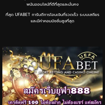
พนันออนไลน์ที่ดีที่สุดและมั่นคง
ที่สุด UFABET การันตีการโอนเงินที่รวดเร็ว ระบบเสถียร
และมีค่าคอมมิชชั่นสูงที่สุด