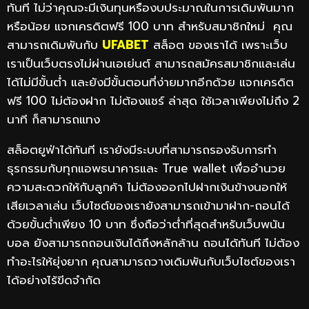
ทันที ไม่ว่าคุณจะมีเงินทุนหรืองบประมาณในการเดิมพันมาก
หรือน้อย แจกเครดิตฟรี 100 บาท สำหรับสมาชิกใหม่ คุณ
สามารถเดิมพันกับ
UFABET
สล็อต ของเราได้ เพราะเว็บ
เราเป็นเว็บตรงไม่ผ่านเอเย่นต์ สามารถสมัครสมาชิกและเล่น
ได้ไม่มีขั้นต่ำ และยังมีขั้นตอนที่ง่ายมากอีกด้วย แจกเครดิต
ฟรี 100 ไม่ต้องฝาก ไม่ต้องแชร์ ล่าสุด ใช้เวลาเพียงไม่ถึง 2
นาที ก็สามารถแทง
สล็อตยูฟ่าได้ทันที เรายังมีระบบที่สามารถรองรับการทำ
ธุรกรรมกับทุกแอพธนาคารและ True wallet เพื่ออำนวย
ความสะดวกให้กับลูกค้า ไม่ต้องออกไปฝากเงินข้างนอกให้
เสียเวลาเล่น เว็บไซต์ของเรายังสามารถเข้ามาฝาก-ถอนได้
ด้วยขั้นต่ำเพียง 10 บาท ซึ่งถือว่าต่ำที่สุดสำหรับเว็บพนัน
บอล ยังสามารถถอนเงินได้ถึงหลักล้าน ถอนได้ทันที ไม่ต้อง
ทำอะไรให้ยุ่งยาก คุณสามารถวางเดิมพันกับเว็บไซต์ของเรา
ได้อย่างไร้ขีดจำกัด