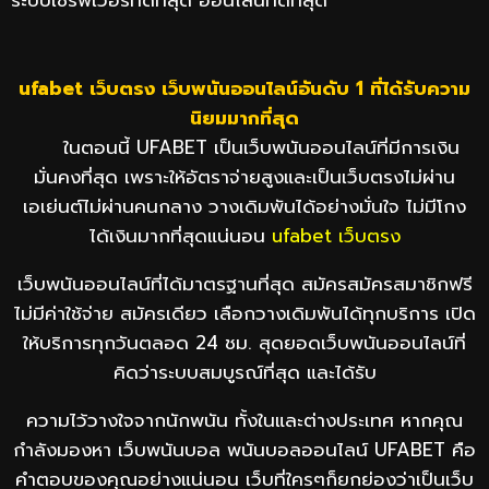
ufabet เว็บตรง เว็บพนันออนไลน์อันดับ 1 ที่ได้รับความ
นิยมมากที่สุด
ในตอนนี้ UFABET เป็นเว็บพนันออนไลน์ที่มีการเงิน
มั่นคงที่สุด เพราะให้อัตราจ่ายสูงและเป็นเว็บตรงไม่ผ่าน
เอเย่นต์ไม่ผ่านคนกลาง วางเดิมพันได้อย่างมั่นใจ ไม่มีโกง
ได้เงินมากที่สุดแน่นอน
ufabet เว็บตรง
เว็บพนันออนไลน์ที่ได้มาตรฐานที่สุด สมัครสมัครสมาชิกฟรี
ไม่มีค่าใช้จ่าย สมัครเดียว เลือกวางเดิมพันได้ทุกบริการ เปิด
ให้บริการทุกวันตลอด 24 ชม. สุดยอดเว็บพนันออนไลน์ที่
คิดว่าระบบสมบูรณ์ที่สุด และได้รับ
ความไว้วางใจจากนักพนัน ทั้งในและต่างประเทศ หากคุณ
กำลังมองหา เว็บพนันบอล พนันบอลออนไลน์ UFABET คือ
คำตอบของคุณอย่างแน่นอน เว็บที่ใครๆก็ยกย่องว่าเป็นเว็บ