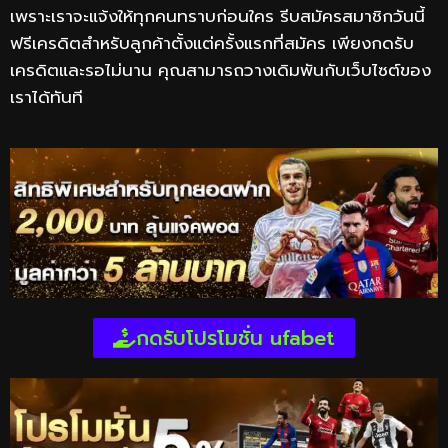
เพราะเราจะแจ้งให้ทุกคนทราบก่อนใคร รีบสมัครสมาชิกวันนี้
ฟรีเครดิตสำหรับลูกค้าตั้งแต่ครั้งแรกที่สมัคร เพียงกดรับ
เครดิตและรอไม่นาน คุณสามารถวางเดิมพันกับเว็บไซต์ของ
เราได้ทันที
กดรับโปรโมชั่น ufabet