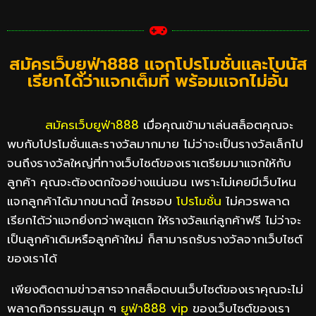
สมัครเว็บยูฟ่า888 แจกโปรโมชั่นและโบนัส
เรียกได้ว่าแจกเต็มที่ พร้อมแจกไม่อั้น
สมัครเว็บยูฟ่า888
เมื่อคุณเข้ามาเล่นสล็อตคุณจะ
พบกับโปรโมชั่นและรางวัลมากมาย ไม่ว่าจะเป็นรางวัลเล็กไป
จนถึงรางวัลใหญ่ที่ทางเว็บไซต์ของเราเตรียมมาแจกให้กับ
ลูกค้า คุณจะต้องตกใจอย่างแน่นอน เพราะไม่เคยมีเว็บไหน
แจกลูกค้าได้มากขนาดนี้ ใครชอบ
โปรโมชั่น
ไม่ควรพลาด
เรียกได้ว่าแจกยิ่งกว่าพลุแตก ให้รางวัลแก่ลูกค้าฟรี ไม่ว่าจะ
เป็นลูกค้าเดิมหรือลูกค้าใหม่ ก็สามารถรับรางวัลจากเว็บไซต์
ของเราได้
เพียงติดตามข่าวสารจากสล็อตบนเว็บไซต์ของเราคุณจะไม่
พลาดกิจกรรมสนุก ๆ
ยูฟ่า888 vip
ของเว็บไซต์ของเรา