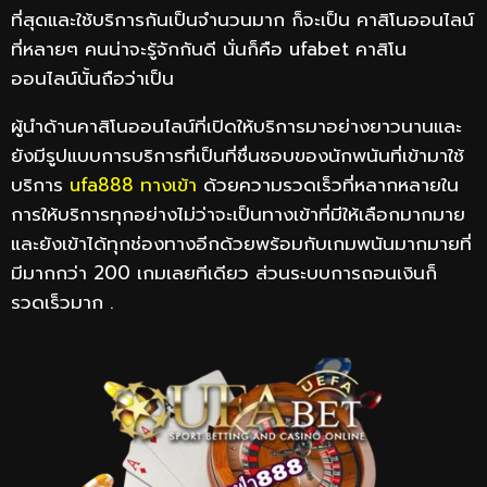
ที่สุดและใช้บริการกันเป็นจำนวนมาก ก็จะเป็น คาสิโนออนไลน์
ที่หลายๆ คนน่าจะรู้จักกันดี นั่นก็คือ ufabet คาสิโน
ออนไลน์นั้นถือว่าเป็น
ผู้นำด้านคาสิโนออนไลน์ที่เปิดให้บริการมาอย่างยาวนานและ
ยังมีรูปแบบการบริการที่เป็นที่ชื่นชอบของนักพนันที่เข้ามาใช้
บริการ
ufa888 ทางเข้า
ด้วยความรวดเร็วที่หลากหลายใน
การให้บริการทุกอย่างไม่ว่าจะเป็นทางเข้าที่มีให้เลือกมากมาย
และยังเข้าได้ทุกช่องทางอีกด้วยพร้อมกับเกมพนันมากมายที่
มีมากกว่า 200 เกมเลยทีเดียว ส่วนระบบการถอนเงินก็
รวดเร็วมาก .