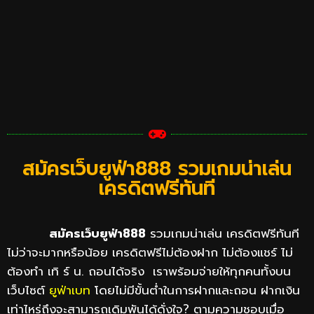
สมัครเว็บยูฟ่า888 รวมเกมน่าเล่น
เครดิตฟรีทันที
สมัครเว็บยูฟ่า888
รวมเกมน่าเล่น เครดิตฟรีทันที
ไม่ว่าจะมากหรือน้อย เครดิตฟรีไม่ต้องฝาก ไม่ต้องแชร์ ไม่
ต้องทำ เทิ ร์ น. ถอนได้จริง เราพร้อมจ่ายให้ทุกคนทั้งบน
เว็บไซต์
ยูฟ่าเบท
โดยไม่มีขั้นต่ำในการฝากและถอน ฝากเงิน
เท่าไหร่ถึงจะสามารถเดิมพันได้ดั่งใจ? ตามความชอบเมื่อ