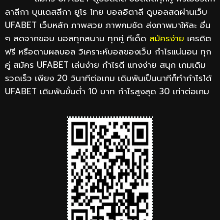
ลาลีกา บุนเดสลีกา ยูโร ไทย บอลอิตาลี ดูบอลสดผ่านเว็บ
UFABET เว็บหลัก ภาพสวย ภาพคมชัด ส่งภาพมาให้ละ อื่น
ๆ สดจากขอบ บอลทุกสนาม ทุกคู่ ทีเด็ด
สมัครง่าย
เครดิต
ฟรี หรือตามผลบอล วิเคราะห์บอลของเว็บ กำไรแน่นอน ทุก
คู่ สมัคร UFABET เล่นง่าย กำไรดี แทงง่าย สนุก เกมเดิม
รวดเร็ว เพียง 20 วินาทีต่อเกม เดิมพันเป็นนาทีก็ทำกำไรได้
UFABET เดิมพันขั้นต่ำ 10 บาท กำไรสูงสุด 30 เท่าต่อเกม