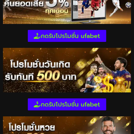
กดรับโปรโมชั่น ufabet
กดรับโปรโมชั่น ufabet