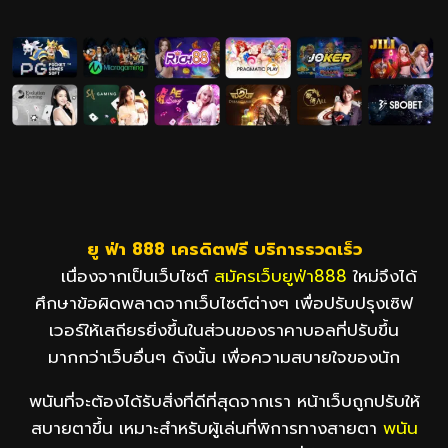
ยู ฟ่า 888 เครดิตฟรี บริการรวดเร็ว
เนื่องจากเป็นเว็บไซต์
สมัครเว็บยูฟ่า888
ใหม่จึงได้
ศึกษาข้อผิดพลาดจากเว็บไซต์ต่างๆ เพื่อปรับปรุงเซิฟ
เวอร์ให้เสถียรยิ่งขึ้นในส่วนของราคาบอลที่ปรับขึ้น
มากกว่าเว็บอื่นๆ ดังนั้น เพื่อความสบายใจของนัก
พนันที่จะต้องได้รับสิ่งที่ดีที่สุดจากเรา หน้าเว็บถูกปรับให้
สบายตาขึ้น เหมาะสำหรับผู้เล่นที่พิการทางสายตา
พนัน