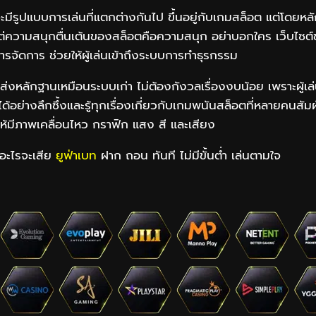
 จะมีรูปแบบการเล่นที่แตกต่างกันไป ขึ้นอยู่กับเกมสล็อต แต่โดยห
 แต่ความสนุกตื่นเต้นของสล็อตคือความสนุก อย่าบอกใคร เว็บไซ
การจัดการ ช่วยให้ผู้เล่นเข้าถึงระบบการทำธุรกรรม
ิปส่งหลักฐานเหมือนระบบเก่า ไม่ต้องกังวลเรื่องงบน้อย เพราะผู
้อย่างลึกซึ้งและรู้ทุกเรื่องเกี่ยวกับเกมพนันสล็อตที่หลายคนสัม
ให้มีภาพเคลื่อนไหว กราฟิก แสง สี และเสียง
มีอะไรจะเสีย
ยูฟ่าเบท
ฝาก ถอน ทันที ไม่มีขั้นต่ำ เล่นตามใจ