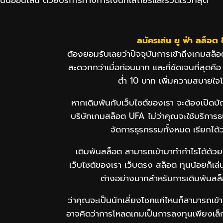
ันออนไลน์ ด้วยบริการทางการเงินที่เสถียรและรวดเร็วที่สุด
สมัครเล่น ยู ฟ่า สล็อ
ต้องยอมรับเลยว่าปัจจุบันการเข้าถึงเกมสล็
สะดวกกว่าเมื่อก่อนมาก และที่ชัดเจนที่สุดคื
ต่ำ 10 บาท เพิ่มความสบายใจโ
หากเดิมพันกับเว็บไซต์ของเรา จะต้องเปิดบั
บริษัทเกมสล็อต UFA ไม่ว่าคุณจะใช้บริการ
จัดการธุรกรรมทั้งหมด เรียกได้ว
เดิมพันสล็อต สามารถเข้ามาทำกำไรได้ด้ว
เว็บไซต์ของเรา เว็บตรง สล็อต ทุนน้อยก็เล่
ต่างอย่างมากสำหรับการเดิมพันสล็อ
ว่าคุณจะเป็นนักเสี่ยงโชคแค่ไหนก็สามารถเข้า
อาจคิดว่าการโหลดเกมเป็นการลงทุนเพียงเล็กน