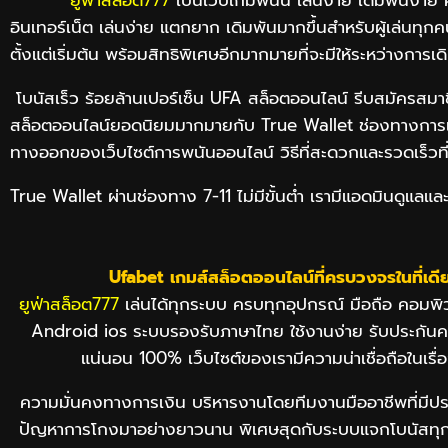
ยูฟ่าสล็อต777
เป็นเว็บเกมพนัน เล่นง่าย เดิมพันง่า
อินเทอร์เน็ต เล่นง่าย แตกยาก เดิมพันมากขึ้นสำหรับผู้เล่นทุก
ตั้งแต่เริ่มต้น พร้อมสิทธิพิเศษอีกมากมายที่จะมีให้ระหว่างการเ
โบนัสเร็ว ร้อยล้านเปอร์เซ็น UFA สล็อตออนไลน์ รีบสมัครสมา
สล็อตออนไลน์ยอดนิยมมากมายกับ True Wallet ช่องทางการเต
ทางออกของเว็บไซต์การพนันออนไลน์ วิธีที่สะดวกและรวดเร็วที
True Wallet ผ่านช่องทาง 7-11 ไม่มีขั้นต่ำ เรามีแอดมินดูแล
Ufabet เกมส์สล็อตออนไลน์ที่ครบวงจรในที่เดี
ยูฟ่าสล็อต777
เล่นได้ทุกระบบ ครบทุกอุปกรณ์ มือถือ คอมพิว
Android ios ระบบรองรับภาษาไทย ใช้งานง่าย รับประกัน
แน่นอน 100% เว็บไซต์ของเรามีความน่าเชื่อถือในเรื
ความมั่นคงทางการเงิน บริหารงานโดยทีมงานมืออาชีพที่มีป
ปัญหาการโกงมาอย่างยาวนาน พิเศษสุดกับระบบแจกโบนัสทุกว