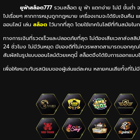
ยูฟ่าสล็อต777
รวมสล็อต ยู ฟ่า แตกง่าย ไม่มี ขั้นต่ำ
ไปเรื่อยๆ หากการหมุนถูกกฎหมาย เครื่องเกมจะได้รับเงินคืน
ออนไลน์ เล่น
สล็อต
ไว้มากที่สุด โดยใช้เทคโนโลยีที่ทันสมัยใน
ทางการเงินที่รวดเร็วและปลอดภัยที่สุด ไม่ต้องเสียเวลาส่งสล
24 ชั่วโมง ไม่มีวันหยุด มีของดีที่ไม่ควรพลาดสามารถบอกคุณได
สัมผัสในรูปแบบออนไลน์ด้วยเหตุนี้ สล็อตจึงได้รับการออกแบบ
เพื่อให้เหมาะกับรสนิยมของผู้เล่นแต่ละคน หลายคนเสียทั้งที่ไม่