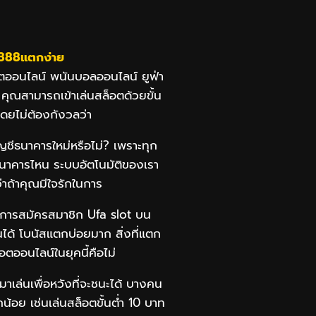
ต 888แตกง่าย
อตออนไลน์ พนันบอลออนไลน์ ยูฟ่า
อ คุณสามารถเข้าเล่นสล็อตด้วยขั้น
ดยไม่ต้องกังวลว่า
ญชีธนาคารใหม่หรือไม่? เพราะทุก
ธนาคารไหน ระบบอัตโนมัติของเรา
่าถ้าคุณมีใจรักในการ
ยการสมัครสมาชิก Ufa slot บน
นได้ โบนัสแตกบ่อยมาก สิ่งที่แตก
ตออนไลน์ในยุคนี้คือไม่
มาเล่นเพื่อหวังที่จะชนะได้ บางคน
้อย เช่นเล่นสล็อตขั้นต่ำ 10 บาท