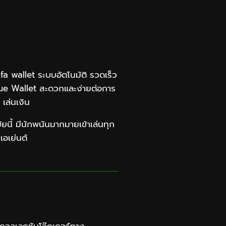
fa wallet ระบบอัตโนมัติ รวดเร็ว
rue Wallet สะดวกและง่ายต่อการ
เล่นเงิน
ยนี้ มีนักพนันมากมายเข้าเล่นทุก
เอเย่นต์