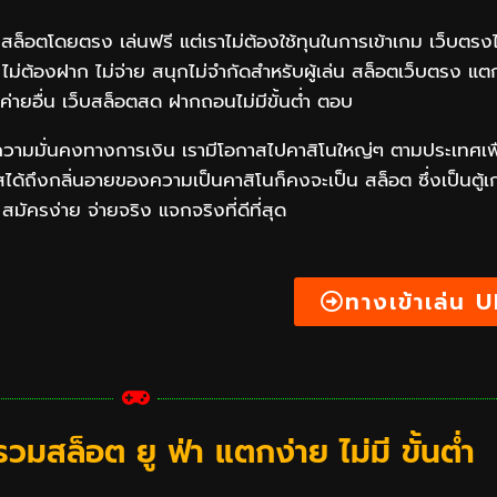
ล็อตโดยตรง เล่นฟรี แต่เราไม่ต้องใช้ทุนในการเข้าเกม เว็บต
่ต้องฝาก ไม่จ่าย สนุกไม่จำกัดสำหรับผู้เล่น สล็อตเว็บตรง แตกง่า
ค่ายอื่น เว็บสล็อตสด ฝากถอนไม่มีขั้นต่ำ ตอบ
วามมั่นคงทางการเงิน เรามีโอกาสไปคาสิโนใหญ่ๆ ตามประเทศเพื่อ
สได้ถึงกลิ่นอายของความเป็นคาสิโนก็คงจะเป็น สล็อต ซึ่งเป็นตู้เกม
ัครง่าย จ่ายจริง แจกจริงที่ดีที่สุด
ทางเข้าเล่น 
วมสล็อต ยู ฟ่า แตกง่าย ไม่มี ขั้นต่ำ