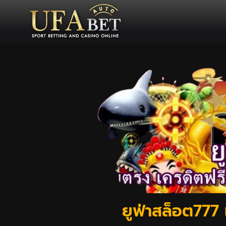
ยูฟ่าสล็อต777