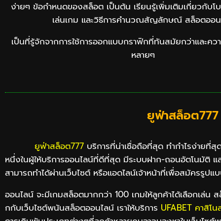
ง่ายๆ ข้อกำหนดของสล็อต เป็นต้น เรียนรู้เพิ่มเติมเกี่ยวกับโ
เล่นเกม และวิธีการคำนวณสัญลักษณ์ สล็อตออน
เป็นที่รู้จักจากการใช้การออกแบบกราฟิกที่ทันสมัยกว่าและ
หลายๆ
ยูฟ่าสล็อต777 บ
ยูฟ่าสล็อต777
บริการที่น่าเชื่อถือที่สุด ทำกำไรง่ายที
หนึ่งในผู้ให้บริการออนไลน์ที่ดีที่สุด มีระบบฝาก-ถอนอัตโนมัติ 
สามารถทำได้ผ่านเว็บไซต์ หรือแอดไลน์เจ้าหน้าที่เพื่อสมัครรู
ออนไลน์ จะมีเกมสล็อตมากกว่า 100 เกมให้ลูกค้าได้เลือกเล่น สล็อตออ
กกับเว็บไซต์พนันสล็อตออนไลน์ เราให้บริการ
UFABET คาสิโน