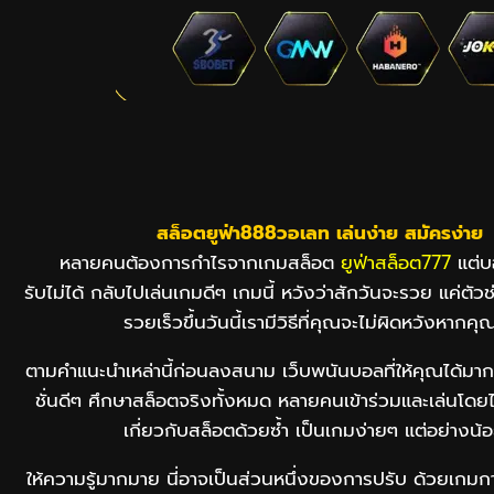
สล็อตยูฟ่า888วอเลท เล่นง่าย สมัครง่าย
หลายคนต้องการกำไรจากเกมสล็อต
ยูฟ่าสล็อต777
แต่บ
รับไม่ได้ กลับไปเล่นเกมดีๆ เกมนี้ หวังว่าสักวันจะรวย แค่ตัวช
รวยเร็วขึ้นวันนี้เรามีวิธีที่คุณจะไม่ผิดหวังหากคุ
ตามคำแนะนำเหล่านี้ก่อนลงสนาม เว็บพนันบอลที่ให้คุณได้มากกว
ชั่นดีๆ ศึกษาสล็อตจริงทั้งหมด หลายคนเข้าร่วมและเล่นโดยไม
เกี่ยวกับสล็อตด้วยซ้ำ เป็นเกมง่ายๆ แต่อย่างน้อ
ให้ความรู้มากมาย นี่อาจเป็นส่วนหนึ่งของการปรับ ด้วยเกม