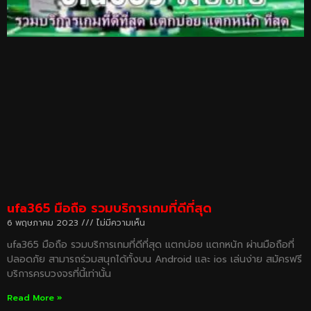
ufa365 มือถือ รวมบริการเกมที่ดีที่สุด
6 พฤษภาคม 2023
ไม่มีความเห็น
ufa365 มือถือ รวมบริการเกมที่ดีที่สุด แตกบ่อย แตกหนัก ผ่านมือถือที่
ปลอดภัย สามารถร่วมสนุกได้ทั้งบน Android และ ios เล่นง่าย สมัครฟรี
บริการครบวงจรที่นี้เท่านั้น
Read More »