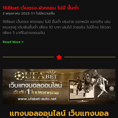
168bet เว็บตรง ฝากถอน ไม่มี ขั้นต่ำ
3 พฤษภาคม 2023
ไม่มีความเห็น
168bet เว็บตรง ฝากถอน ไม่มี ขั้นต่ำ เล่นง่าย แจกหนัก แจกจริง เล่น
ครบทุกคู่ เดิมพันขั้นต่ำ เพียง 10 บาท เล่นได้ จ่ายจริง ไม่มีโกง ใช้เวลา
เพียง 5 นาทีในการถอนเงิน
Read More »
แทงบอลออนไลน์ เว็บแทงบอล