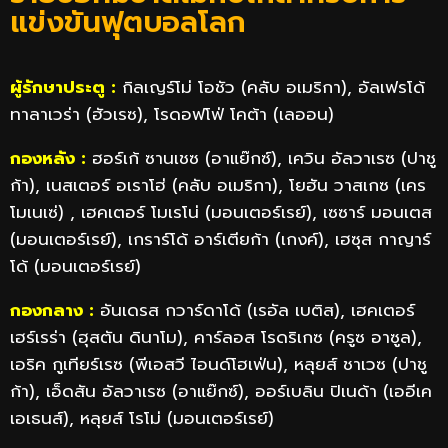
แข่งขันฟุตบอลโลก
ผู้รักษาประตู :
กิลเญร์โม่ โอชัว (คลับ อเมริกา), อัลเฟรโด้
ทาลาเวร่า (ฮัวเรซ), โรดอฟโฟ่ โคต้า (เลออน)
กองหลัง :
ฮอร์เก้ ซานเชซ (อาแย๊กซ์), เควิน อัลวาเรซ (ปาชู
ก้า), เนสเตอร์ อเราโฮ่ (คลับ อเมริกา), โยฮัน วาสเกซ (เคร
โมเนเซ่) , เฮคเตอร์ โมเรโน่ (มอนเตอร์เรย์), เซซาร์ มอนเตส
(มอนเตอร์เรย์), เกราร์โด้ อาร์เตียก้า (เกงค์), เฮซุส กาญาร์
โด้ (มอนเตอร์เรย์)
กองกลาง :
อันเดรส กวาร์ดาโด้ (เรอัล เบติส), เฮคเตอร์
เฮร์เรร่า (ฮุสตัน ดินาโม), คาร์ลอส โรดริเกซ (ครูซ อาซูล),
เอริค กูเทียร์เรซ (พีเอสวี ไอนด์โฮเฟ่น), หลุยส์ ชาเวซ (ปาชู
ก้า), เอ็ดสัน อัลวาเรซ (อาแย๊กซ์), ออร์เบลิน ปิเนด้า (เออีเค
เอเธนส์), หลุยส์ โรโม่ (มอนเตอร์เรย์)