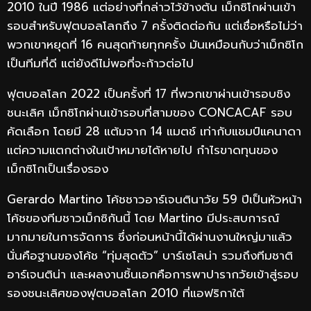
2010 ในปี 1986
แต่อย่างที่กล่าวไว้ข้างต้น เม็กซิโกผ่านเข้า
รอบสำหรับฟุตบอลโลกถึง 7 ครั้งติดต่อกัน แต่เชื่อหรือไม่ว่า
พวกเขาหยุดที่ 16 คนสุดท้ายทุกครั้ง มันเหมือนกับว่าเม็กซิโก
เป็นทีมที่ดี แต่ยังดีไม่พอที่จะก้าวต่อไป
ฟุตบอลโลก 2022 เป็นครั้งที่ 17 ที่พวกเขาผ่านเข้ารอบชิง
ชนะเลิศ เม็กซิโกผ่านเข้ารอบที่สามของ CONCACAF รอบ
คัดเลือก โดยมี 28 แต้มจาก 14 แมตช์ เท่ากับแชมป์แคนาดา
แต่ความแตกต่างในเป้าหมายได้หายไป กำไรขาดทุนของ
เม็กซิโกเป็นเรื่องรอง
Gerardo Martino โค้ชชาวอาร์เจนตินาวัย 59 ปีเป็นหัวหน้า
โค้ชของทีมชาวเม็กซิกันนี้ โดย Martino มีประสบการณ์
มากมายในการจัดการ ซึ่งก่อนหน้านี้ได้ผ่านงานใหญ่มาแล้ว
นั่นคือฐานของโค้ช “ทุ่มสุดตัว” บาร์เซโลน่า รวมถึงทีมชาติ
อาร์เจนติน่า และผลงานชิ้นเอกคือการพาปารากวัยเข้าสู่รอบ
รองชนะเลิศของฟุตบอลโลก 2010 ที่แอฟริกาใต้