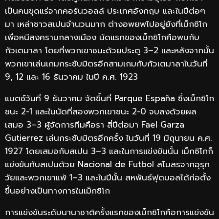
เป็นคนขุดแร่จากคอร์นวอลล์ ประเทศอังกฤษ และในปีต่อๆ
มา เหล่าชาวสเปนจำนวนมาก ต่างอพยพไปอยู่ยังที่เม็กซิโก
เพื่อหนีสงครามกลางเมือง นัดแรกของเม็กซิโกคือพบกับ
กัวเตมาลา โดยที่พวกเขาชนะด้วยประตู 3–2 และหลังจากนั้น
พวกเขาเล่นเกมกระชับมิตรอีกสามเกมกับกัวเตมาลาในวันที่
9, 12 และ 16 ธันวาคม ในปี ค.ศ. 1923
แมตช์วันที่ 9 ธันวาคม จัดขึ้นที่ Parque España ซึ่งเม็กซิโก
ชนะ 2-1 และในนัดที่สองพวกเขาชนะ 2-0 จบลงด้วยผล
เสมอ 3–3 ผู้จัดการทีมคือรา สี่ปีต่อมา Fael Garza
Gutierrez เล่นกระชับมิตรอีกครั้ง
ในวันที่ 19 มิถุนายน ค.ศ.
1927 โดยเสมอกับสเปน 3–3 และในการแข่งขันนั้น เม็กซิโกก็
แข่งขันกับสเปนด้วย Nacional de Futbol สโมสรจากอุรุก
วัยและพวกเขาแพ้ 1–3 และในปีนั้น สหพันธ์ฟุตบอลได้ก่อตั้ง
ขึ้นอย่างเป็นทางการในเม็กซิโก
การแข่งขันระดับนานาชาติครั้งแรกของเม็กซิโกคือการแข่งขัน