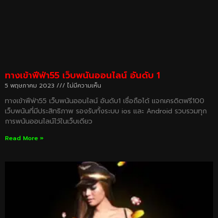
ทางเข้าฟีฟ่า55 เว็บพนันออนไลน์ อันดับ 1
5 พฤษภาคม 2023
ไม่มีความเห็น
ทางเข้าฟีฟ่า55 เว็บพนันออนไลน์ อันดับ1 เชื่อถือได้ แจกเครดิตฟรี100
เว็บพนันที่มีประสิทธิภาพ รองรับทั้งระบบ ios และ Android รวบรวมทุก
การพนันออนไลน์ไว้ในเว็บเดียว
Read More »