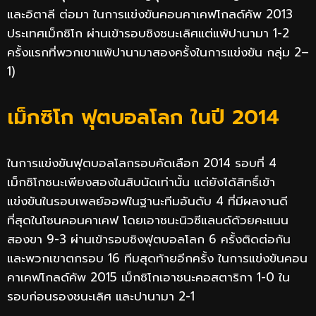
และอิตาลี ต่อมา ในการแข่งขันคอนคาเคฟโกลด์คัพ 2013
ประเทศเม็กซิโก ผ่านเข้ารอบชิงชนะเลิศแต่แพ้ปานามา 1-2
ครั้งแรกที่พวกเขาแพ้ปานามาสองครั้งในการแข่งขัน กลุ่ม 2–
1)
เม็กซิโก ฟุตบอลโลก ในปี 2014
ในการแข่งขันฟุตบอลโลกรอบคัดเลือก 2014 รอบที่ 4
เม็กซิโกชนะเพียงสองในสิบนัดเท่านั้น แต่ยังได้สิทธิ์เข้า
แข่งขันในรอบเพลย์ออฟในฐานะทีมอันดับ 4 ที่มีผลงานดี
ที่สุดในโซนคอนคาเคฟ โดยเอาชนะนิวซีแลนด์ด้วยคะแนน
สองขา 9-3 ผ่านเข้ารอบชิงฟุตบอลโลก 6 ครั้งติดต่อกัน
และพวกเขาตกรอบ 16 ทีมสุดท้ายอีกครั้ง ในการแข่งขันคอน
คาเคฟโกลด์คัพ 2015 เม็กซิโกเอาชนะคอสตาริกา 1-0 ใน
รอบก่อนรองชนะเลิศ และปานามา 2-1