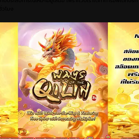
พบกับประสบการณ์ใหม่ๆอยู่เสมอ เพราะเว็บเราได้ทำการอัพเดทบริ
ั่วโมง