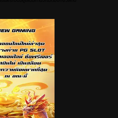
การและระบบอยู่เสมอท่านจะไม่ต้องกังวลกับ