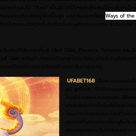
ง่ายทำเงินไว “กิเลน” เป็นสัตว์ที่มีอายุยืนถึงพันปีและถือว่าเ
รองบ้านเมืองให้อยู่เย็นเป็นสุข แต่ถ้าในเกมสล็อต
Ways of the 
ินพร้อมตัวคูณที่เพิ่มขึ้นเมื่อสัญลักษณ์กระจาย 4 ตัวขึ้นไป 
ีนสัตว์ที่มีเมตตาทั้งสี่ ได้แก่ Qilin, Phoenix, Tortoise และ
าทั้งสี่ Qilin แต่ในตำนานของไทยกล่าวว่า กิเลน มักปรากฏในสมุด
รณคดีไทยเรื่องพระอภัยมณี ของกวีเอกสุนทรภู่
UFABET168
เว็บแทงบอลออนไล
ชม.
ยูฟ่าเบท
ที่ได้รับการออกแบบ
กับฟุตบอลแบบครบวงจร นี่คือเหต
มาเล่นพนันกับเว็บไซต์นี้กันมากในป
นิยมจากนักพนันออนไลน์ทั่วประเ
ประเทศที่จดทะเบียนตั้งอยู่ในกัมพู
นักลงทุนเพราะเว็บไซต์ของเราตระ