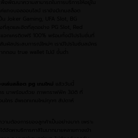
ุนเพื่อพัฒนาความสามารถในการบริการให้อยู่ใน
ีแค่แทงบอลออนไลน์ เรายังมีเกมสล็อต
าจะเป็น Joker Gaming, UFA Slot, BG
ี่สุดและฮิตที่สุดอย่าง PG Slot, Red
แจกเครดิตฟรี 100% พร้อมทั้งมีโปรโมชั่นที่
าได้สัมผัสประสบการณ์ใหม่ๆ เรามีโปรโมชั่นสมัคร
กถอน true wallet ไม่มี ขั้นต่ำ
งเล่นสล็อต pg เกมใหม่
แล้ววันนี้
ำใคร มาพร้อมด้วย ภาพกราฟฟิค 3มิติ ที่
อนใคร อัพเดทเกมใหม่ทุกๆ สัปดาห์
ความต้องการของลูกค้าเป็นอย่างมาก เพราะ
บเราได้จัดหาบริการคาสิโนมากมายหลายทางเข้า