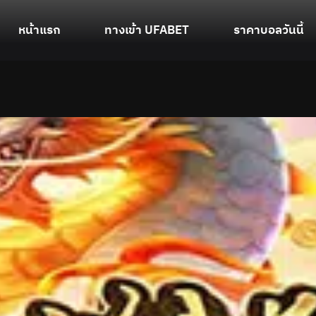
หน้าแรก
ทางเข้า UFABET
ราคาบอลวันนี้