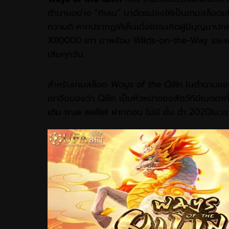
ตำนานอย่าง “กิเลน” มาดัดแปลงให้เป็นเกมสล็อตเล่น
ความดี หากปรากฏให้เห็นเมื่อใดจะเกิดผู้มีบุญมาปกค
X80000 เท่า มาพร้อม Wilds-on-the-Way และฟรีสป
เสียทุกวัน
สำหรับเกมสล็อต
Ways of the Qilin
ในตำนานของจ
เขาจึงมองว่า Qilin เป็นหัวหน้าของสัตว์ที่มีเมตต
เติม true wallet ฝากถอน ไม่มี ขั้น ต่ํา 2020
ในวร