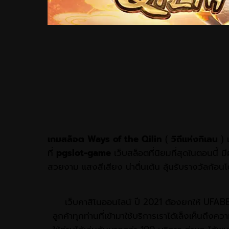
เกมสล็อต Ways of the Qilin
(
วิถีแห่งกิเลน
) 
ที่
pgslot-game
เว็บสล็อตที่นิยมที่สุดในตอนนี้ 
สวยงาม แสงสีเสียง น่าตื่นเต้น ลุ้นรับรางวัลก้อนโ
เว็บคาสิโนออนไลน์ ปี 2021 ต้องยกให้ UFABET
ลูกค้าทุกท่านที่เข้ามาใช้บริการเราได้เล็งเห็นถึ