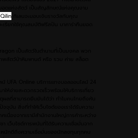
ป็นยอดแห่งสัตว์ เป็นสัญลักษณ์แห่งคุณงาม
Qilin
กิเลนจะมอบเงินรางวัลกับคุณ
จะเรียกใช้คุณสมบัติฟรีสปิน
บาคาร่าคืนยอด
 Dragon เป็นสัตว์ในตำนานที่เป็นมงคล พวก
ภาพสัตว์ป่าหิมพานต์ หรือ
รวม ค่าย สล็อต
น์ UFA Online บริการแทงบอลออนไลน์ 24
มาให้ง่ายสะดวกรวดเร็วพร้อมให้บริการเกี่ยว
ุผลที่สามารถยืนยันได้ว่า ทำไมคนไทยถึงหัน
ัจจุบัน สิ่งที่ทำให้เว็บไซต์ของเราได้รับความ
ทศเนื่องจากเรามีสำนักงานใหญ่การค้าระหว่าง
ชา เว็บไซต์การพนันที่ได้รับความเชื่อมั่นจาก
หนักดีถึงความเชื่อมั่นของนักลงทุนทุกคน