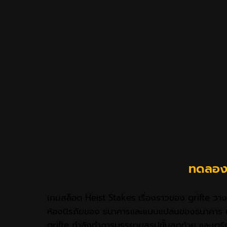
ทดลองเ
เกมสล็อต Heist Stakes เรื่องราวของ grifte ว
ห้องนิรภัยของ ธนาคารและแบบแปลนของธนาคาร เขากำล
grifte กำลังทำการบรรยายสรุปขั้นสุดท้าย และเตร