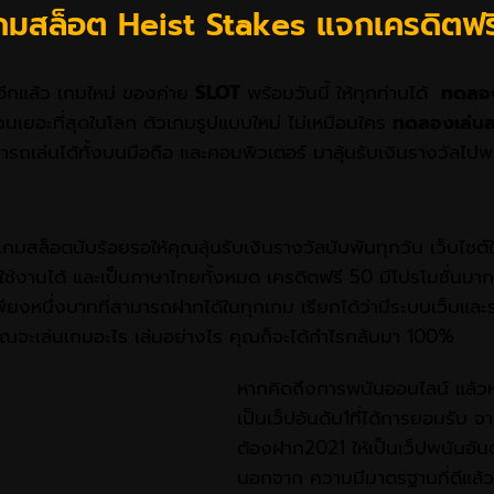
กมสล็อต Heist Stakes แจกเครดิตฟร
ีกแล้ว เกมใหม่ ของค่าย
SLOT
พร้อมวันนี้ ให้ทุกท่านได้
ทดลอง
จำนวนเยอะที่สุดในโลก ตัวเกมรูปแบบใหม่ ไม่เหมือนใคร
ทดลองเล่นส
คัญสามารถเล่นได้ทั้งบนมือถือ และคอมพิวเตอร์ มาลุ้นรับเงินรางวัลไ
มสล็อตนับร้อยรอให้คุณลุ้นรับเงินรางวัลนับพันทุกวัน เว็บไซต์
นูใช้งานได้ และเป็นภาษาไทยทั้งหมด เครดิตฟรี 50 มีโปรโมชั่นมาก
พียงหนึ่งบาทที่สามารถฝากได้ในทุกเกม เรียกได้ว่ามีระบบเว็บและระ
คุณจะเล่นเกมอะไร เล่นอย่างไร คุณก็จะได้กำไรกลับมา 100%
หากคิดถึงการพนันออนไลน์ แล้วหล
เป็นเว็ปอันดับ1ที่ได้การยอมรับ จ
ต้องฝาก2021 ให้เป็นเว็ปพนันอันดับ
นอกจาก ความมีมาตรฐานที่ดีแล้ว