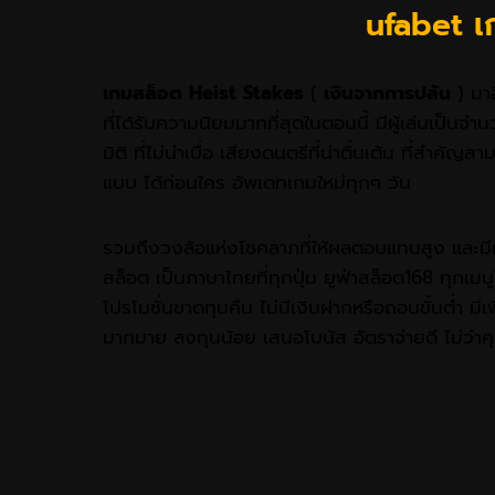
ufabet เ
เกมสล็อต Heist Stakes
(
เงินจากการปล้น
) มาอ
ที่ได้รับความนิยมมากที่สุดในตอนนี้ มีผู้เล่นเป็น
มิติ ที่ไม่น่าเบื่อ เสียงดนตรีที่น่าตื่นเต้น ที่สำ
แบบ ได้ก่อนใคร อัพเดทเกมใหม่ทุกๆ วัน
รวมถึงวงล้อแห่งโชคลาภที่ให้ผลตอบแทนสูง และมีเก
สล็อต เป็นภาษาไทยที่ทุกปุ่ม ยูฟ่าสล็อต168 ทุกเม
โปรโมชั่นขาดทุนคืน ไม่มีเงินฝากหรือถอนขั้นต่ำ
มีเ
มากมาย ลงทุนน้อย เสนอโบนัส อัตราจ่ายดี ไม่ว่า