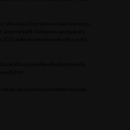
ียบ แฮ็กเกอร์จะปิดการใช้งานกล้องรักษาความ
 แจกเครดิตฟรี ไม่ต้องฝาก และขโมยเงิน
ท 2021 เคลื่อนไหวผิดเพียงครั้งเดียว จะส่ง
ะมีสมาชิกจำนวนมากเลือกที่จะใช้บริการพนัน
ของเว็บไซต์
การสะสมประสบการณ์ในการให้บริการรับเดิม