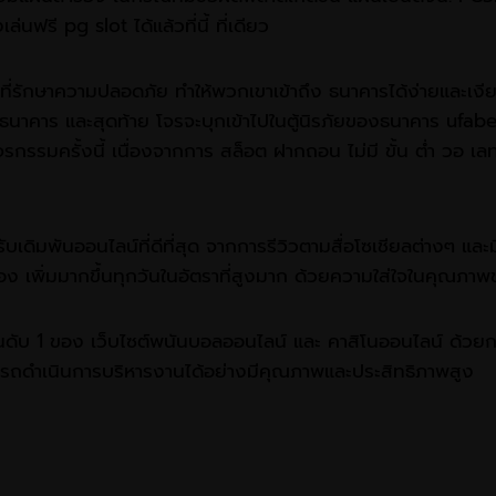
นฟรี pg slot ได้แล้วที่นี้ ที่เดียว
้าที่รักษาความปลอดภัย ทำให้พวกเขาเข้าถึง ธนาคารได้ง่ายและเง
คาร และสุดท้าย โจรจะบุกเข้าไปในตู้นิรภัยของธนาคาร ufabet
รกรรมครั้งนี้ เนื่องจากการ สล็อต ฝากถอน ไม่มี ขั้น ต่ํา วอ เล
ับเดิมพันออนไลน์ที่ดีที่สุด จากการรีวิวตามสื่อโซเชียลต่างๆ แล
 เพิ่มมากขึ้นทุกวันในอัตราที่สูงมาก ด้วยความใส่ใจในคุณภาพ
ันดับ 1 ของ เว็บไซต์พนันบอลออนไลน์ และ คาสิโนออนไลน์ ด้วย
มารถดำเนินการบริหารงานได้อย่างมีคุณภาพและประสิทธิภาพสูง