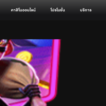
คาสิโนออนไลน์
โปรโมชั่น
บริการ