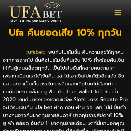
Ufa คืนยอดเสีย 10% ทุกวัน
::ufabet::
พบกับโปรโมชั่น คืนความสุขให้ทุกคน
จากการจากไป นั่นคือโปรโมชั่นคืนเงิน 10% ที่พร้อมคืนเงิน
ให้กับผู้เล่นสล็อตทุกวัน เป็นโปรโมชั่นที่หลายคนตามหา
เพราะเหมือนเราได้เงินคืน และได้เอาเงินไปแก้ตัวอีกแล้ว ซึ่ง
เรามองว่าเป็นเว็บตรงในการคืนของเสียโดยไม่ต้องผ่าน
เอเย่นต์เลย สล็อต ยู ฟ้า เติม true wallet ไม่มี ขั้น ต่ํา
2020 เงินคืนตรงของเราในแต่ละ Slots Loss Rebate Pro
จะได้รับเงินคืน ufa bet ฝาก ถอน ผ่าน วอ เลท ไม่มี ขั้นต่ํา
บางคนอาจคืนขาดทุนรายสัปดาห์ ขาดทุนรายสัปดาห์ 10%
ยู ฟ่า สล็อต อันดับ 1 ขาดทุนรายเดือน แต่ที่นี่เราบอกคุณ