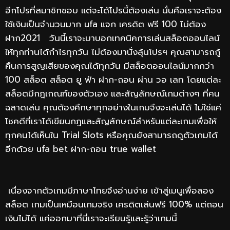
อีกโปรที่สมาชิกชอบ แต่จะได้โปรนี้ต้องเล่น นั่นคือเราจะต้อง
ใช้เงินเป็นจำนวนมาก ufa แจก เครดิต ฟรี 100 ไม่ต้อง
ฝาก2021 วันนี้เราจะมาบอกเทคนิคการเล่นสล็อตออนไลน์
ให้ทุกท่านได้กำไรทุกวัน ไม่ต้องมานั่งลุ้นโปรฯ คุณสามารถกู้
คืนการสูญเสียของคุณได้ทุกวัน มีสล็อตออนไลน์มากกว่า
100 สล็อต สล็อต ยู ฟ่า ฝาก-ถอน ผ่าน วอ เลท โดยแต่ละ
สล็อตมีกฎเกณฑ์ของตัวเอง และสัญลักษณ์เกมต่างๆ ที่คน
ฉลาดเล่น คุณต้องศึกษาทุกอย่างในเกมจึงจะเล่นได้ ไม่ใช่แค่
โชคดีที่เราได้เขียนกฎและสัญลักษณ์สำหรับแต่ละเกมเพื่อให้
ทุกคนได้เห็นใน Trial Slots หรือคุณยังสามารถดูตัวเกมได้
อีกด้วย ufa bet ฝาก-ถอน true wallet
เนื่องจากตัวเกมมีภาษาไทยจึงอ่านง่าย เข้าสู่เมนูเพื่อลอง
สล็อต เกมเป็นเหมือนเกมจริง เครดิตเล่นฟรี 100% แต่ถอน
เงินไม่ได้ แค่ออกมาที่นี่เราจะเรียนรู้และรู้ว่าเกมนี้