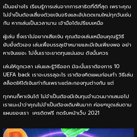
เป็นอย่างไร เรียนรู้การเล่นจากการสาธิตที่ดีที่สุด เพราะคุณ
ไม่จำเป็นต้องเสี่ยงด้วยเงินจริงและอัปเดตเกมใหม่ทุกวันเช่น
กัน หากเล่นเป็นเวลานาน เจ้ามือได้เปรียบเหนือ
ผู้เล่น ซึ่งเราไม่อยากเสียเงิน คุณต้องเล่นเหมือนคุณรู้วิธี
ยับยั้งตัวเอง เล่นเพื่อบรรลุเป้าหมายและมีเงินเพียงพอ อย่า
หาเงินเยอะ ไม่งั้นเราจะขาดทุนแน่นอน ดังนั้นควร
เล่นให้ถูกเวลา เล่นและรู้วิธีออก มิฉะนั้นเราต้องการ 10
UEFA back เราจะบรรลุอะไร เราต้องคิดแผนก่อนทำ วิธีเล่น
สล็อตให้ได้เงินเท่ากันเพราะแต่ละกองทุนต่างกัน แต่
ทุกคนก็หาเงินได้ ไม่จำเป็นต้องมีเงินทุนจำนวนมากเสมอไป
เราแนะนำว่าคุณไม่จำเป็นต้องเดิมพันมาก ค่อยๆขูดเล่นตาม
แผนของเรา เครดิตฟรี กดรับหน้าเว็บ 2021