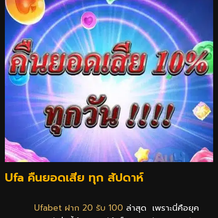
Ufa คืนยอดเสีย ทุก สัปดาห์
Ufabet ฝาก 20 รับ 100
ล่าสุด เพราะนี่คือยุค