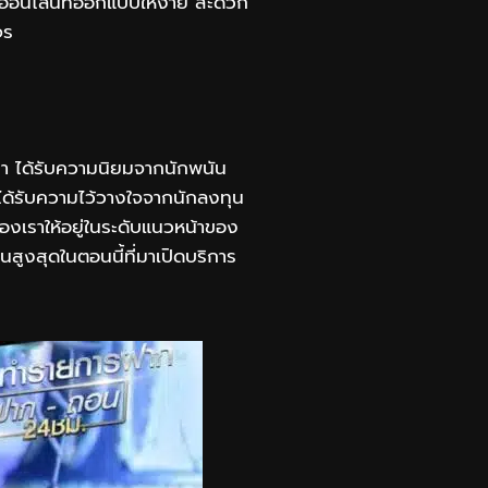
อนไลน์ที่ออกแบบให้ง่าย สะดวก
งจร
งเรา ได้รับความนิยมจากนักพนัน
่ได้รับความไว้วางใจจากนักลงทุน
องเราให้อยู่ในระดับแนวหน้าของ
นสูงสุดในตอนนี้ที่มาเปิดบริการ