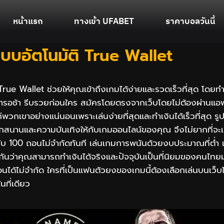
หน้าแรก
ทางเข้า UFABET
ราคาบอลวันนี้
บบอัตโนมัติ True Wallet
rue Wallet ช่วยให้คุณเข้าถึงเกมได้ง่ายและรวดเร็วที่สุด โดย
ย อย่ารอช้า รีบรวยก่อนใคร สมัครโดยตรงจากเว็บโดยไม่ต้องผ่านแ
เขาอย่างแน่นอนเพราะเล่นง่ายที่สุดและทำเงินได้เร็วที่สุด รูป
กสนานและความบันเทิงให้กับเกมออนไลน์ของคุณ จึงไม่ยากที่จะเป็
บ 100 ถอนไม่จำกัดทันที เล่นเกมการพนันด้วยงบประมาณที่ต่ำ แต่
ันว่าคุณสามารถทำเงินได้จริงและปัจจุบันเป็นที่นิยมของคนไทย
้ไม่จำกัด ใครที่เป็นแฟนตัวยงของเกมนี้ต้องเลือกเล่นบนเว็บไซต์ข
นที่เดียว