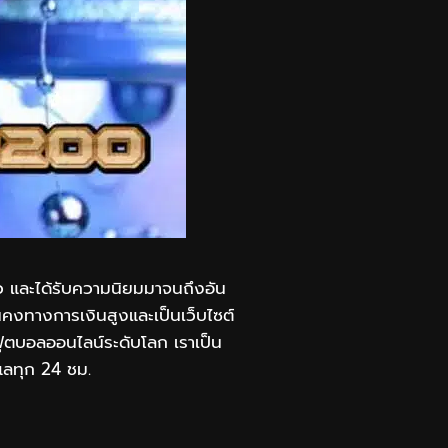
ว และได้รับความนิยมมาจนถึงอัน
นคงทางการเงินสูงและเป็นเว็บไซต์
ฟุตบอลออนไลน์ระดับโลก เราเป็น
ูแลทุก 24 ชม.