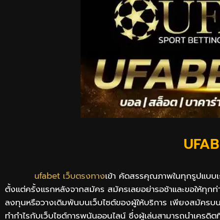
UFABE
ufabet เว็บตรงทาง
เข้า คัดสรรคุณภาพในทุกรูปแบบเก
ตั้งแต่ครั้งแรกหลังจากสมัคร สมัครเลยอย่ารอช้าและขอให้ทุกท่า
ลงทุนหรือวางเดิมพันบนเว็บไซต์ของผู้ให้บริการ เพียงสมัครบนเว
ทำกำไรกับเว็บไซต์การพนันออนไลน์ ซึ่งผู้เล่นสามารถนำเครดิตที่ไ