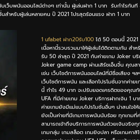
นกับเว็บพนันออนไลน์ต่างๆ เท่านั้น ผู้เล่นฝาก 1 บาท รับกำไรทันท
ชั่นสำหรับผู้เล่นหลายคน ปี 2021 โปรสุดร้อนแรง ฝาก 1 บาท
1 ufabet ฝาก20รับ100
ได้ 50 ตอนนี้ 2021 แต
เนื้อหานี้รวบรวมมาให้ผู้เล่นได้ติดตามกัน สำ
รับ 50 ล่าสุด ปี 2021 กับค่ายเกม Joker บร
Joker game camp ผ่านเสิร์ชเอ็นจิ้น คุณส
เช่น เว็บไซต์การพนันออนไลน์ที่มีชื่อเสียง ฯ
เว็บไซต์การพนัน และเลือกโปรโมชั่นจากค่ายเ
นี้ กำไร 49 บาท จะปรับยอดเครดิตของคุณทันท
UFA ที่มีค่ายเกม Joker บริการฝากเงิน 1 บา
ค่ายเกมยังมีแม่แบบโปรโมชั่นอื่นๆ น่าสนใจใ
ยังเป็นค่ายที่มีเกมการพนันนับร้อย ทุกเกมที่
สามารถเข้าถึงบริการการพนันด้วยเงินจริงทุ
เกมกลุ่ม เกมสล็อต เกมยิงปลา หรือเกมคาสิโ