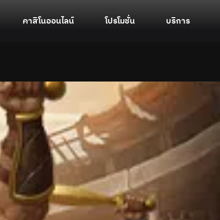
คาสิโนออนไลน์
โปรโมชั่น
บริการ