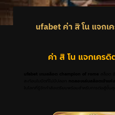
ufabet ค่า สิ โน แจก
ค่า สิ โน แจกเคร
ufabet เกมสล็อต champion of rome
สล็อต 
สะท้อนใบมีดที่ไม่มีปลอก
ทดลองเล่นสล็อตเจ้าแห่
ในโลกที่รู้จักกำลังเตรียมพร้อมสำหรับการต่อสู้ขั