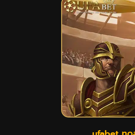
ufabet ทด