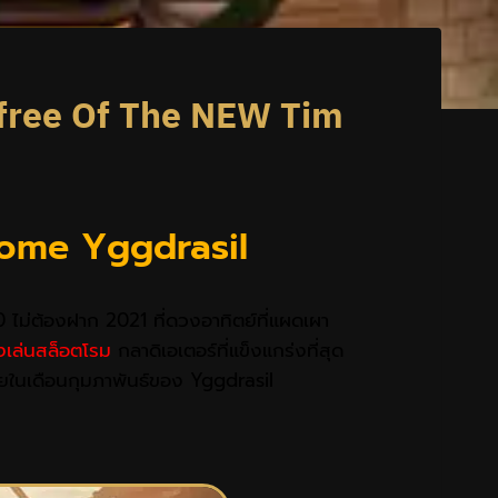
0 free Of The NEW Tim
 rome Yggdrasil
00 ไม่ต้องฝาก 2021
ที่ดวงอาทิตย์ที่แผดเผา
เล่นสล็อตโรม
กลาดิเอเตอร์ที่แข็งแกร่งที่สุด
ายในเดือนกุมภาพันธ์ของ Yggdrasil