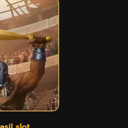
sil slot