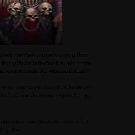
วงจร ทำกำไรผ่านสมาร์ทโฟนทุกรุ่น ซึ่งจะ
ยังคงเป็นเว็บ ไซต์พร้อมใช้ สมาชิก ทุกท่าน
กคน คุณสามารถเดิมพัน ผ่านระบบอัตโนมัติที่
t-auto โดยตรงผ่าน ถือว่าเป็นหนึ่งในทางเข้า
นต่ำ 10 บาท ขั้นบันไดบอลเริ่มต้นที่ 2 คู่และ
ดผ่านเว็บหมวดคาสิโนสดที่เล่นบาคาร่าได้ใน
้า ปู ปลา