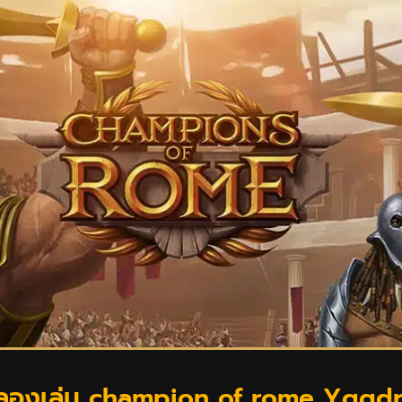
ลองเล่น champion of rome Yggdra