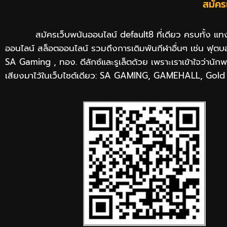
สมัคร
สมัครเว็บพนันออนไลน์ default8 ที่เดียว ครบทั้ง แทงบอล 
ออนไลน์ สล็อตออนไลน์ รวมถึงการเดิมพันกีฬาอื่นๆ เช่น ฟุ
SA Gaming , ทอง. ดีลักซ์และรูเล็ตด้วย เพราะเราเข้าใจว่านั
เสียงมาไว้ในเว็บไซต์เดียว: SA GAMING, GAMEHALL, Gold De