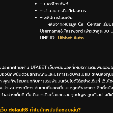
– เบอร์โทรศัพท์
– จำนวนเครดิตที่ต้องการ
– สลิปการโอนเงิน
หลังจากให้ข้อมูล Call Center เรียบร
Username&Password เพื่อเข้าสู่ระบบ U
LINE ID:
Ufabet Auto
นประเทศไทยผ่าน UFABET เว็บพนันบอลที่ให้บริการเดิมพันออนไ
นักพนันด้วยสิทธิพิเศษและบริการระดับพรีเมียม ให้คนลงทุนน้อยเ
 คุณก็พร้อมสนุกกับการเดิมพันบนเว็บไซต์ได้อย่างเต็มที่ เว็บไซต์ข
มอบประสบการณ์การเล่นเกมที่ยอดเยี่ยมแก่ลูกค้าของเรา อีกทั้ง
ค้าอย่างเต็มที่ ทั้งเติมเครดิตเร็วและตอบทุกปัญหาลูกค้าอย่างดี
เว็บ default8 ทำไมนักพนันถึงชอบเล่น?