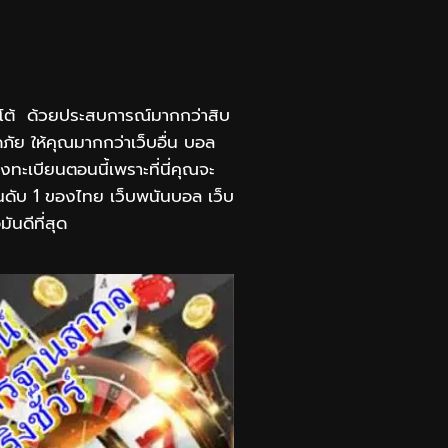
อโต้ ด้วยประสบการณ์มากกว่าสิบ
ัย ให้คุณมากกว่าเว็บอื่น บอล
ทะเบียนตอนนี้เพราะที่นี่คุณจะ
อันดับ 1 ของไทย เว็บพนันบอล เว็บ
ันดีที่สุด