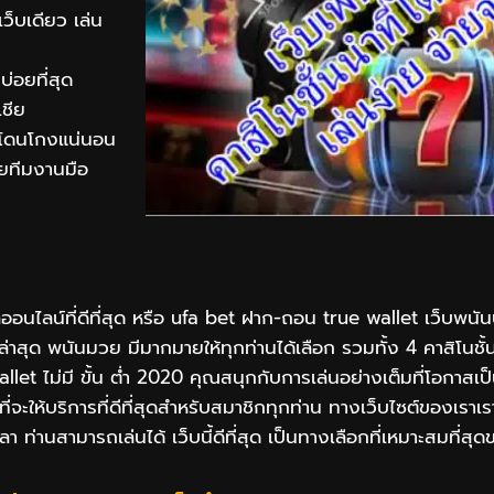
เว็บเดียว เล่น
่อยที่สุด
ชีย
จะโดนโกงแน่นอน
ดยทีมงานมือ
์ที่ดีที่สุด หรือ ufa bet ฝาก-ถอน true wallet เว็บพนันบ
ล่าสุด พนันมวย มีมากมายให้ทุกท่านได้เลือก รวมทั้ง 4 คาสิโน
allet ไม่มี ขั้น ต่ํา 2020 คุณสนุกกับการเล่นอย่างเต็มที่โอกาส
ใจที่จะให้บริการที่ดีที่สุดสำหรับสมาชิกทุกท่าน ทางเว็บไซต์ของเราเ
า ท่านสามารถเล่นได้ เว็บนี้ดีที่สุด เป็นทางเลือกที่เหมาะสมที