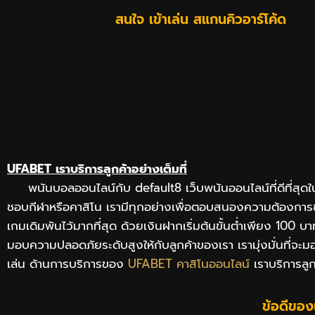
สนใจ เข้าเล่น สแกนคิวอาร์โค้ด
UFABET เราบริการลูกค้าอย่างเต็มที่
พนันบอลออนไลน์กับ default8 เว็บพนันออนไลน์ที่ดีที่สุดใ
ชอบกีฬาหรือคาสิโน เรามีทุกอย่างเพื่อตอบสนองความต้องการของ
เกมเดิมพันไว้มากที่สุด ด้วยเงินฝากเริ่มต้นขั้นต่ำเพียง 100 บาท
มอบความปลอดภัยระดับสูงให้กับลูกค้าของเรา เรามุ่งมั่นที่จะ
เล่น ด้านการบริการของ
UFABET คาสิโนออนไลน์
เราบริการลูก
ข้อดีของ