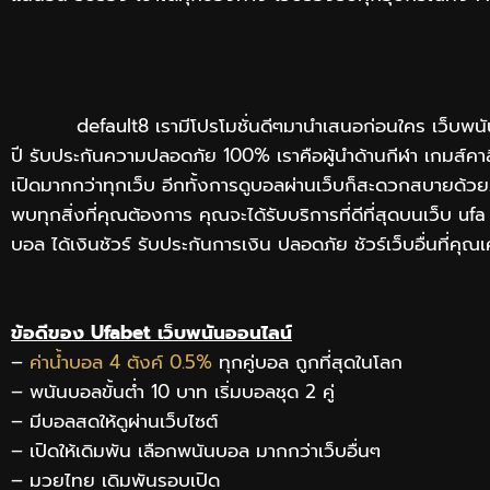
default8 เรามีโปรโมชั่นดีๆมานำเสนอก่อนใคร เว็บพนันออนไ
ปี รับประกันความปลอดภัย 100% เราคือผู้นำด้านกีฬา เกมส์ค
เปิดมากกว่าทุกเว็บ อีกทั้งการดูบอลผ่านเว็บก็สะดวกสบายด้วย
พบทุกสิ่งที่คุณต้องการ คุณจะได้รับบริการที่ดีที่สุดบนเว็บ u
บอล ได้เงินชัวร์ รับประกันการเงิน ปลอดภัย ชัวร์เว็บอื่นที่คุณเ
ข้อดีของ Ufabet เว็บพนันออนไลน์
–
ค่าน้ำบอล 4 ตังค์ 0.5%
ทุกคู่บอล ถูกที่สุดในโลก
– พนันบอลขั้นต่ำ 10 บาท เริ่มบอลชุด 2 คู่
– มีบอลสดให้ดูผ่านเว็บไซต์
– เปิดให้เดิมพัน เลือกพนันบอล มากกว่าเว็บอื่นๆ
– มวยไทย เดิมพันรอบเปิด